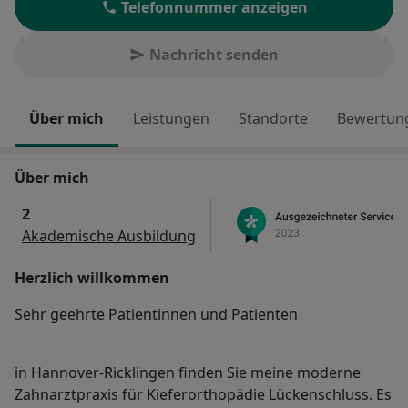
Telefonnummer anzeigen
Nachricht senden
Über mich
Leistungen
Standorte
Bewertung
Über mich
2
Akademische Ausbildung
Herzlich willkommen
Sehr geehrte Patientinnen und Patienten
in Hannover-Ricklingen finden Sie meine moderne
Zahnarztpraxis für Kieferorthopädie Lückenschluss. Es