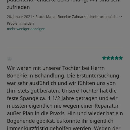
zufrieden
28. Januar 2021
•
Praxis Matiar Bonehie Zahnarzt f. Kieferorthopädie
•
•
Problem melden
mehr
weniger
anzeigen
Wir waren mit unserer Tochter bei Herrn
Bonehie in Behandlung. Die Erstuntersuchung
war sehr ausführlich und wir fühlten uns von
Ihm stets gut beraten. Unsere Tochter hat die
feste Spange ca. 1 1/2 Jahre getragen und wir
mussten eigentlich nie wegen einer Reparatur
außer Plan in die Praxis. Hin und wieder hat ein
Bogenende gepikst, es konnte ihr eigentlich
immer kurzfristig geholfen werden. Wegen der