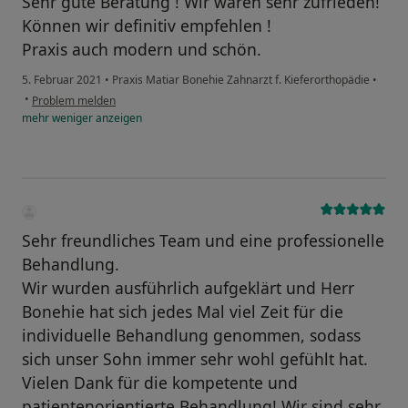
Sehr gute Beratung ! Wir waren sehr zufrieden!
Können wir definitiv empfehlen !
Praxis auch modern und schön.
5. Februar 2021
•
Praxis Matiar Bonehie Zahnarzt f. Kieferorthopädie
•
•
Problem melden
mehr
weniger
anzeigen
Sehr freundliches Team und eine professionelle
Behandlung.
Wir wurden ausführlich aufgeklärt und Herr
Bonehie hat sich jedes Mal viel Zeit für die
individuelle Behandlung genommen, sodass
sich unser Sohn immer sehr wohl gefühlt hat.
Vielen Dank für die kompetente und
patientenorientierte Behandlung! Wir sind sehr