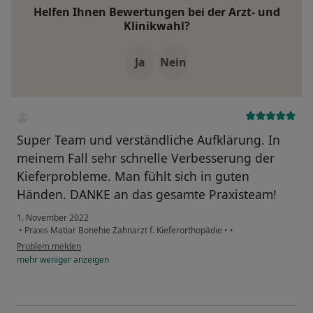
Helfen Ihnen Bewertungen bei der Arzt- und
Klinikwahl?
Ja
Nein
Super Team und verständliche Aufklärung. In
meinem Fall sehr schnelle Verbesserung der
Kieferprobleme. Man fühlt sich in guten
Händen. DANKE an das gesamte Praxisteam!
1. November 2022
•
Praxis Matiar Bonehie Zahnarzt f. Kieferorthopädie
•
•
Problem melden
mehr
weniger
anzeigen