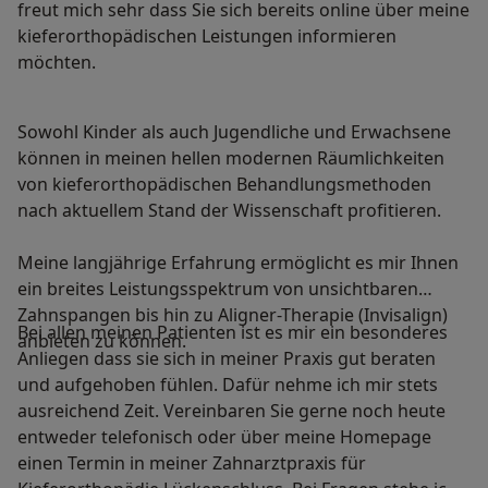
freut mich sehr dass Sie sich bereits online über meine
kieferorthopädischen Leistungen informieren
möchten.
Sowohl Kinder als auch Jugendliche und Erwachsene
können in meinen hellen modernen Räumlichkeiten
von kieferorthopädischen Behandlungsmethoden
nach aktuellem Stand der Wissenschaft profitieren.
Meine langjährige Erfahrung ermöglicht es mir Ihnen
ein breites Leistungsspektrum von unsichtbaren
Zahnspangen bis hin zu Aligner-Therapie (Invisalign)
Bei allen meinen Patienten ist es mir ein besonderes
anbieten zu können.
Anliegen dass sie sich in meiner Praxis gut beraten
und aufgehoben fühlen. Dafür nehme ich mir stets
ausreichend Zeit. Vereinbaren Sie gerne noch heute
entweder telefonisch oder über meine Homepage
einen Termin in meiner Zahnarztpraxis für