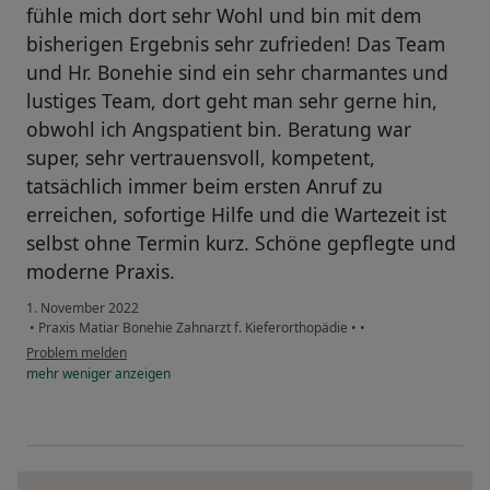
fühle mich dort sehr Wohl und bin mit dem
bisherigen Ergebnis sehr zufrieden! Das Team
und Hr. Bonehie sind ein sehr charmantes und
lustiges Team, dort geht man sehr gerne hin,
obwohl ich Angspatient bin. Beratung war
super, sehr vertrauensvoll, kompetent,
tatsächlich immer beim ersten Anruf zu
erreichen, sofortige Hilfe und die Wartezeit ist
selbst ohne Termin kurz. Schöne gepflegte und
moderne Praxis.
1. November 2022
•
Praxis Matiar Bonehie Zahnarzt f. Kieferorthopädie
•
•
Problem melden
mehr
weniger
anzeigen