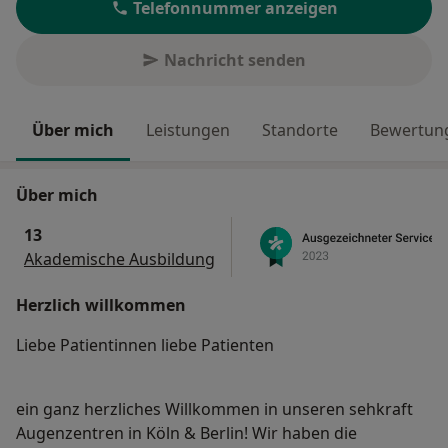
Telefonnummer anzeigen
Nachricht senden
Über mich
Leistungen
Standorte
Bewertung
Über mich
13
Akademische Ausbildung
Herzlich willkommen
Liebe Patientinnen liebe Patienten
ein ganz herzliches Willkommen in unseren sehkraft
Augenzentren in Köln & Berlin! Wir haben die