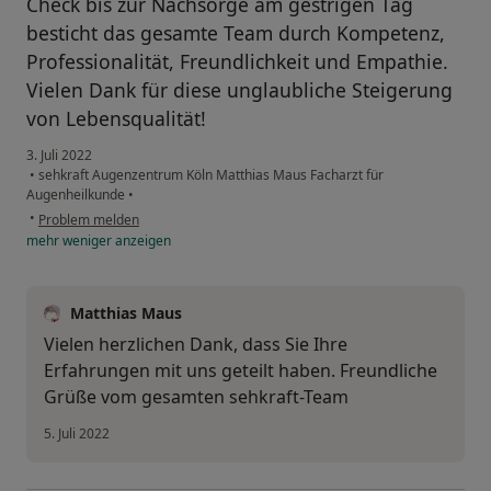
Check bis zur Nachsorge am gestrigen Tag
besticht das gesamte Team durch Kompetenz,
Professionalität, Freundlichkeit und Empathie.
Vielen Dank für diese unglaubliche Steigerung
von Lebensqualität!
3. Juli 2022
•
sehkraft Augenzentrum Köln Matthias Maus Facharzt für
Augenheilkunde
•
•
Problem melden
mehr
weniger
anzeigen
Matthias Maus
Vielen herzlichen Dank, dass Sie Ihre
Erfahrungen mit uns geteilt haben. Freundliche
Grüße vom gesamten sehkraft-Team
5. Juli 2022