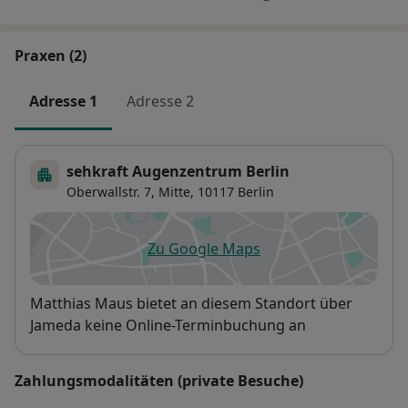
Praxen (2)
Adresse 1
Adresse 2
sehkraft Augenzentrum Berlin
Oberwallstr. 7,
Mitte
, 10117
Berlin
Zu Google Maps
öffnet in einer neuen Registe
Verfügbarkeit
Matthias Maus bietet an diesem Standort über
Jameda keine Online-Terminbuchung an
Zahlungsmodalitäten (private Besuche)