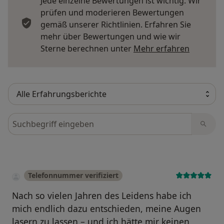
Jede einzelne Bewertungen ist wichtig. Wir
prüfen und moderieren Bewertungen
gemäß unserer Richtlinien. Erfahren Sie
mehr über Bewertungen und wie wir
Mehr übe
Sterne berechnen unter
Mehr erfahren
Bewertungen durchsuchen
Telefonnummer verifiziert
Nach so vielen Jahren des Leidens habe ich
mich endlich dazu entschieden, meine Augen
lasern zu lassen – und ich hätte mir keinen