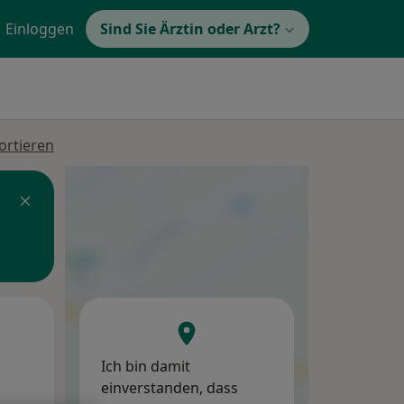
Einloggen
Sind Sie Ärztin oder Arzt?
ortieren
Mi,
Do,
Fr,
12 Aug
13 Aug
14 Aug
Ich bin damit
einverstanden, dass