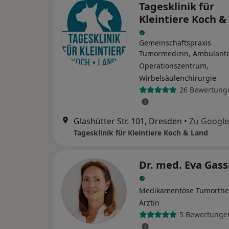
Tagesklinik für
Kleintiere Koch &
Gemeinschaftspraxis
Tumormedizin, Ambulant
Operationszentrum,
Wirbelsäulenchirurgie
26 Bewertung
Glashütter Str. 101, Dresden
•
Zu Googl
Tagesklinik für Kleintiere Koch & Land
Dr. med. Eva Ga
Medikamentöse Tumorthe
Ärztin
5 Bewertunge