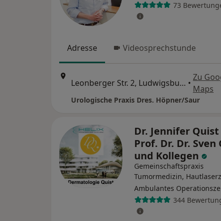
73 Bewertung
Adresse
Videosprechstunde
Zu Goo
Leonberger Str. 2, Ludwigsburg
•
Maps
Urologische Praxis Dres. Höpner/Saur
Dr. Jennifer Quist
Prof. Dr. Dr. Sven
und Kollegen
Gemeinschaftspraxis
Tumormedizin, Hautlaser
Ambulantes Operationsz
344 Bewertun