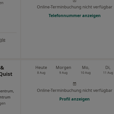
en
Online-Terminbuchung nicht verfügbar
Telefonnummer anzeigen
gle
 &
Heute
Morgen
Mo,
Di,
 Quist
8 Aug
9 Aug
10 Aug
11 Aug
Online-Terminbuchung nicht verfügbar
zentrum,
entrum
Profil anzeigen
gen