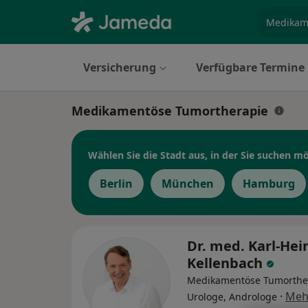
Fachgebi
Versicherung
Verfügbare Termine
Medikamentöse Tumortherapie
Wählen Sie die Stadt aus, in der Sie suchen m
Berlin
München
Hamburg
Dr. med. Karl-Hei
Kellenbach
Medikamentöse Tumorthe
·
Meh
Urologe, Androloge