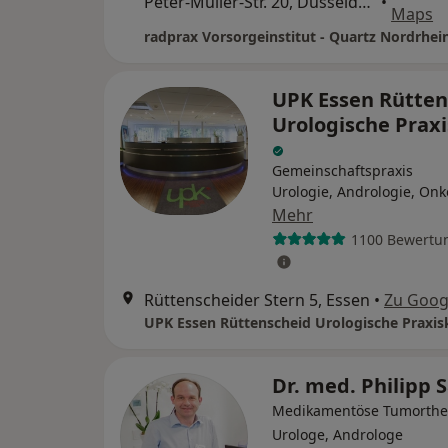
Peter-Müller-Str. 20, Düsseldorf
•
Maps
UPK Essen Rütten
Urologische Praxi
Gemeinschaftspraxis
Urologie, Andrologie, Onk
Mehr
1100 Bewertu
Rüttenscheider Stern 5, Essen
•
Zu Goog
UPK Essen Rüttenscheid Urologische Praxisk
Dr. med. Philipp 
Medikamentöse Tumorthe
Urologe, Androloge