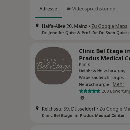
Adresse
Videosprechstunde
Haifa-Allee 20, Mainz
•
Zu Google Maps
Clinic Bel Etage i
Pradus Medical C
Klinik
Gefäß- & Herzchirurgie,
Wirbelsäulenchirurgie,
·
Mehr
Neurochirurgie
209 Bewertun
Reichsstr. 59, Düsseldorf
•
Zu Google M
Clinic Bel Etage im Pradus Medical Center