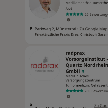
Medikamentöse Tumorthe
Arzt
26 Bewertung
Parkweg 2, Münstertal
•
Zu Google Map
radprax
Vorsorgeinstitut -
Quartz Nordrhei
GmbH
Medizinisches
Versorgungszentrum
Tumormedizin, Gefäßzen
769 Bewertun
Zu Goo