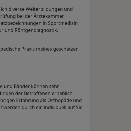
e ich diverse Weiterbildungen und
r Prüfung bei der Ärztekammer
usatzbezeichnungen in Sportmedizin
ur und Röntgendiagnostik.
opädische Praxis meines geschätzen
e und Bänder können sehr
inden der Betroffenen erheblich.
jährigen Erfahrung als Orthopäde und
hwerden durch ein individuell auf Sie