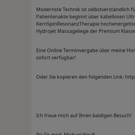
Modernste Technik ist selbstverständlich fü
Patientenakte beginnt über kabellosen Ultr
KernSpinResonanzTherapie hochenergetisch
Hydrojet Massageliege der Premium Klasse
Eine Online Terminvergabe über meine Ho
sofort verfügbar!
Oder Sie kopieren den folgenden Link: http
Ich freue mich auf Ihren baldigen Besuch!
Ihr Dr. med. Michael Neuß