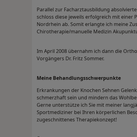
Parallel zur Facharztausbildung absolviert
schloss diese jeweils erfolgreich mit eine
Nordrhein ab. Somit erlangte ich meine Z
Chirotherapie/manuelle Medizin Akupunkt
Im April 2008 übernahm ich dann die Orth
Vorgängers Dr. Fritz Sommer.
Meine Behandlungs­schwerpunkte
Erkrankungen der Knochen Sehnen Gelenk
schmerzhaft sein und mindern das Wohlbef
Gerne unterstütze ich Sie mit meiner lang
Sportmediziner bei Ihren körperlichen Besc
zugeschnittenes Therapiekonzept!