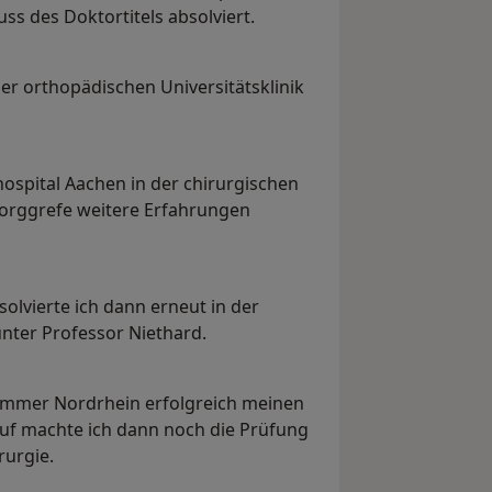
s des Doktortitels absolviert.
der orthopädischen Universitätsklinik
hospital Aachen in der chirurgischen
Borggrefe weitere Erfahrungen
olvierte ich dann erneut in der
unter Professor Niethard.
ekammer Nordrhein erfolgreich meinen
auf machte ich dann noch die Prüfung
rurgie.