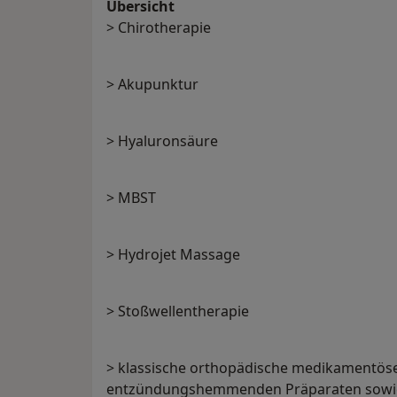
Übersicht
> Chirotherapie
> Akupunktur
> Hyaluronsäure
> MBST
> Hydrojet Massage
> Stoßwellentherapie
> klassische orthopädische medikamentös
entzündungshemmenden Präparaten sowie a