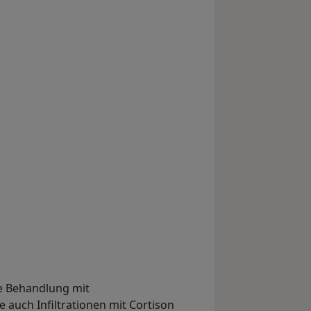
e Behandlung mit
uch Infiltrationen mit Cortison