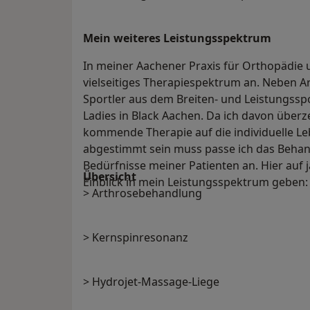
Mein weiteres Leistungs­spektrum
In meiner Aachener Praxis für Orthopädie u
vielseitiges Therapiespektrum an. Neben A
Sportler aus dem Breiten- und Leistungssp
Ladies in Black Aachen. Da ich davon überz
kommende Therapie auf die individuelle Le
abgestimmt sein muss passe ich das Behan
Bedürfnisse meiner Patienten an. Hier auf
Übersicht
Einblick in mein Leistungsspektrum geben
> Arthrosebehandlung
> Kernspinresonanz
> Hydrojet-Massage-Liege