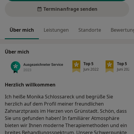
Terminanfrage senden
Über mich
Leistungen
Standorte
Bewertung
Über mich
Top 5
Top 5
Juni 2022
Juni 2022
Herzlich willkommen
Ich heiße Monika Schlossareck und begrüße Sie
herzlich auf dem Profil meiner freundlichen
Zahnarztpraxis im Herzen von Grünstadt. Schön, dass
Sie uns gefunden haben! In familiärer Atmosphäre
bieten wir Ihnen moderne Therapiemethoden und ein
breites Behandlungsspektrum. Unsere Schwerpunkte