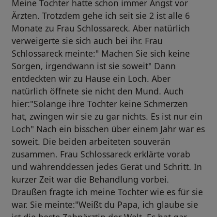
Meine Tochter hatte schon immer Angst vor
Ärzten. Trotzdem gehe ich seit sie 2 ist alle 6
Monate zu Frau Schlossareck. Aber natürlich
verweigerte sie sich auch bei ihr. Frau
Schlossareck meinte:" Machen Sie sich keine
Sorgen, irgendwann ist sie soweit" Dann
entdeckten wir zu Hause ein Loch. Aber
natürlich öffnete sie nicht den Mund. Auch
hier:"Solange ihre Tochter keine Schmerzen
hat, zwingen wir sie zu gar nichts. Es ist nur ein
Loch" Nach ein bisschen über einem Jahr war es
soweit. Die beiden arbeiteten souverän
zusammen. Frau Schlossareck erklärte vorab
und währenddessen jedes Gerät und Schritt. In
kurzer Zeit war die Behandlung vorbei.
Draußen fragte ich meine Tochter wie es für sie
war. Sie meinte:"Weißt du Papa, ich glaube sie
ist die beste Zahnärztin der Welt. Es hat gar