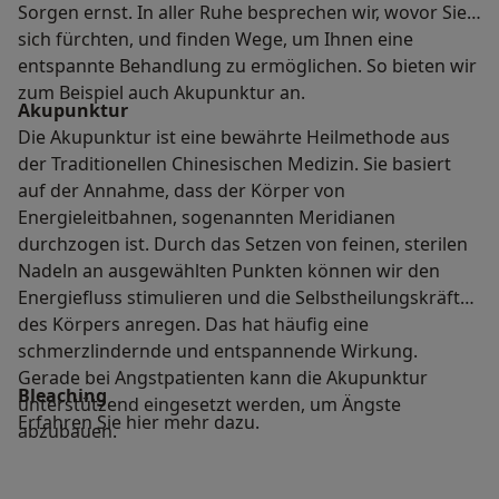
Sorgen ernst. In aller Ruhe besprechen wir, wovor Sie
sich fürchten, und finden Wege, um Ihnen eine
entspannte Behandlung zu ermöglichen. So bieten wir
zum Beispiel auch Akupunktur an.
Akupunktur
Die Akupunktur ist eine bewährte Heilmethode aus
der Traditionellen Chinesischen Medizin. Sie basiert
auf der Annahme, dass der Körper von
Energieleitbahnen, sogenannten Meridianen
durchzogen ist. Durch das Setzen von feinen, sterilen
Nadeln an ausgewählten Punkten können wir den
Energiefluss stimulieren und die Selbstheilungskräfte
des Körpers anregen. Das hat häufig eine
schmerzlindernde und entspannende Wirkung.
Gerade bei Angstpatienten kann die Akupunktur
Bleaching
unterstützend eingesetzt werden, um Ängste
Erfahren Sie hier mehr dazu.
abzubauen.