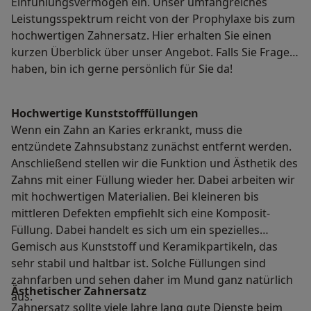
Einfühlungsvermögen ein. Unser umfangreiches
Leistungsspektrum reicht von der Prophylaxe bis zum
hochwertigen Zahnersatz. Hier erhalten Sie einen
kurzen Überblick über unser Angebot. Falls Sie Fragen
haben, bin ich gerne persönlich für Sie da!
Hochwertige Kunststofffüllungen
Wenn ein Zahn an Karies erkrankt, muss die
entzündete Zahnsubstanz zunächst entfernt werden.
Anschließend stellen wir die Funktion und Ästhetik des
Zahns mit einer Füllung wieder her. Dabei arbeiten wir
mit hochwertigen Materialien. Bei kleineren bis
mittleren Defekten empfiehlt sich eine Komposit-
Füllung. Dabei handelt es sich um ein spezielles
Gemisch aus Kunststoff und Keramikpartikeln, das
sehr stabil und haltbar ist. Solche Füllungen sind
zahnfarben und sehen daher im Mund ganz natürlich
Ästhetischer Zahnersatz
aus.
Zahnersatz sollte viele Jahre lang gute Dienste beim