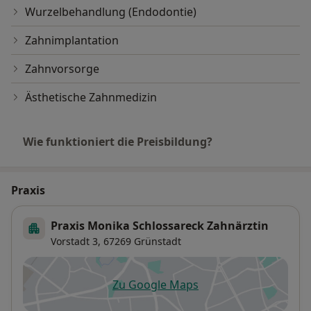
Wurzelbehandlung (Endodontie)
Zahnimplantation
Zahnvorsorge
Ästhetische Zahnmedizin
Wie funktioniert die Preisbildung?
Praxis
Praxis Monika Schlossareck Zahnärztin
Vorstadt 3,
67269
Grünstadt
Zu Google Maps
öffnet in einer neuen Registe