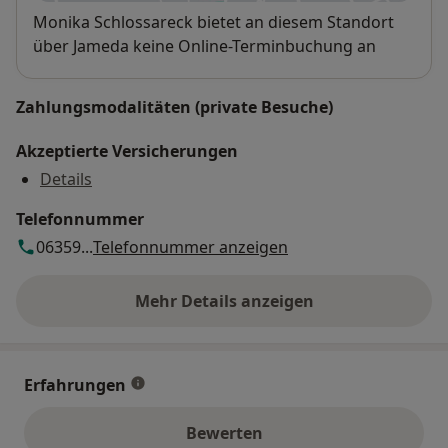
Verfügbarkeit
Monika Schlossareck bietet an diesem Standort
über Jameda keine Online-Terminbuchung an
Zahlungsmodalitäten (private Besuche)
Akzeptierte Versicherungen
Details
Telefonnummer
06359...
Telefonnummer anzeigen
Mehr Details anzeigen
über die Adresse
Erfahrungen
Bewerten