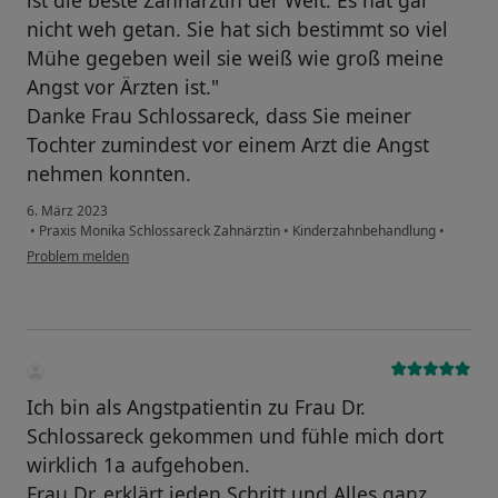
nicht weh getan. Sie hat sich bestimmt so viel
Mühe gegeben weil sie weiß wie groß meine
Angst vor Ärzten ist."
Danke Frau Schlossareck, dass Sie meiner
Tochter zumindest vor einem Arzt die Angst
nehmen konnten.
6. März 2023
•
Praxis Monika Schlossareck Zahnärztin
•
Kinderzahnbehandlung
•
Problem melden
Ich bin als Angstpatientin zu Frau Dr.
Schlossareck gekommen und fühle mich dort
wirklich 1a aufgehoben.
Frau Dr. erklärt jeden Schritt und Alles ganz