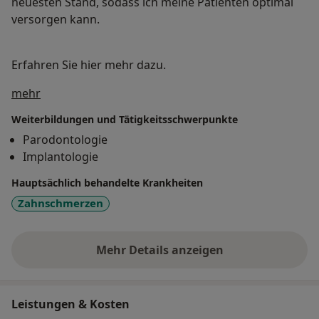
neuesten Stand, sodass ich meine Patienten optimal
versorgen kann.
Erfahren Sie hier mehr dazu.
Über mich
mehr
Weiterbildungen und Tätigkeitsschwerpunkte
Parodontologie
Implantologie
Hauptsächlich behandelte Krankheiten
Zahnschmerzen
Mehr Details anzeigen
über Erfahrungen
Leistungen & Kosten