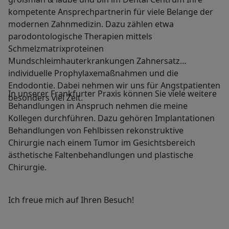
kompetente Ansprechpartnerin für viele Belange der
modernen Zahnmedizin. Dazu zählen etwa
parodontologische Therapien mittels
Schmelzmatrixproteinen
Mundschleimhauterkrankungen Zahnersatz
individuelle Prophylaxemaßnahmen und die
Endodontie. Dabei nehmen wir uns für Angstpatienten
In unserer Frankfurter Praxis können Sie viele weitere
besonders viel Zeit.
Behandlungen in Anspruch nehmen die meine
Kollegen durchführen. Dazu gehören Implantationen
Behandlungen von Fehlbissen rekonstruktive
Chirurgie nach einem Tumor im Gesichtsbereich
ästhetische Faltenbehandlungen und plastische
Chirurgie.
Ich freue mich auf Ihren Besuch!