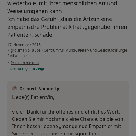
wiederhole, mit ihrer menschlichen Art und
Weise umgehen kann
Ich habe das Gefühl ,dass die Ärtztin eine
empathische Problematik hat ,gegenüber ihren
Patienten. schade.
17. November 2016
•
groisman & laube - Centrum für Mund-, Kiefer- und Gesichtschirurgie
Bethanien
•
•
Problem melden
mehr
weniger
anzeigen
Dr. med. Nadine Ly
Liebe(r) Patient/in,
vielen Dank für Ihr offenes und ehrliches Wort.
Geben Sie mir nochmals eine Chance, da die von
Ihnen beschriebene „mangelnde Empathie“ mit
Sicherheit nur anderen missgünstigen