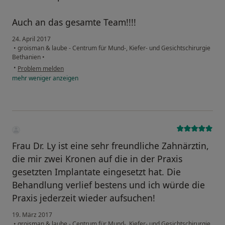
Auch an das gesamte Team!!!!
24. April 2017
•
groisman & laube - Centrum für Mund-, Kiefer- und Gesichtschirurgie
Bethanien
•
•
Problem melden
mehr
weniger
anzeigen
Frau Dr. Ly ist eine sehr freundliche Zahnärztin,
die mir zwei Kronen auf die in der Praxis
gesetzten Implantate eingesetzt hat. Die
Behandlung verlief bestens und ich würde die
Praxis jederzeit wieder aufsuchen!
19. März 2017
•
groisman & laube - Centrum für Mund-, Kiefer- und Gesichtschirurgie