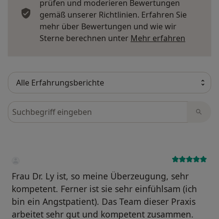
prüfen und moderieren Bewertungen
gemäß unserer Richtlinien. Erfahren Sie
mehr über Bewertungen und wie wir
Mehr übe
Sterne berechnen unter
Mehr erfahren
Bewertungen durchsuchen
Frau Dr. Ly ist, so meine Überzeugung, sehr
kompetent. Ferner ist sie sehr einfühlsam (ich
bin ein Angstpatient). Das Team dieser Praxis
arbeitet sehr gut und kompetent zusammen.