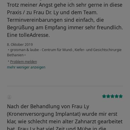
Trotz meiner Angst gehe ich sehr gerne in diese
Praxis / zu Frau Dr. Ly und dem Team.
Terminvereinbarungen sind einfach, die
Begrüßung am Empfang immer sehr freundlich.
Eine tolleAdresse.
8. Oktober 2019
•
groisman & laube - Centrum für Mund-, Kiefer- und Gesichtschirurgie
Bethanien
•
•
Problem melden
mehr
weniger
anzeigen
Nach der Behandlung von Frau Ly
(Kronenversorgung Implantat) wurde mir erst
klar, wie schlecht mein alter Zahnarzt gearbeitet
hat. Frau Ly hat viel Zeit und Mühe in die