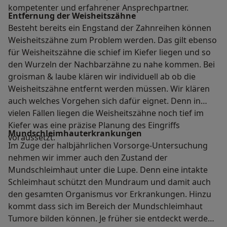
kompetenter und erfahrener Ansprechpartner.
Entfernung der Weisheitszähne
Besteht bereits ein Engstand der Zahnreihen können
Weisheitszähne zum Problem werden. Das gilt ebenso
für Weisheitszähne die schief im Kiefer liegen und so
den Wurzeln der Nachbarzähne zu nahe kommen. Bei
groisman & laube klären wir individuell ab ob die
Weisheitszähne entfernt werden müssen. Wir klären
auch welches Vorgehen sich dafür eignet. Denn in
vielen Fällen liegen die Weisheitszähne noch tief im
Kiefer was eine präzise Planung des Eingriffs
Mundschleimhauterkrankungen
voraussetzt.
Im Zuge der halbjährlichen Vorsorge-Untersuchung
nehmen wir immer auch den Zustand der
Mundschleimhaut unter die Lupe. Denn eine intakte
Schleimhaut schützt den Mundraum und damit auch
den gesamten Organismus vor Erkrankungen. Hinzu
kommt dass sich im Bereich der Mundschleimhaut
Tumore bilden können. Je früher sie entdeckt werden