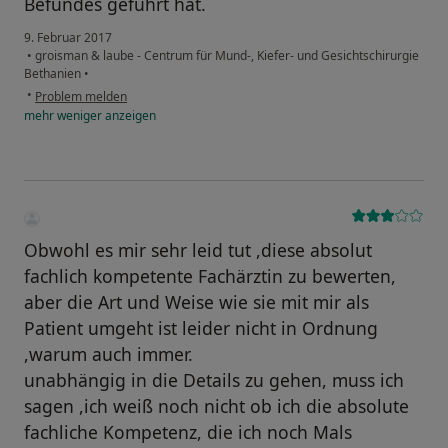
Befundes geführt hat.
9. Februar 2017
•
groisman & laube - Centrum für Mund-, Kiefer- und Gesichtschirurgie
Bethanien
•
•
Problem melden
mehr
weniger
anzeigen
Obwohl es mir sehr leid tut ,diese absolut
fachlich kompetente Fachärztin zu bewerten,
aber die Art und Weise wie sie mit mir als
Patient umgeht ist leider nicht in Ordnung
,warum auch immer.
unabhängig in die Details zu gehen, muss ich
sagen ,ich weiß noch nicht ob ich die absolute
fachliche Kompetenz, die ich noch Mals