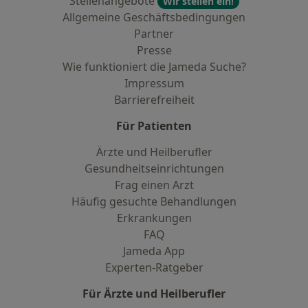
Stellenangebote
Wir stellen ein!
Allgemeine Geschäftsbedingungen
Partner
Presse
Wie funktioniert die Jameda Suche?
Impressum
Barrierefreiheit
Für Patienten
Ärzte und Heilberufler
Gesundheitseinrichtungen
Frag einen Arzt
Häufig gesuchte Behandlungen
Erkrankungen
FAQ
Jameda App
Experten-Ratgeber
Für Ärzte und Heilberufler