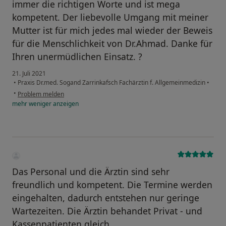
immer die richtigen Worte und ist mega
kompetent. Der liebevolle Umgang mit meiner
Mutter ist für mich jedes mal wieder der Beweis
für die Menschlichkeit von Dr.Ahmad. Danke für
Ihren unermüdlichen Einsatz. ?
21. Juli 2021
•
Praxis Dr.med. Sogand Zarrinkafsch Fachärztin f. Allgemeinmedizin
•
•
Problem melden
mehr
weniger
anzeigen
Das Personal und die Ärztin sind sehr
freundlich und kompetent. Die Termine werden
eingehalten, dadurch entstehen nur geringe
Wartezeiten. Die Ärztin behandet Privat - und
Kassenpatienten gleich.