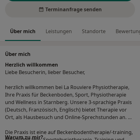
Terminanfrage senden
Über mich
Leistungen
Standorte
Bewertung
Über mich
Herzlich willkommen
Liebe Besucherin, lieber Besucher,
herzlich willkommen bei La Rouviere Physiotherapie,
Ihre Praxis für Beckenboden, Sport, Physiotherapie
und Wellness in Starnberg. Unsere 3-sprachige Praxis
(Deutsch, Französisch, Englisch) bietet Therapie vor
Ort, als Hausbesuch und Online-Sprechstunden an.
Die Praxis ist eine auf Beckenbodentherapie/-training,
Warum zu mir?
Physiotherapie, Sportphysiotherapie, Training und