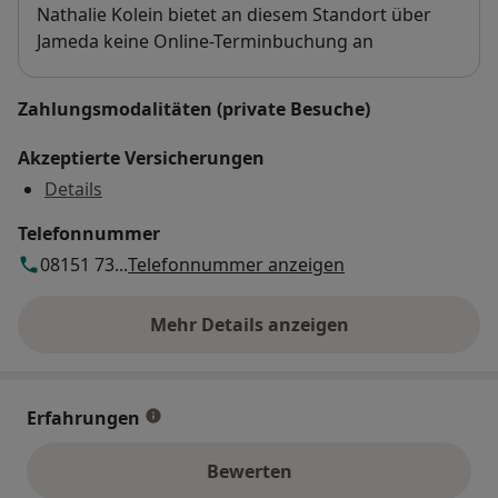
Verfügbarkeit
Nathalie Kolein bietet an diesem Standort über
Jameda keine Online-Terminbuchung an
Zahlungsmodalitäten (private Besuche)
Akzeptierte Versicherungen
Details
Telefonnummer
08151 73...
Telefonnummer anzeigen
Mehr Details anzeigen
über die Adresse
Erfahrungen
Bewerten