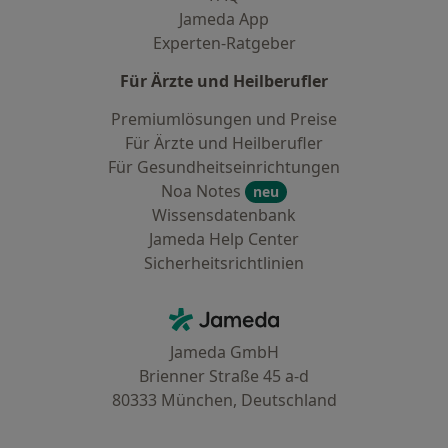
Jameda App
Experten-Ratgeber
Für Ärzte und Heilberufler
Premiumlösungen und Preise
Für Ärzte und Heilberufler
Für Gesundheitseinrichtungen
Noa Notes
neu
Wissensdatenbank
Jameda Help Center
Sicherheitsrichtlinien
Kontakt
Jameda - Startseite
Jameda GmbH
Brienner Straße 45 a-d
80333 München, Deutschland