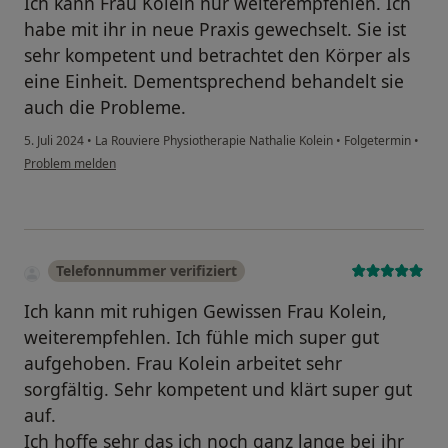
Ich kann Frau Kolein nur weiterempfehlen. Ich
habe mit ihr in neue Praxis gewechselt. Sie ist
sehr kompetent und betrachtet den Körper als
eine Einheit. Dementsprechend behandelt sie
auch die Probleme.
5. Juli 2024
•
La Rouviere Physiotherapie Nathalie Kolein
•
Folgetermin
•
Problem melden
Telefonnummer verifiziert
Ich kann mit ruhigen Gewissen Frau Kolein,
weiterempfehlen. Ich fühle mich super gut
aufgehoben. Frau Kolein arbeitet sehr
sorgfältig. Sehr kompetent und klärt super gut
auf.
Ich hoffe sehr das ich noch ganz lange bei ihr