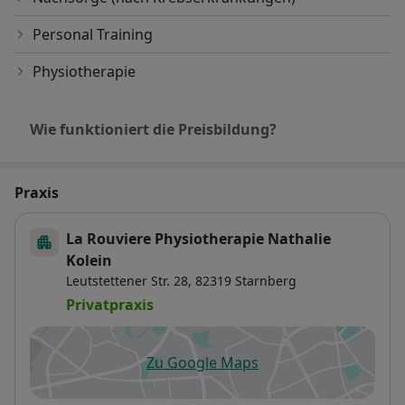
Personal Training
Physiotherapie
Wie funktioniert die Preisbildung?
Praxis
La Rouviere Physiotherapie Nathalie
Kolein
Leutstettener Str. 28,
82319
Starnberg
Privatpraxis
Zu Google Maps
öffnet in einer neuen Registe