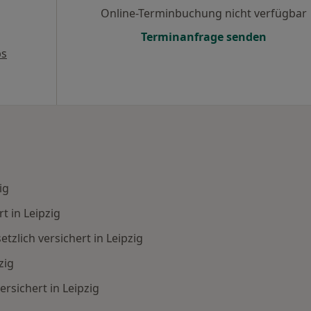
Online-Terminbuchung nicht verfügbar
Terminanfrage senden
ps
ig
t in Leipzig
zlich versichert in Leipzig
zig
rsichert in Leipzig