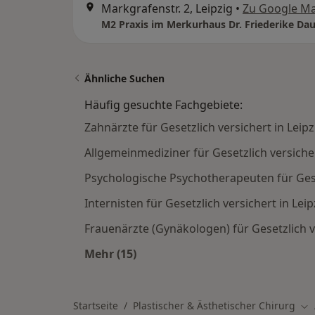
Markgrafenstr. 2, Leipzig
•
Zu Google M
Ähnliche Suchen
Häufig gesuchte Fachgebiete:
Zahnärzte für Gesetzlich versichert in Leipz
Allgemeinmediziner für Gesetzlich versicher
Psychologische Psychotherapeuten für Geset
Internisten für Gesetzlich versichert in Leip
Frauenärzte (Gynäkologen) für Gesetzlich ve
Mehr (15)
Mehr in der Kategorie: Häufig gesuc
Startseite
Plastischer & Ästhetischer Chirurg
Sta