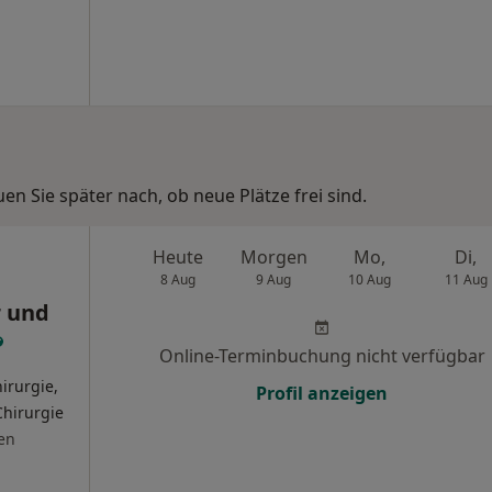
n Sie später nach, ob neue Plätze frei sind.
Heute
Morgen
Mo,
Di,
8 Aug
9 Aug
10 Aug
11 Aug
r und
Online-Terminbuchung nicht verfügbar
irurgie,
Profil anzeigen
Chirurgie
en