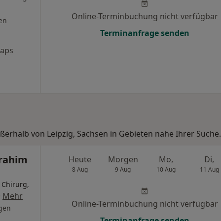
Online-Terminbuchung nicht verfügbar
en
Terminanfrage senden
Maps
ußerhalb von Leipzig, Sachsen in Gebieten nahe Ihrer Suche.
brahim
Heute
Morgen
Mo,
Di,
8 Aug
9 Aug
10 Aug
11 Aug
 Chirurg,
·
Mehr
Online-Terminbuchung nicht verfügbar
gen
Terminanfrage senden