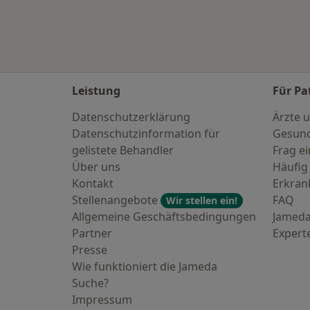
Leistung
Für Pa
Datenschutzerklärung
Ärzte u
Datenschutzinformation für
Gesund
gelistete Behandler
Frag ei
Über uns
Häufig
Kontakt
Erkra
Stellenangebote
FAQ
Wir stellen ein!
Allgemeine Geschäftsbedingungen
Jameda
Partner
Expert
Presse
Wie funktioniert die Jameda
Suche?
Impressum