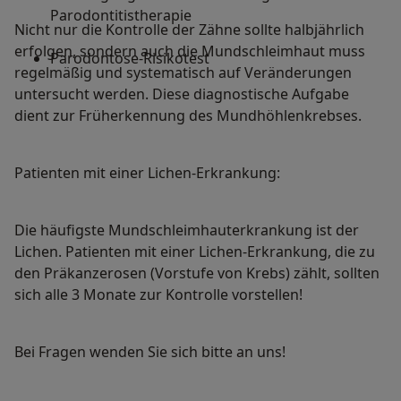
Parodontitistherapie
Nicht nur die Kontrolle der Zähne sollte halbjährlich
erfolgen, sondern auch die Mundschleimhaut muss
Parodontose-Risikotest
regelmäßig und systematisch auf Veränderungen
untersucht werden. Diese diagnostische Aufgabe
dient zur Früherkennung des Mundhöhlenkrebses.
Patienten mit einer Lichen-Erkrankung:
Die häufigste Mundschleimhauterkrankung ist der
Lichen. Patienten mit einer Lichen-Erkrankung, die zu
den Präkanzerosen (Vorstufe von Krebs) zählt, sollten
sich alle 3 Monate zur Kontrolle vorstellen!
Bei Fragen wenden Sie sich bitte an uns!