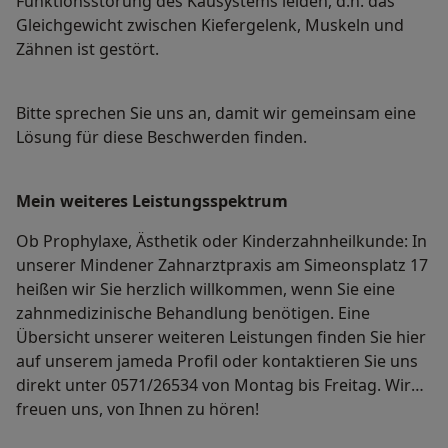
Funktionsstörung des Kausystems leiden, d.h. das
Gleichgewicht zwischen Kiefergelenk, Muskeln und
Zähnen ist gestört.
Bitte sprechen Sie uns an, damit wir gemeinsam eine
Lösung für diese Beschwerden finden.
Mein weiteres Leistungs­spektrum
Ob Prophylaxe, Ästhetik oder Kinderzahnheilkunde: In
unserer Mindener Zahnarztpraxis am Simeonsplatz 17
heißen wir Sie herzlich willkommen, wenn Sie eine
zahnmedizinische Behandlung benötigen. Eine
Übersicht unserer weiteren Leistungen finden Sie hier
auf unserem jameda Profil oder kontaktieren Sie uns
direkt unter 0571/26534 von Montag bis Freitag. Wir
freuen uns, von Ihnen zu hören!