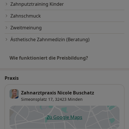
Zahnputztraining Kinder
Zahnschmuck
Zweitmeinung
Ästhetische Zahnmedizin (Beratung)
Wie funktioniert die Preisbildung?
Praxis
Zahnarztpraxis Nicole Buschatz
Simeonsplatz 17,
32423
Minden
Zu Google Maps
öffnet in einer neuen Registe