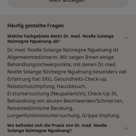
Mehr anzeigen
obige Stellungnahmen
Häufig gestellte Fragen
Welche Fachgebiete deckt Dr. med. Noelle Solange
Nzimegne Nguénang ab?
Dr. med. Noelle Solange Nzimegne Nguénang ist
Allgemeinmedizinerin. Wir zeigen Ihnen einige
Behandlungsschwerpunkte, mit denen Dr. med.
Noelle Solange Nzimegne Nguénang besonders viel
Erfahrung hat: EKG, Gesundheits-Check-up,
Reiseschutzimpfung, Hausbesuch,
Erstuntersuchung (Neupatient/in), Check-Up 35,
Behandlung von akuten Beschwerden/Schmerzen,
Reisemedizinische Beratung,
Lungenfunktionsuntersuchung, Grippe Impfung.
Wo befindet sich die Praxis von Dr. med. Noelle
Solange Nzimegne Nguénang?