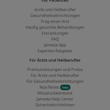
Für Patienten
Ärzte und Heilberufler
Gesundheitseinrichtungen
Frag einen Arzt
Häufig gesuchte Behandlungen
Erkrankungen
FAQ
Jameda App
Experten-Ratgeber
Für Ärzte und Heilberufler
Premiumlösungen und Preise
Für Ärzte und Heilberufler
Für Gesundheitseinrichtungen
Noa Notes
neu
Wissensdatenbank
Jameda Help Center
Sicherheitsrichtlinien