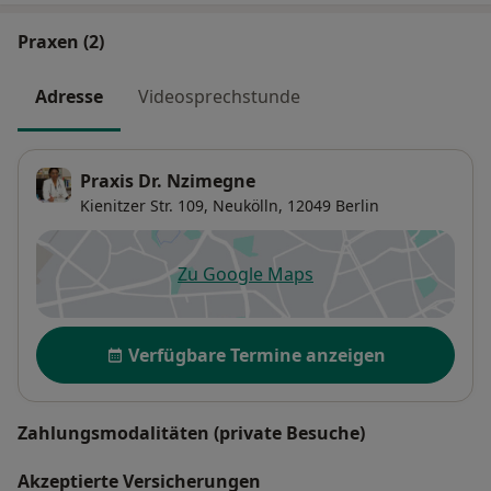
Praxen (2)
Adresse
Videosprechstunde
Praxis Dr. Nzimegne
Kienitzer Str. 109,
Neukölln
, 12049
Berlin
Zu Google Maps
öffnet in einer neuen Registe
Verfügbarkeit
Verfügbare Termine anzeigen
Zahlungsmodalitäten (private Besuche)
Akzeptierte Versicherungen