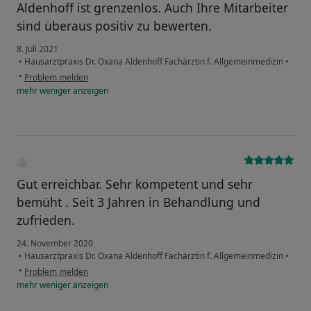
Aldenhoff ist grenzenlos. Auch Ihre Mitarbeiter
sind überaus positiv zu bewerten.
8. Juli 2021
•
Hausarztpraxis Dr. Oxana Aldenhoff Fachärztin f. Allgemeinmedizin
•
•
Problem melden
mehr
weniger
anzeigen
Gut erreichbar. Sehr kompetent und sehr
bemüht . Seit 3 Jahren in Behandlung und
zufrieden.
24. November 2020
•
Hausarztpraxis Dr. Oxana Aldenhoff Fachärztin f. Allgemeinmedizin
•
•
Problem melden
mehr
weniger
anzeigen