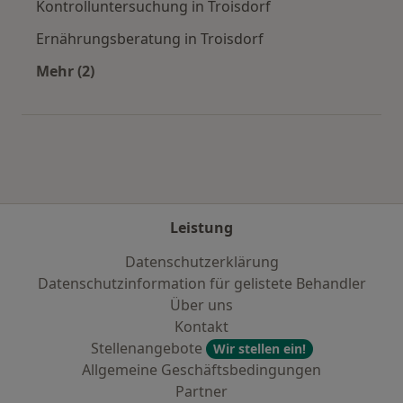
Kontrolluntersuchung in Troisdorf
Ernährungsberatung in Troisdorf
Mehr (2)
Mehr in der Kategorie: Städte in der Nähe von 
Leistung
Datenschutzerklärung
Datenschutzinformation für gelistete Behandler
Über uns
Kontakt
Stellenangebote
Wir stellen ein!
Allgemeine Geschäftsbedingungen
Partner