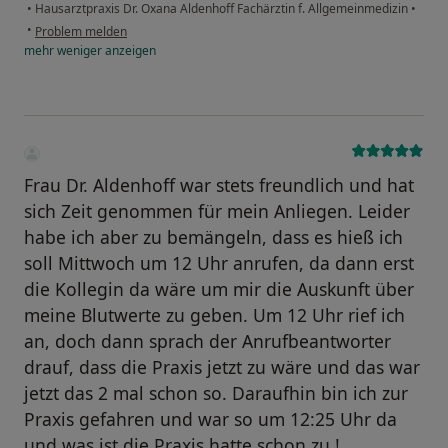
•
Hausarztpraxis Dr. Oxana Aldenhoff Fachärztin f. Allgemeinmedizin
•
•
Problem melden
mehr
weniger
anzeigen
Frau Dr. Aldenhoff war stets freundlich und hat
sich Zeit genommen für mein Anliegen. Leider
habe ich aber zu bemängeln, dass es hieß ich
soll Mittwoch um 12 Uhr anrufen, da dann erst
die Kollegin da wäre um mir die Auskunft über
meine Blutwerte zu geben. Um 12 Uhr rief ich
an, doch dann sprach der Anrufbeantworter
drauf, dass die Praxis jetzt zu wäre und das war
jetzt das 2 mal schon so. Daraufhin bin ich zur
Praxis gefahren und war so um 12:25 Uhr da
und was ist die Praxis hatte schon zu !