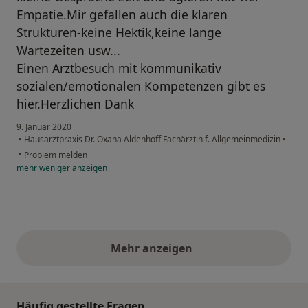
Empatie.Mir gefallen auch die klaren
Strukturen-keine Hektik,keine lange
Wartezeiten usw...
Einen Arztbesuch mit kommunikativ
sozialen/emotionalen Kompetenzen gibt es
hier.Herzlichen Dank
9. Januar 2020
•
Hausarztpraxis Dr. Oxana Aldenhoff Fachärztin f. Allgemeinmedizin
•
•
Problem melden
mehr
weniger
anzeigen
Mehr anzeigen
obige Stellungnahmen
Häufig gestellte Fragen