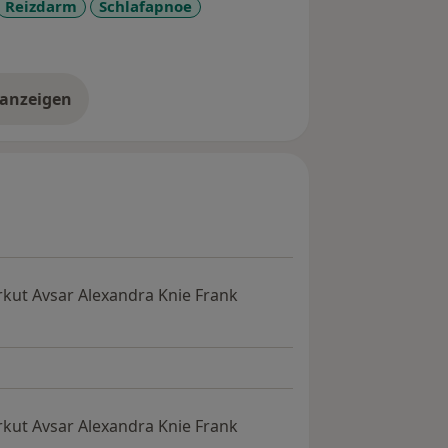
Reizdarm
Schlafapnoe
utachten
 anzeigen
er Erfahrungen
kut Avsar Alexandra Knie Frank
kut Avsar Alexandra Knie Frank