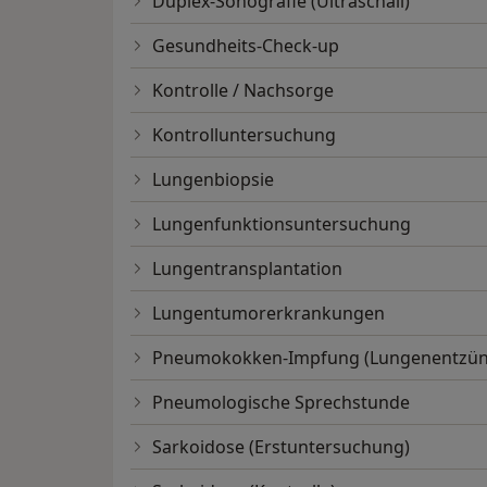
Duplex-Sonografie (Ultraschall)
Gesundheits-Check-up
Kontrolle / Nachsorge
Kontrolluntersuchung
Lungenbiopsie
Lungenfunktionsuntersuchung
Lungentransplantation
Lungentumorerkrankungen
Pneumokokken-Impfung (Lungenentzü
Pneumologische Sprechstunde
Sarkoidose (Erstuntersuchung)