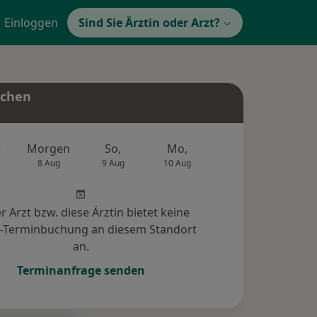
Einloggen
Sind Sie Ärztin oder Arzt?
uchen
e
Morgen
So,
Mo,
Di,
Mi,
8 Aug
9 Aug
10 Aug
11 Aug
12 Au
r Arzt bzw. diese Ärztin bietet keine
e-Terminbuchung an diesem Standort
an.
Terminanfrage senden