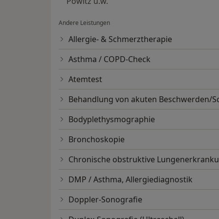
Powitz u.w.
Andere Leistungen
Allergie- & Schmerztherapie
Asthma / COPD-Check
Atemtest
Behandlung von akuten Beschwerden/
Bodyplethysmographie
Bronchoskopie
Chronische obstruktive Lungenerkrank
DMP / Asthma, Allergiediagnostik
Doppler-Sonografie