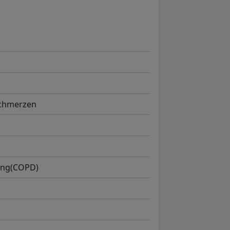
Schmerzen
ung(COPD)