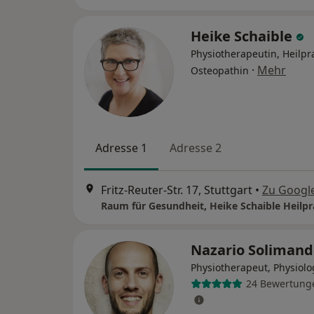
Heike Schaible
Physiotherapeutin, Heilpra
·
Mehr
Osteopathin
Adresse 1
Adresse 2
Fritz-Reuter-Str. 17, Stuttgart
•
Zu Googl
Nazario Soliman
Physiotherapeut, Physiolo
24 Bewertung