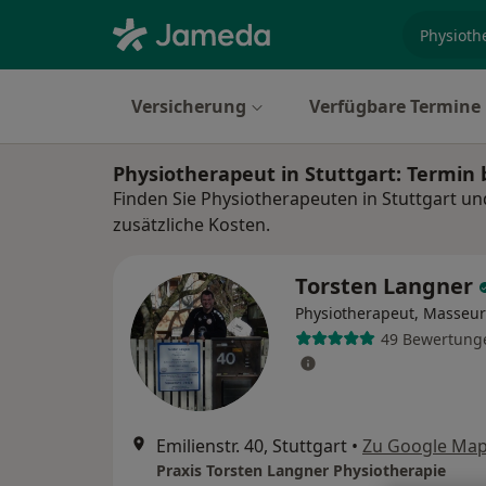
Fachgebi
Versicherung
Verfügbare Termine
Physiotherapeut in Stuttgart: Termin
Finden Sie Physiotherapeuten in Stuttgart u
zusätzliche Kosten.
Torsten Langner
Physiotherapeut, Masseur
49 Bewertung
Emilienstr. 40, Stuttgart
•
Zu Google Ma
Praxis Torsten Langner Physiotherapie