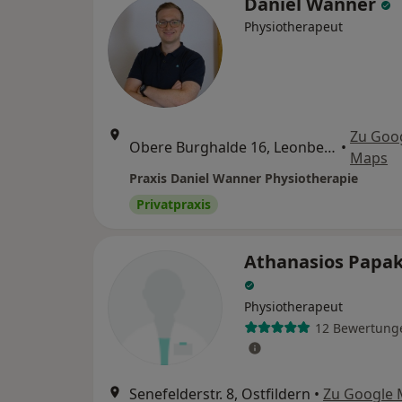
Daniel Wanner
Physiotherapeut
Zu Goo
Obere Burghalde 16, Leonberg
•
Maps
Praxis Daniel Wanner Physiotherapie
Privatpraxis
Athanasios Papak
Physiotherapeut
12 Bewertung
Senefelderstr. 8, Ostfildern
•
Zu Google