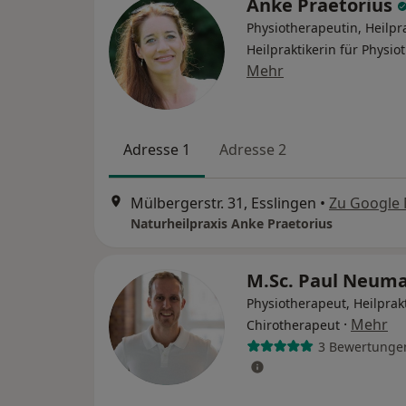
Anke Praetorius
Physiotherapeutin, Heilpra
Heilpraktikerin für Physio
Mehr
Adresse 1
Adresse 2
Mülbergerstr. 31, Esslingen
•
Zu Google
Naturheilpraxis Anke Praetorius
M.Sc. Paul Neum
Physiotherapeut, Heilprakt
·
Mehr
Chirotherapeut
3 Bewertunge