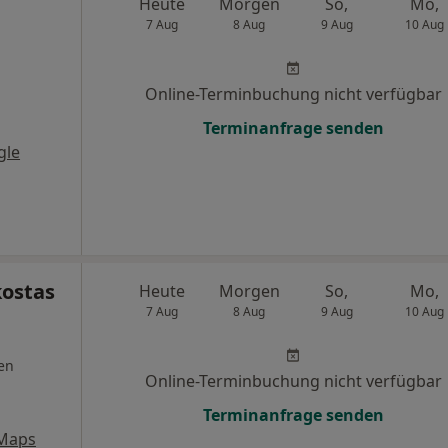
Heute
Morgen
So,
Mo,
7 Aug
8 Aug
9 Aug
10 Aug
Online-Terminbuchung nicht verfügbar
Terminanfrage senden
gle
ostas
Heute
Morgen
So,
Mo,
7 Aug
8 Aug
9 Aug
10 Aug
en
Online-Terminbuchung nicht verfügbar
Terminanfrage senden
 Maps