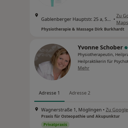
Zu G
Gablenberger Hauptstr. 25 a, Stuttgart
•
Map
Physiotherapie & Massage Dirk Burkhardt
Yvonne Schober
Physiotherapeutin, Heilpra
Heilpraktikerin für Psycho
Mehr
Adresse 1
Adresse 2
Wagnerstraße 1, Möglingen
•
Zu Googl
Praxis für Osteopathie und Akupunktur
Privatpraxis