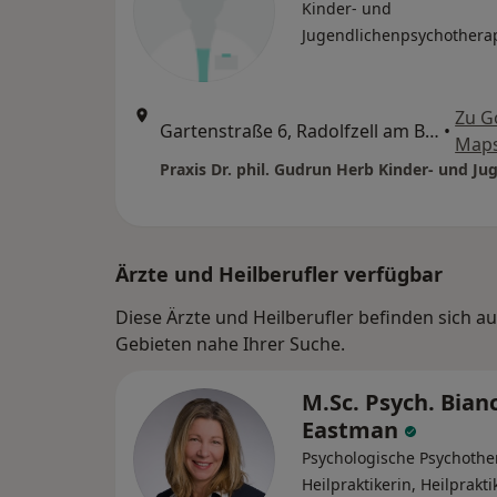
Kinder- und
Jugendlichenpsychothera
Zu G
Gartenstraße 6, Radolfzell am Bodensee
•
Map
Ärzte und Heilberufler verfügbar
Diese Ärzte und Heilberufler befinden sich 
Gebieten nahe Ihrer Suche.
M.Sc. Psych. Bian
Eastman
Psychologische Psychothe
Heilpraktikerin, Heilprakti