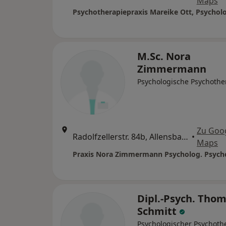
Maps
M.Sc. Nora
Zimmermann
Psychologische Psychothe
Zu Goo
Radolfzellerstr. 84b, Allensbach
•
Maps
Dipl.-Psych. Tho
Schmitt
Psychologischer Psychoth