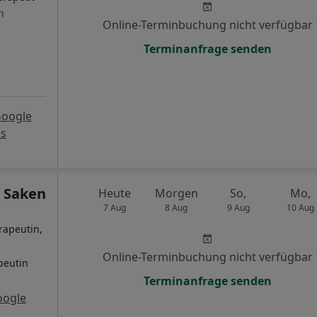
n
Online-Terminbuchung nicht verfügbar
Terminanfrage senden
Google
s
a Saken
Heute
Morgen
So,
Mo,
7 Aug
8 Aug
9 Aug
10 Aug
rapeutin,
Online-Terminbuchung nicht verfügbar
peutin
Terminanfrage senden
oogle
s