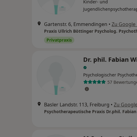
Kinder- und
Jugendlichenpsychothera
Gartenstr. 6, Emmendingen
•
Zu Google
Praxis Ullrich Böttinger Psycholog. Psycho
Privatpraxis
Dr. phil. Fabian 
Psychologischer Psychoth
57 Bewertung
Basler Landstr. 113, Freiburg
•
Zu Googl