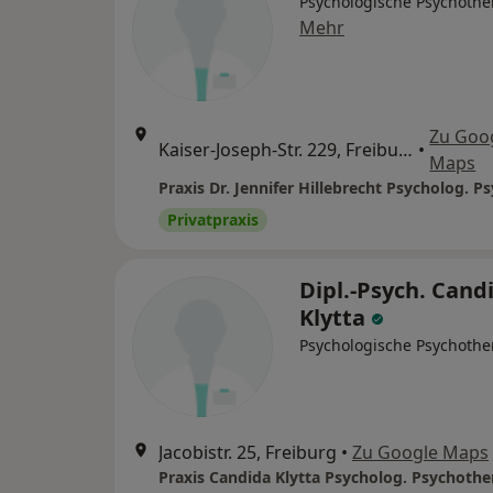
Psychologische Psychothe
Mehr
Zu Goo
Kaiser-Joseph-Str. 229, Freiburg
•
Maps
Privatpraxis
Dipl.-Psych. Cand
Klytta
Psychologische Psychothe
Jacobistr. 25, Freiburg
•
Zu Google Maps
Praxis Candida Klytta Psycholog. Psychothe