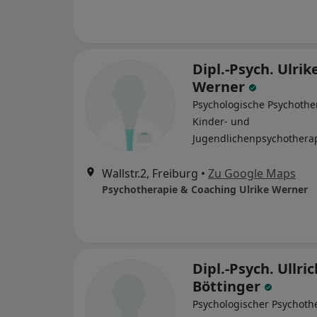
Dipl.-Psych. Ulrik
Werner
Psychologische Psychothe
Kinder- und
Jugendlichenpsychothera
Wallstr.2, Freiburg
•
Zu Google Maps
Psychotherapie & Coaching Ulrike Werner
Dipl.-Psych. Ullric
Böttinger
Psychologischer Psychoth