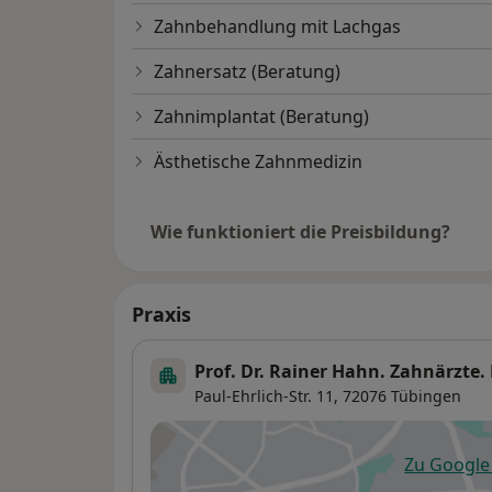
Zahnbehandlung mit Lachgas
Zahnersatz (Beratung)
Zahnimplantat (Beratung)
Ästhetische Zahnmedizin
Wie funktioniert die Preisbildung?
Praxis
Prof. Dr. Rainer Hahn. Zahnärzte. P
Paul-Ehrlich-Str. 11,
72076
Tübingen
Zu Googl
öf