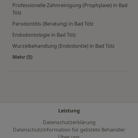
Professionelle Zahnreinigung (Prophylaxe) in Bad
Tölz
Parodontitis (Beratung) in Bad Tölz
Endodontologie in Bad Tölz
Wurzelbehandlung (Endodontie) in Bad Tölz
Mehr (5)
Mehr in der Kategorie: Städte in der Nähe von 
Leistung
Datenschutzerklärung
Datenschutzinformation für gelistete Behandler
Über uns