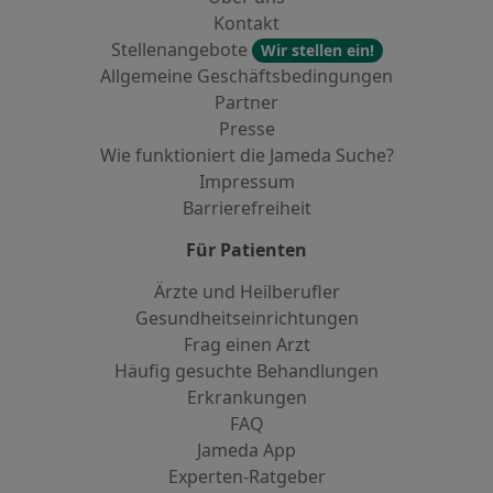
Kontakt
Stellenangebote
Wir stellen ein!
Allgemeine Geschäftsbedingungen
Partner
Presse
Wie funktioniert die Jameda Suche?
Impressum
Barrierefreiheit
Für Patienten
Ärzte und Heilberufler
Gesundheitseinrichtungen
Frag einen Arzt
Häufig gesuchte Behandlungen
Erkrankungen
FAQ
Jameda App
Experten-Ratgeber