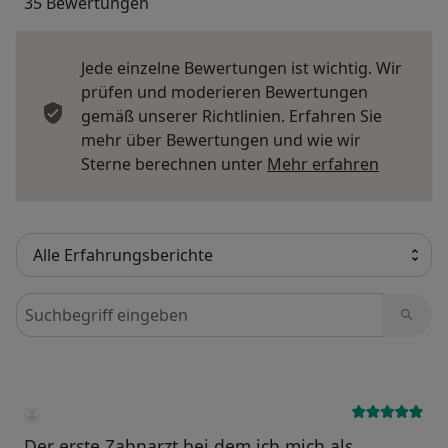
35 Bewertungen
Jede einzelne Bewertungen ist wichtig. Wir
prüfen und moderieren Bewertungen
gemäß unserer Richtlinien. Erfahren Sie
mehr über Bewertungen und wie wir
Mehr übe
Sterne berechnen unter
Mehr erfahren
Bewertungen durchsuchen
Der erste Zahnarzt bei dem ich mich als