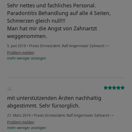
Sehr nettes und fachliches Personal.
Paradontitis Behandlung auf alle 4 Seiten,
Schmerzen gleich null!!!
Man hat mir die Angst von Zahnartzt
weggenommen.
5. Juni 2019
•
Praxis Dr.med.dent. Ralf Angermaier Zahnarzt
•
•
Problem melden
mehr
weniger
anzeigen
mit unterstützenden Ärzten nachhaltig
abgestimmt. Sehr fürsorglich.
21. März 2019
•
Praxis Dr.med.dent. Ralf Angermaier Zahnarzt
•
•
Problem melden
mehr
weniger
anzeigen