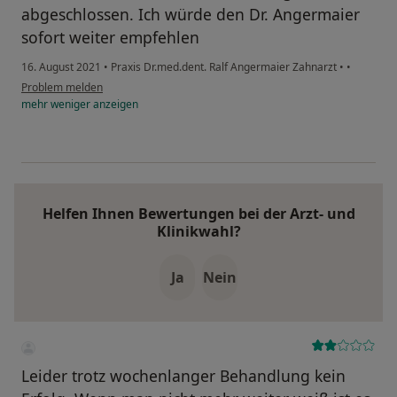
abgeschlossen. Ich würde den Dr. Angermaier
sofort weiter empfehlen
16. August 2021
•
Praxis Dr.med.dent. Ralf Angermaier Zahnarzt
•
•
Problem melden
mehr
weniger
anzeigen
Helfen Ihnen Bewertungen bei der Arzt- und
Klinikwahl?
Ja
Nein
Leider trotz wochenlanger Behandlung kein