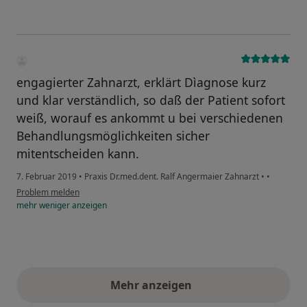
engagierter Zahnarzt, erklärt Dìagnose kurz
und klar verständlich, so daß der Patient sofort
weiß, worauf es ankommt u bei verschiedenen
Behandlungsmöglichkeiten sicher
mitentscheiden kann.
7. Februar 2019
•
Praxis Dr.med.dent. Ralf Angermaier Zahnarzt
•
•
Problem melden
mehr
weniger
anzeigen
Mehr anzeigen
obige Stellungnahmen