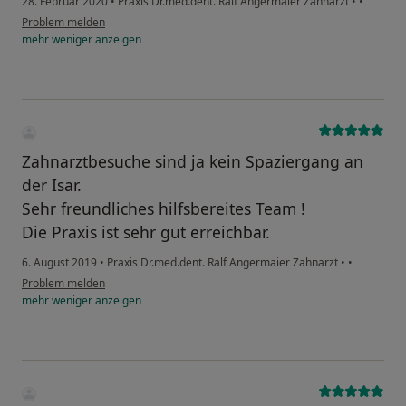
28. Februar 2020
•
Praxis Dr.med.dent. Ralf Angermaier Zahnarzt
•
•
Problem melden
mehr
weniger
anzeigen
Zahnarztbesuche sind ja kein Spaziergang an
der Isar.
Sehr freundliches hilfsbereites Team !
Die Praxis ist sehr gut erreichbar.
6. August 2019
•
Praxis Dr.med.dent. Ralf Angermaier Zahnarzt
•
•
Problem melden
mehr
weniger
anzeigen