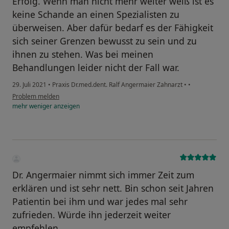
Erfolg. Wenn man nicht mehr weiter weiß ist es
keine Schande an einen Spezialisten zu
überweisen. Aber dafür bedarf es der Fähigkeit
sich seiner Grenzen bewusst zu sein und zu
ihnen zu stehen. Was bei meinen
Behandlungen leider nicht der Fall war.
29. Juli 2021
•
Praxis Dr.med.dent. Ralf Angermaier Zahnarzt
•
•
Problem melden
mehr
weniger
anzeigen
Dr. Angermaier nimmt sich immer Zeit zum
erklären und ist sehr nett. Bin schon seit Jahren
Patientin bei ihm und war jedes mal sehr
zufrieden. Würde ihn jederzeit weiter
empfehlen.