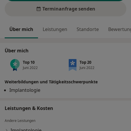
Terminanfrage senden
Über mich
Leistungen
Standorte
Bewertung
Über mich
Top 10
Top 20
Juni 2022
Juni 2022
Weiterbildungen und Tätigkeitsschwerpunkte
Implantologie
Leistungen & Kosten
Andere Leistungen
Implantologie