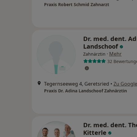
Praxis Robert Schmid Zahnarzt
Dr. med. dent. Ad
Landschoof
·
Mehr
Zahnärztin
32 Bewertung
Tegernseeweg 4, Geretsried
•
Zu Googl
Praxis Dr. Adina Landschoof Zahnärztin
Dr. med. dent. T
Kitterle