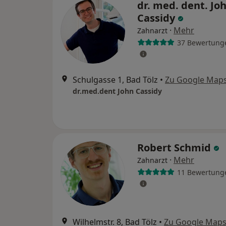
dr. med. dent. Jo
Cassidy
·
Mehr
Zahnarzt
37 Bewertung
Schulgasse 1, Bad Tölz
•
Zu Google Map
dr.med.dent John Cassidy
Robert Schmid
·
Mehr
Zahnarzt
11 Bewertung
Wilhelmstr. 8, Bad Tölz
•
Zu Google Map