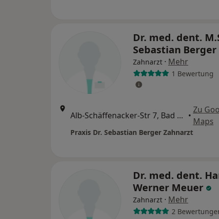
Dr. med. dent. M.
Sebastian Berger
·
Mehr
Zahnarzt
1 Bewertung
Zu Goo
Alb-Schäffenacker-Str 7, Bad Tölz
•
Maps
Praxis Dr. Sebastian Berger Zahnarzt
Dr. med. dent. H
Werner Meuer
·
Mehr
Zahnarzt
2 Bewertunge