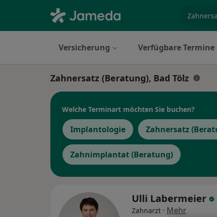
Fachgebi
Versicherung
Verfügbare Termine
Zahnersatz (Beratung), Bad Tölz
Welche Terminart möchten Sie buchen?
Implantologie
Zahnersatz (Berat
Zahnimplantat (Beratung)
Ulli Labermeier
·
Mehr
Zahnarzt