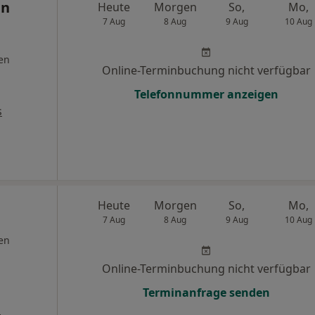
hn
Heute
Morgen
So,
Mo,
7 Aug
8 Aug
9 Aug
10 Aug
en
Online-Terminbuchung nicht verfügbar
Telefonnummer anzeigen
s
Heute
Morgen
So,
Mo,
7 Aug
8 Aug
9 Aug
10 Aug
en
Online-Terminbuchung nicht verfügbar
Terminanfrage senden
s