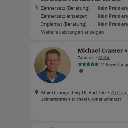
Zahnersatz (Beratung)
Kein Preis a
Zahnersatz einsetzen
Kein Preis a
Implantat (Beratung)
Kein Preis a
Weitere Leistungen anzeigen
Michael Cramer
·
Mehr
Zahnarzt
21 Bewertung
Maierbräugasteig 16, Bad Tölz
•
Zu Goo
Zahnarztpraxis Michael Cramer Zahnarzt