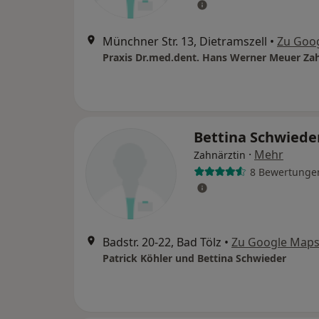
Münchner Str. 13, Dietramszell
•
Zu Goo
Praxis Dr.med.dent. Hans Werner Meuer Za
Bettina Schwiede
·
Mehr
Zahnärztin
8 Bewertunge
Badstr. 20-22, Bad Tölz
•
Zu Google Map
Patrick Köhler und Bettina Schwieder