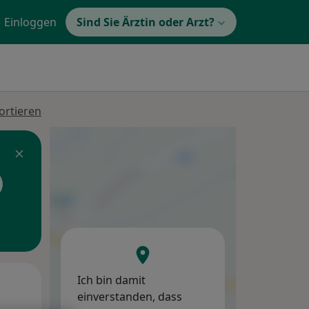
Einloggen
Sind Sie Ärztin oder Arzt?
ortieren
Ich bin damit
Di,
Mi,
Do,
einverstanden, dass
11 Aug
12 Aug
13 Aug