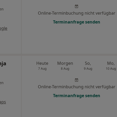
en
Online-Terminbuchung nicht verfügbar
Terminanfrage senden
ogle
nja
Heute
Morgen
So,
Mo,
7 Aug
8 Aug
9 Aug
10 Aug
en
Online-Terminbuchung nicht verfügbar
Terminanfrage senden
aps