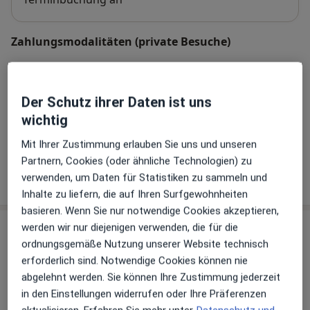
Zahlungsmodalitäten (private Besuche)
Akzeptierte Versicherungen
Details
Der Schutz ihrer Daten ist uns
wichtig
Telefonnummer
0711 13...
Telefonnummer anzeigen
Mit Ihrer Zustimmung erlauben Sie uns und unseren
Partnern, Cookies (oder ähnliche Technologien) zu
Mehr Details anzeigen
verwenden, um Daten für Statistiken zu sammeln und
über die Adresse
Inhalte zu liefern, die auf Ihren Surfgewohnheiten
basieren. Wenn Sie nur notwendige Cookies akzeptieren,
werden wir nur diejenigen verwenden, die für die
Erfahrungen
ordnungsgemäße Nutzung unserer Website technisch
erforderlich sind. Notwendige Cookies können nie
Bewerten
abgelehnt werden. Sie können Ihre Zustimmung jederzeit
in den Einstellungen widerrufen oder Ihre Präferenzen