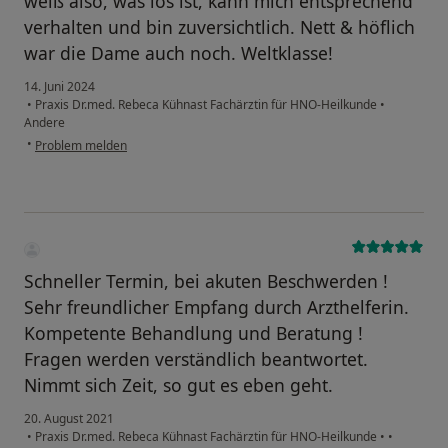
weiß also, was los ist, kann mich entsprechend
verhalten und bin zuversichtlich. Nett & höflich
war die Dame auch noch. Weltklasse!
14. Juni 2024
•
Praxis Dr.med. Rebeca Kühnast Fachärztin für HNO-Heilkunde
•
Andere
•
Problem melden
Schneller Termin, bei akuten Beschwerden !
Sehr freundlicher Empfang durch Arzthelferin.
Kompetente Behandlung und Beratung !
Fragen werden verständlich beantwortet.
Nimmt sich Zeit, so gut es eben geht.
20. August 2021
•
Praxis Dr.med. Rebeca Kühnast Fachärztin für HNO-Heilkunde
•
•