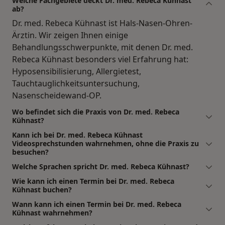
Welche Fachgebiete deckt Dr. med. Rebeca Kühnast
ab?
Dr. med. Rebeca Kühnast ist Hals-Nasen-Ohren-
Ärztin. Wir zeigen Ihnen einige
Behandlungsschwerpunkte, mit denen Dr. med.
Rebeca Kühnast besonders viel Erfahrung hat:
Hyposensibilisierung, Allergietest,
Tauchtauglichkeitsuntersuchung,
Nasenscheidewand-OP.
Wo befindet sich die Praxis von Dr. med. Rebeca
Kühnast?
Kann ich bei Dr. med. Rebeca Kühnast
Videosprechstunden wahrnehmen, ohne die Praxis zu
besuchen?
Welche Sprachen spricht Dr. med. Rebeca Kühnast?
Wie kann ich einen Termin bei Dr. med. Rebeca
Kühnast buchen?
Wann kann ich einen Termin bei Dr. med. Rebeca
Kühnast wahrnehmen?