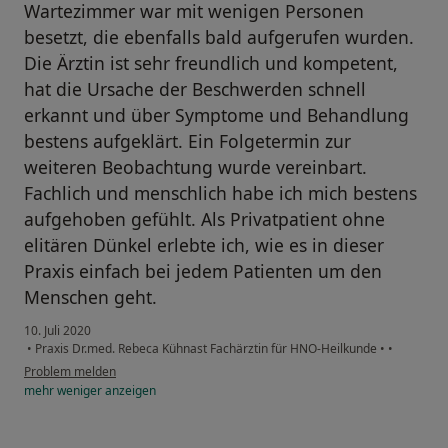
Wartezimmer war mit wenigen Personen
besetzt, die ebenfalls bald aufgerufen wurden.
Die Ärztin ist sehr freundlich und kompetent,
hat die Ursache der Beschwerden schnell
erkannt und über Symptome und Behandlung
bestens aufgeklärt. Ein Folgetermin zur
weiteren Beobachtung wurde vereinbart.
Fachlich und menschlich habe ich mich bestens
aufgehoben gefühlt. Als Privatpatient ohne
elitären Dünkel erlebte ich, wie es in dieser
Praxis einfach bei jedem Patienten um den
Menschen geht.
10. Juli 2020
•
Praxis Dr.med. Rebeca Kühnast Fachärztin für HNO-Heilkunde
•
•
Problem melden
mehr
weniger
anzeigen