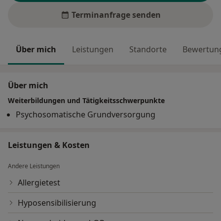
Terminanfrage senden
Über mich
Leistungen
Standorte
Bewertung
Über mich
Weiterbildungen und Tätigkeitsschwerpunkte
Psychosomatische Grundversorgung
Leistungen & Kosten
Andere Leistungen
Allergietest
Hyposensibilisierung