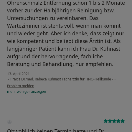
Ohrenschmalz Entfernung schon 1 bis 2 Monate
vorher zur der Halbjährigen Reinigung bzw.
Untersuchungen zu vereinbaren. Das
Wartezimmer ist stehts voll, wenn man kommt
und wieder geht. Aber ich denke, dass zeigt nur
wie kompetent und beliebt diese Ärztin ist. Als
langjähriger Patient kann ich Frau Dr. Kühnast
aufgrund der hervorragende, fachliche
Beratung und Behandlung, nur empfehlen.
13. April 2021
•
Praxis Dr.med. Rebeca Kühnast Fachärztin für HNO-Heilkunde
•
•
Problem melden
mehr
weniger
anzeigen
Obwohl ich keinen Termin hatte und Dr.