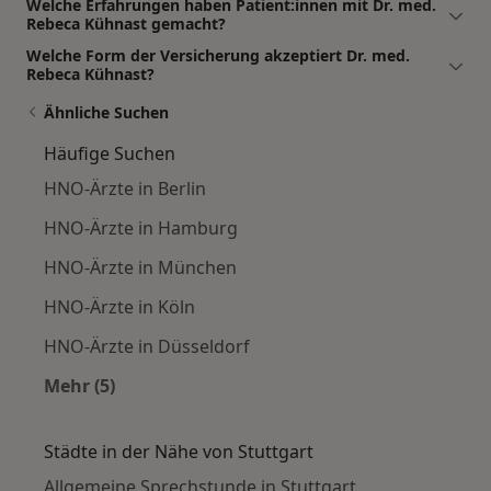
Welche Erfahrungen haben Patient:innen mit Dr. med.
Rebeca Kühnast gemacht?
Welche Form der Versicherung akzeptiert Dr. med.
Rebeca Kühnast?
Ähnliche Suchen
Häufige Suchen
HNO-Ärzte in Berlin
HNO-Ärzte in Hamburg
HNO-Ärzte in München
HNO-Ärzte in Köln
HNO-Ärzte in Düsseldorf
Mehr (5)
Mehr in der Kategorie: Häufige Suchen
Städte in der Nähe von Stuttgart
Allgemeine Sprechstunde in Stuttgart