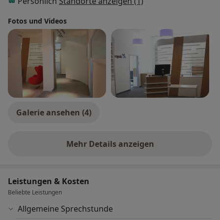
Persönlich
Standorte anzeigen (1)
Fotos und Videos
Galerie ansehen (4)
Mehr Details anzeigen
über Erfahrungen
Leistungen & Kosten
Beliebte Leistungen
Allgemeine Sprechstunde