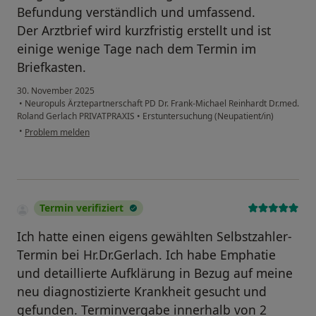
Befundung verständlich und umfassend.
Der Arztbrief wird kurzfristig erstellt und ist
einige wenige Tage nach dem Termin im
Briefkasten.
30. November 2025
•
Neuropuls Ärztepartnerschaft PD Dr. Frank-Michael Reinhardt Dr.med.
Roland Gerlach PRIVATPRAXIS
•
Erstuntersuchung (Neupatient/in)
•
Problem melden
Termin verifiziert
Ich hatte einen eigens gewählten Selbstzahler-
Termin bei Hr.Dr.Gerlach. Ich habe Emphatie
und detaillierte Aufklärung in Bezug auf meine
neu diagnostizierte Krankheit gesucht und
gefunden. Terminvergabe innerhalb von 2