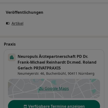
Veröffentlichungen
Artikel
Praxis
Neuropuls Ärztepartnerschaft PD Dr.
Frank-Michael Reinhardt Dr.med. Roland
Gerlach PRIVATPRAXIS
Neumeyerstr. 46,
Buchenbühl
, 90411
Nürnberg
Zu Google Maps
öffnet in einer neuen Registe
Verfügbarkeit
Verfügbare Termine anzeigen