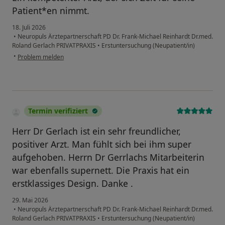
Patient*en nimmt.
18. Juli 2026
•
Neuropuls Ärztepartnerschaft PD Dr. Frank-Michael Reinhardt Dr.med.
Roland Gerlach PRIVATPRAXIS
•
Erstuntersuchung (Neupatient/in)
•
Problem melden
Termin verifiziert
Herr Dr Gerlach ist ein sehr freundlicher,
positiver Arzt. Man fühlt sich bei ihm super
aufgehoben. Herrn Dr Gerrlachs Mitarbeiterin
war ebenfalls supernett. Die Praxis hat ein
erstklassiges Design. Danke .
29. Mai 2026
•
Neuropuls Ärztepartnerschaft PD Dr. Frank-Michael Reinhardt Dr.med.
Roland Gerlach PRIVATPRAXIS
•
Erstuntersuchung (Neupatient/in)