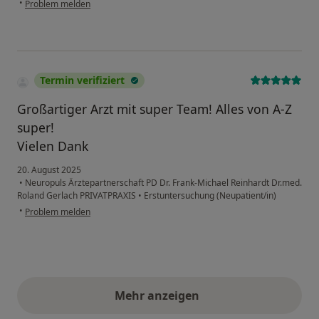
•
Problem melden
Termin verifiziert
Großartiger Arzt mit super Team! Alles von A-Z
super!
Vielen Dank
20. August 2025
•
Neuropuls Ärztepartnerschaft PD Dr. Frank-Michael Reinhardt Dr.med.
Roland Gerlach PRIVATPRAXIS
•
Erstuntersuchung (Neupatient/in)
•
Problem melden
Mehr anzeigen
obige Stellungnahmen