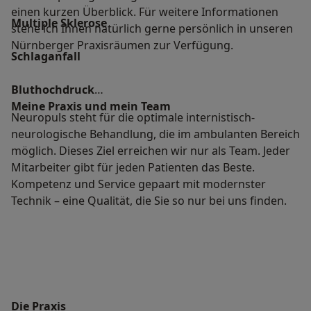
einen kurzen Überblick. Für weitere Informationen
Multiple Sklerose
stehe ich Ihnen natürlich gerne persönlich in unseren
Nürnberger Praxisräumen zur Verfügung.
Schlaganfall
Bluthochdruck
Meine Praxis und mein Team
Neuropuls steht für die optimale internistisch-
neurologische Behandlung, die im ambulanten Bereich
möglich. Dieses Ziel erreichen wir nur als Team. Jeder
Mitarbeiter gibt für jeden Patienten das Beste.
Kompetenz und Service gepaart mit modernster
Technik – eine Qualität, die Sie so nur bei uns finden.
Die Praxis