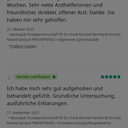
Wochen. Sehr nette Arzthelferinnen und
freundlicher, direkter, offener Arzt. Danke. Sie
haben mir sehr geholfen.
22. Oktober 2025
•
Neuropuls Ärztepartnerschaft PD Dr. Frank-Michael Reinhardt Dr.med.
Roland Gerlach PRIVATPRAXIS
•
Allgemeine Sprechstunde
•
Problem melden
Termin verifiziert
Ich habe mich sehr gut aufgehoben und
behandelt gefühlt. Gründliche Untersuchung,
ausführliche Erklärungen.
27. September 2025
•
Neuropuls Ärztepartnerschaft PD Dr. Frank-Michael Reinhardt Dr.med.
Roland Gerlach PRIVATPRAXIS
•
Erstuntersuchung (Neupatient/in)