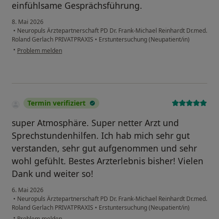
einfühlsame Gesprächsführung.
8. Mai 2026
•
Neuropuls Ärztepartnerschaft PD Dr. Frank-Michael Reinhardt Dr.med.
Roland Gerlach PRIVATPRAXIS
•
Erstuntersuchung (Neupatient/in)
•
Problem melden
Termin verifiziert
super Atmosphäre. Super netter Arzt und
Sprechstundenhilfen. Ich hab mich sehr gut
verstanden, sehr gut aufgenommen und sehr
wohl gefühlt. Bestes Arzterlebnis bisher! Vielen
Dank und weiter so!
6. Mai 2026
•
Neuropuls Ärztepartnerschaft PD Dr. Frank-Michael Reinhardt Dr.med.
Roland Gerlach PRIVATPRAXIS
•
Erstuntersuchung (Neupatient/in)
•
Problem melden