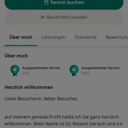
Termin buchen
Nachricht senden
Über mich
Leistungen
Standorte
Bewertung
Über mich
Herzlich willkommen
Liebe Besucherin, lieber Besucher,
auf meinem jameda-Profil heiße ich Sie ganz herzlich
willkommen. Mein Name ist Dr. Roland Gerlach und ich