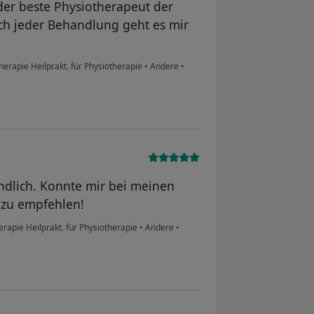
 der beste Physiotherapeut der
h jeder Behandlung geht es mir
herapie Heilprakt. für Physiotherapie
•
Andere
•
ndlich. Konnte mir bei meinen
 zu empfehlen!
rapie Heilprakt. für Physiotherapie
•
Andere
•