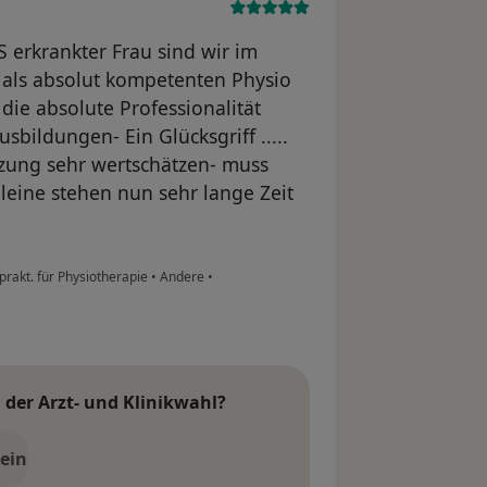
 erkrankter Frau sind wir im
 als absolut kompetenten Physio
ie absolute Professionalität
sbildungen- Ein Glücksgriff .....
tzung sehr wertschätzen- muss
leine stehen nun sehr lange Zeit
prakt. für Physiotherapie
•
Andere
•
der Arzt- und Klinikwahl?
ein