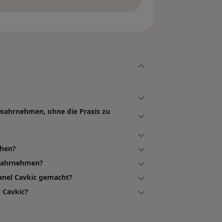
 wahrnehmen, ohne die Praxis zu
chen?
 wahrnehmen?
anel Cavkic gemacht?
 Cavkic?