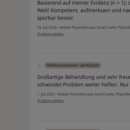
Basierend auf meiner Evidenz (n = 1):
Welt! Kompetent, aufmerksam und nac
spürbar besser.
18. Juli 2026
•
Mobile Physiotherapie Sanel Cavkic Physiot
Problem melden
Telefonnummer verifiziert
Großartige Behandlung und sehr freu
schwindel-Problem weiter helfen. Nur
1. Juli 2025
•
Mobile Physiotherapie Sanel Cavkic Physiothe
Problem melden