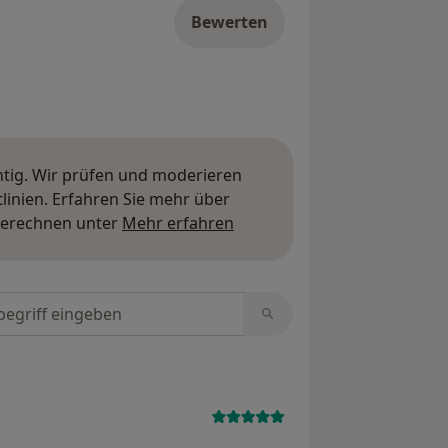
Bewerten
htig. Wir prüfen und moderieren
inien. Erfahren Sie mehr über
Mehr über Meinungen erfa
berechnen unter
Mehr erfahren
tungen durchsuchen