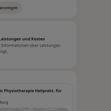
 anzeigen
er Erfahrungen
 Behandlungen
Leistungen und Kosten
l Behandlungen
e Informationen über Leistungen
ie
ügt.
äventionskurs
c Physiotherapie Heilprakt. für
burg