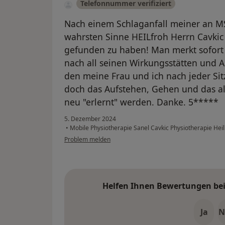
Telefonnummer verifiziert
Nach einem Schlaganfall meiner an MS
wahrsten Sinne HEILfroh Herrn Cavkic
gefunden zu haben! Man merkt sofort d
nach all seinen Wirkungsstätten und Au
den meine Frau und ich nach jeder Si
doch das Aufstehen, Gehen und das al
neu "erlernt" werden. Danke. 5*****
5. Dezember 2024
•
Mobile Physiotherapie Sanel Cavkic Physiotherapie Heil
Problem melden
Helfen Ihnen Bewertungen bei 
Ja
N