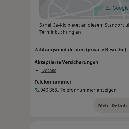
Zu Googl
öf
Verfügbarkeit
Sanel Cavkic bietet an diesem Standort 
Terminbuchung an
Zahlungsmodalitäten (private Besuche)
Akzeptierte Versicherungen
Details
Telefonnummer
040 368...
Telefonnummer anzeigen
Mehr Details
üb