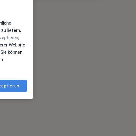
nliche
zu liefern,
zeptieren,
erer Website
 Sie können
en
zeptieren