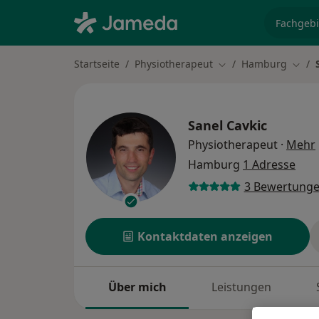
Fachgebi
Startseite
Physiotherapeut
Hamburg
Stadt ändern
Stadt
Sanel Cavkic
Physiotherapeut
·
Mehr
Hamburg
1 Adresse
3 Bewertung
Kontaktdaten anzeigen
Über mich
Leistungen