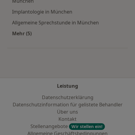
München
Implantologie in München
Allgemeine Sprechstunde in München
Mehr (5)
Mehr in der Kategorie: Städte in der Nähe vo
Leistung
Datenschutzerklärung
Datenschutzinformation für gelistete Behandler
Über uns
Kontakt
Stellenangebote
Wir stellen ein!
Allgemeine Geschäftsbedingungen