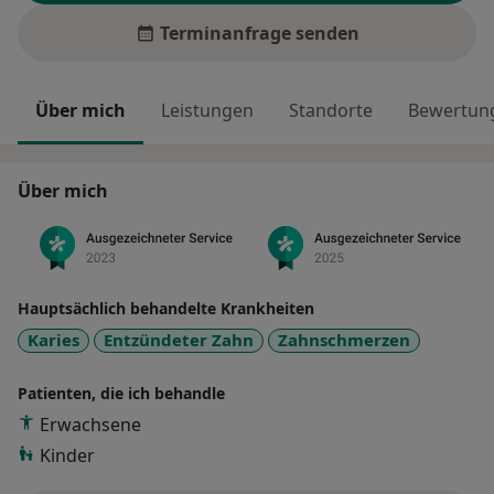
Terminanfrage senden
Über mich
Leistungen
Standorte
Bewertung
Über mich
Hauptsächlich behandelte Krankheiten
Karies
Entzündeter Zahn
Zahnschmerzen
Patienten, die ich behandle
Erwachsene
Kinder