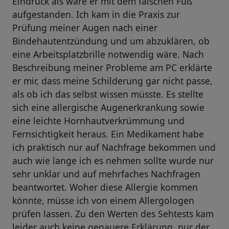
Eindruck als wäre er mit dem falschen Fuß
aufgestanden. Ich kam in die Praxis zur
Prüfung meiner Augen nach einer
Bindehautentzündung und um abzuklären, ob
eine Arbeitsplatzbrille notwendig wäre. Nach
Beschreibung meiner Probleme am PC erklärte
er mir, dass meine Schilderung gar nicht passe,
als ob ich das selbst wissen müsste. Es stellte
sich eine allergische Augenerkrankung sowie
eine leichte Hornhautverkrümmung und
Fernsichtigkeit heraus. Ein Medikament habe
ich praktisch nur auf Nachfrage bekommen und
auch wie lange ich es nehmen sollte wurde nur
sehr unklar und auf mehrfaches Nachfragen
beantwortet. Woher diese Allergie kommen
könnte, müsse ich von einem Allergologen
prüfen lassen. Zu den Werten des Sehtests kam
leider auch keine genauere Erklärung, nur der