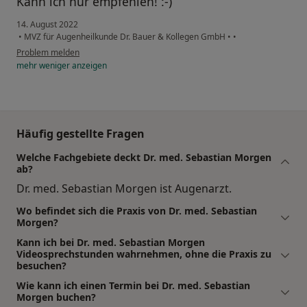
Kann ich nur empfehlen! :-)
14. August 2022
•
MVZ für Augenheilkunde Dr. Bauer & Kollegen GmbH
•
•
Problem melden
mehr
weniger
anzeigen
Häufig gestellte Fragen
Welche Fachgebiete deckt Dr. med. Sebastian Morgen
ab?
Dr. med. Sebastian Morgen ist Augenarzt.
Wo befindet sich die Praxis von Dr. med. Sebastian
Morgen?
Kann ich bei Dr. med. Sebastian Morgen
Videosprechstunden wahrnehmen, ohne die Praxis zu
besuchen?
Wie kann ich einen Termin bei Dr. med. Sebastian
Morgen buchen?