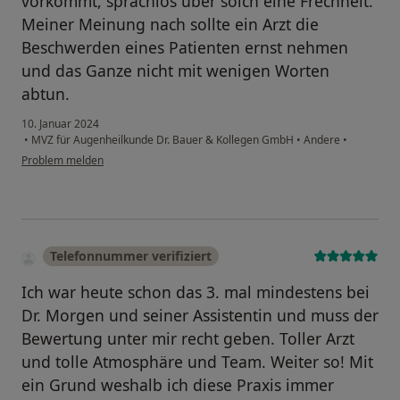
vorkommt, sprachlos über solch eine Frechheit.
Meiner Meinung nach sollte ein Arzt die
Beschwerden eines Patienten ernst nehmen
und das Ganze nicht mit wenigen Worten
abtun.
10. Januar 2024
•
MVZ für Augenheilkunde Dr. Bauer & Kollegen GmbH
•
Andere
•
Problem melden
Telefonnummer verifiziert
Ich war heute schon das 3. mal mindestens bei
Dr. Morgen und seiner Assistentin und muss der
Bewertung unter mir recht geben. Toller Arzt
und tolle Atmosphäre und Team. Weiter so! Mit
ein Grund weshalb ich diese Praxis immer