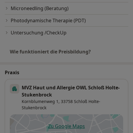
Microneedling (Beratung)
Photodynamische Therapie (PDT)
Untersuchung /CheckUp
Wie funktioniert die Preisbildung?
Praxis
MVZ Haut und Allergie OWL Schloß Holte-
Stukenbrock
Kornblumenweg 1,
33758
Schloß Holte-
Stukenbrock
Zu Google Maps
öffnet in einer neuen Registe