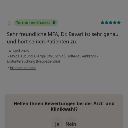
Termin verifiziert
Sehr freundliche MFA, Dr. Bavari ist sehr genau
und hört seinen Patienten zu.
14. April 2026
•
MVZ Haut und Allergie OWL Schloß Holte-Stukenbrock
•
Erstuntersuchung (Neupatient/in)
•
Problem melden
Helfen Ihnen Bewertungen bei der Arzt- und
Klinikwahl?
Ja
Nein