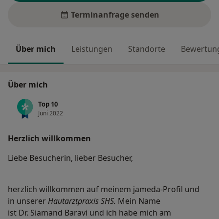
Terminanfrage senden
Über mich
Leistungen
Standorte
Bewertung
Über mich
Top 10
Juni 2022
Herzlich willkommen
Liebe Besucherin, lieber Besucher,
herzlich willkommen auf meinem jameda-Profil und
in unserer
Hautarztpraxis SHS.
Mein Name
ist Dr. Siamand Baravi und ich habe mich am