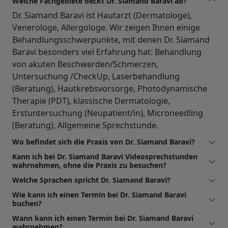
Welche Fachgebiete deckt Dr. Siamand Baravi ab?
Dr. Siamand Baravi ist Hautarzt (Dermatologe),
Venerologe, Allergologe. Wir zeigen Ihnen einige
Behandlungsschwerpunkte, mit denen Dr. Siamand
Baravi besonders viel Erfahrung hat: Behandlung
von akuten Beschwerden/Schmerzen,
Untersuchung /CheckUp, Laserbehandlung
(Beratung), Hautkrebsvorsorge, Photodynamische
Therapie (PDT), klassische Dermatologie,
Erstuntersuchung (Neupatient/in), Microneedling
(Beratung), Allgemeine Sprechstunde.
Wo befindet sich die Praxis von Dr. Siamand Baravi?
Kann ich bei Dr. Siamand Baravi Videosprechstunden
wahrnehmen, ohne die Praxis zu besuchen?
Welche Sprachen spricht Dr. Siamand Baravi?
Wie kann ich einen Termin bei Dr. Siamand Baravi
buchen?
Wann kann ich einen Termin bei Dr. Siamand Baravi
wahrnehmen?