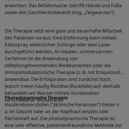
erworben. Das Befallsmuster betrifft Hände und Füße
sowie den Geschlechtsbereich (sog. „Feigwarzen“).
Die Therapie setzt eine gute und dauerhafte Mitarbeit
des Patienten voraus. Eine Entfernung kann mittels
Kältespray, elektrischer Schlinge oder dem Laser
durchgeführt werden. An lokalen, schmerzarmen
Verfahren ist die Anwendung von
zellteilungshemmenden Medikamenten oder die
immunmodulatorische Therapie (z. B. mit Imiquimod)
anwendbar. Die Erfolgsraten sind zunächst hoch,
jedoch treten häufig Rezidive (Rückfälle) auf; deshalb
behandeln wir Warzen mittels Kombination
Photodynamische Therapie
verschiedener Modalitäten.
Hautkrebsvorstufen (“aktinsche Keratosen”) treten v.
a. im Gesicht oder an der Kopfhaut einzeln oder
flächenhaft auf. Die photodynamische Therapie ist
eine sehr effektive, patientenfreundliche Methode zur