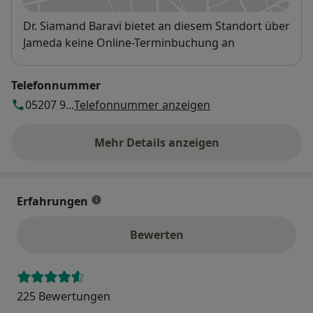
Verfügbarkeit
Dr. Siamand Baravi bietet an diesem Standort über
Jameda keine Online-Terminbuchung an
Telefonnummer
05207 9...
Telefonnummer anzeigen
Mehr Details anzeigen
über die Adresse
Erfahrungen
Bewerten
225 Bewertungen