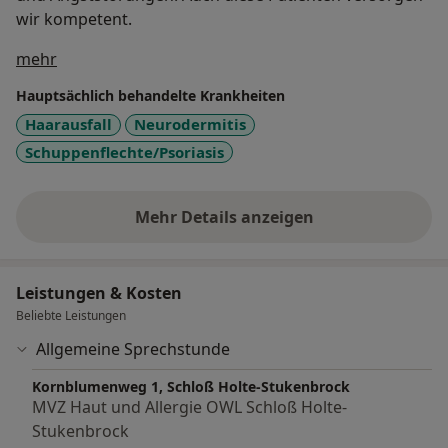
wir kompetent.
Über mich
mehr
Hauptsächlich behandelte Krankheiten
Haarausfall
Neurodermitis
Schuppenflechte/Psoriasis
Mehr Details anzeigen
über Erfahrungen
Leistungen & Kosten
Beliebte Leistungen
Allgemeine Sprechstunde
Kornblumenweg 1, Schloß Holte-Stukenbrock
MVZ Haut und Allergie OWL Schloß Holte-
Stukenbrock