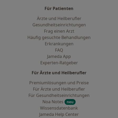
Für Patienten
Ärzte und Heilberufler
Gesundheitseinrichtungen
Frag einen Arzt
Häufig gesuchte Behandlungen
Erkrankungen
FAQ
Jameda App
Experten-Ratgeber
Für Ärzte und Heilberufler
Premiumlösungen und Preise
Für Ärzte und Heilberufler
Für Gesundheitseinrichtungen
Noa Notes
neu
Wissensdatenbank
Jameda Help Center