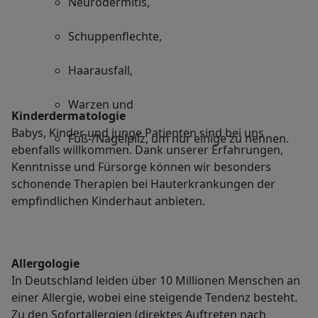
Neurodermitis,
Schuppenflechte,
Haarausfall,
Warzen und
Kinderdermatologie
Babys, Kinder und junge Patienten sind bei uns
Fuß-/Nagelpilz, um nur einige zu nennen.
ebenfalls willkommen. Dank unserer Erfahrungen,
Kenntnisse und Fürsorge können wir besonders
schonende Therapien bei Hauterkrankungen der
empfindlichen Kinderhaut anbieten.
Allergologie
In Deutschland leiden über 10 Millionen Menschen an
einer Allergie, wobei eine steigende Tendenz besteht.
Zu den Sofortallergien (direktes Auftreten nach