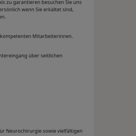
xis zu garantieren besuchen Sie uns
ersönlich wenn Sie erkältet sind,
en.
e kompetenten Mitarbeiterinnen.
tereingang über seitlichen
ür Neurochirurgie sowie vielfältigen