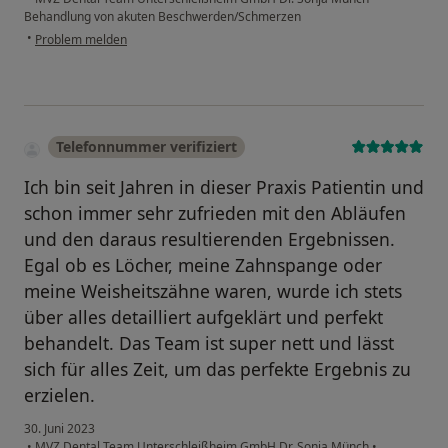
Behandlung von akuten Beschwerden/Schmerzen
•
Problem melden
Telefonnummer verifiziert
Ich bin seit Jahren in dieser Praxis Patientin und
schon immer sehr zufrieden mit den Abläufen
und den daraus resultierenden Ergebnissen.
Egal ob es Löcher, meine Zahnspange oder
meine Weisheitszähne waren, wurde ich stets
über alles detailliert aufgeklärt und perfekt
behandelt. Das Team ist super nett und lässt
sich für alles Zeit, um das perfekte Ergebnis zu
erzielen.
30. Juni 2023
•
MVZ Dental Team Unterschleißheim GmbH Dr. Sonja Münch
•