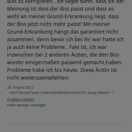
Biss zu korrigieren.. sie sagte dann, dass sie der
Meinung ist dass der Biss passt und dass es
wohl an meiner Grund-Erkrankung liegt, dass
der Biss jetzt nicht mehr passt! Mit meiner
Grund-Erkrankung hängt das garantiert nicht
zusammen, denn bevor ich bei ihr war hatte ich
ja auch keine Probleme.. Fakt ist, ich war
inzwischen bei 2 anderen Ärzten, die den Biss
wieder einigermaßen passend gemacht,haben.
Probleme habe ich bis heute. Diese Ärztin ist
nicht weiterzuempfehlen.
28. August 2022
•
MVZ Dental Team Unterschleißheim GmbH Dr. Sonja Münch
•
•
Problem melden
mehr
weniger
anzeigen