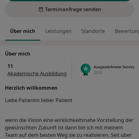
Terminanfrage senden
Über mich
Leistungen
Standorte
Bewertung
Über mich
11
Akademische Ausbildung
Herzlich willkommen
Liebe Patientin lieber Patient
wenn die Vision eine wirklichkeitsnahe Vorstellung der
gewünschten Zukunft ist dann bin ich mit meinem
Team auf dem besten Weg sie zu realisieren. Seit über