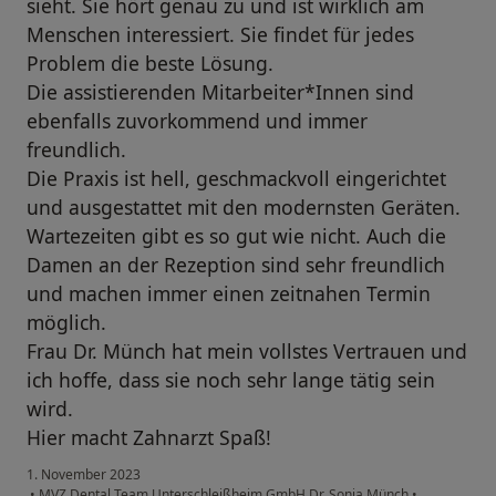
sieht. Sie hört genau zu und ist wirklich am
Menschen interessiert. Sie findet für jedes
Problem die beste Lösung.
Die assistierenden Mitarbeiter*Innen sind
ebenfalls zuvorkommend und immer
freundlich.
Die Praxis ist hell, geschmackvoll eingerichtet
und ausgestattet mit den modernsten Geräten.
Wartezeiten gibt es so gut wie nicht. Auch die
Damen an der Rezeption sind sehr freundlich
und machen immer einen zeitnahen Termin
möglich.
Frau Dr. Münch hat mein vollstes Vertrauen und
ich hoffe, dass sie noch sehr lange tätig sein
wird.
Hier macht Zahnarzt Spaß!
1. November 2023
•
MVZ Dental Team Unterschleißheim GmbH Dr. Sonja Münch
•