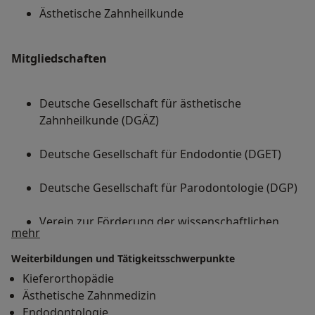
Ästhetische Zahnheilkunde
Mitgliedschaften
Deutsche Gesellschaft für ästhetische
Zahnheilkunde (DGÄZ)
Deutsche Gesellschaft für Endodontie (DGET)
Deutsche Gesellschaft für Parodontologie (DGP)
Verein zur Förderung der wissenschaftlichen
Über mich
mehr
Zahnheilkunde in Bayern (VFwZ)
Weiterbildungen und Tätigkeitsschwerpunkte
Kieferorthopädie
Ästhetische Zahnmedizin
Endodontologie