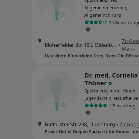
Sportmediziner,
Allgemeinmediziner,
Allgemeinchirurg
35 Bewertung
Zu Goo
Bloherfelder Str. 165, Oldenburg
•
Maps
Dr. med. Cornelia
Thüner
Sportmedizinerin, Kinder
Jugendärztin, Naturheilve
1 Bewertung
Nadorster Str. 208, Oldenburg
•
Zu Goog