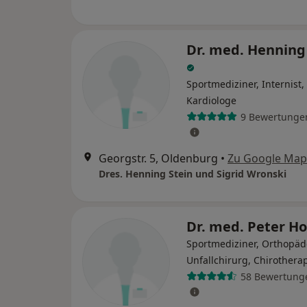
Dr. med. Henning
Sportmediziner, Internist,
Kardiologe
9 Bewertunge
Georgstr. 5, Oldenburg
•
Zu Google Map
Dres. Henning Stein und Sigrid Wronski
Dr. med. Peter H
Sportmediziner, Orthopäd
Unfallchirurg, Chirothera
58 Bewertung