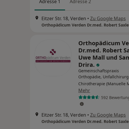
Adresse 1
Adresse 2
Eitzer Str. 18, Verden
•
Zu Google Maps
Orthopädicum V
Dr.med. Robert Sa
Uwe Mall und Sa
Drira.
Gemeinschaftspraxis
Orthopädie, Unfallchirurg
Chirotherapie (Manuelle 
Mehr
592 Bewertun
Eitzer Str. 18, Verden
•
Zu Google Maps