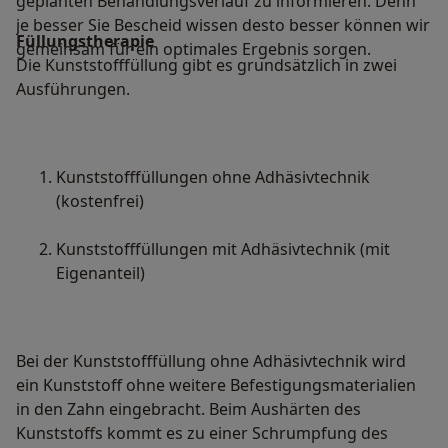
geplanten Behandlungsverlauf zu informieren. Denn
je besser Sie Bescheid wissen desto besser können wir
Füllungstherapie
gemeinsam für ein optimales Ergebnis sorgen.
Die Kunststofffüllung gibt es grundsätzlich in zwei
Ausführungen.
Kunststofffüllungen ohne Adhäsivtechnik
(kostenfrei)
Kunststofffüllungen mit Adhäsivtechnik (mit
Eigenanteil)
Bei der Kunststofffüllung ohne Adhäsivtechnik wird
ein Kunststoff ohne weitere Befestigungsmaterialien
in den Zahn eingebracht. Beim Aushärten des
Kunststoffs kommt es zu einer Schrumpfung des