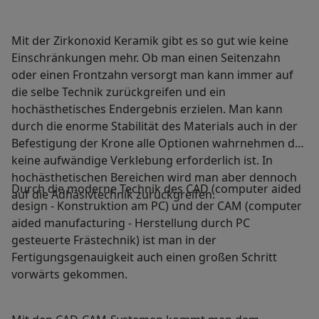
Mit der Zirkonoxid Keramik gibt es so gut wie keine
Einschränkungen mehr. Ob man einen Seitenzahn
oder einen Frontzahn versorgt man kann immer auf
die selbe Technik zurückgreifen und ein
hochästhetisches Endergebnis erzielen. Man kann
durch die enorme Stabilität des Materials auch in der
Befestigung der Krone alle Optionen wahrnehmen da
keine aufwändige Verklebung erforderlich ist. In
hochästhetischen Bereichen wird man aber dennoch
Durch die moderne Technik des CAD (computer aided
auf die Adhäsivtechnik zurückgreifen.
design - Konstruktion am PC) und der CAM (computer
aided manufacturing - Herstellung durch PC
gesteuerte Frästechnik) ist man in der
Fertigungsgenauigkeit auch einen großen Schritt
vorwärts gekommen.