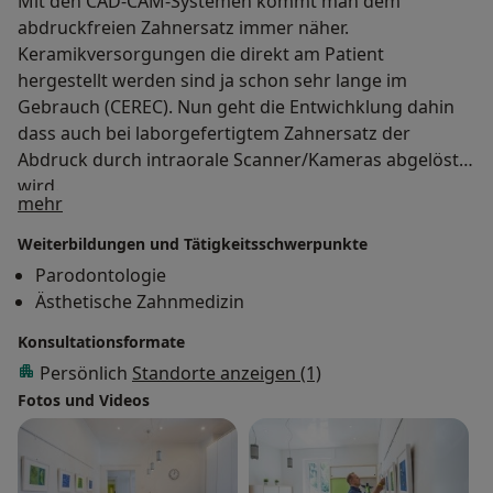
Mit den CAD-CAM-Systemen kommt man dem
abdruckfreien Zahnersatz immer näher.
Keramikversorgungen die direkt am Patient
hergestellt werden sind ja schon sehr lange im
Gebrauch (CEREC). Nun geht die Entwichklung dahin
dass auch bei laborgefertigtem Zahnersatz der
Abdruck durch intraorale Scanner/Kameras abgelöst
wird.
Über mich
mehr
Weiterbildungen und Tätigkeitsschwerpunkte
Parodontologie
Ästhetische Zahnmedizin
Konsultationsformate
Persönlich
Standorte anzeigen (1)
Fotos und Videos