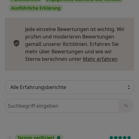
Ausführliche Erklärung
Jede einzelne Bewertungen ist wichtig. Wir
prüfen und moderieren Bewertungen
gemäß unserer Richtlinien. Erfahren Sie
mehr über Bewertungen und wie wir
Mehr übe
Sterne berechnen unter
Mehr erfahren
Bewertungen durchsuchen
Termin verifiziert