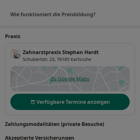
Wie funktioniert die Preisbildung?
Praxis
Zahnarztpraxis Stephan Hardt
Schubertstr. 23,
76185
Karlsruhe
Zu Google Maps
öffnet in einer neuen Registe
Verfügbarkeit
Verfügbare Termine anzeigen
Zahlungsmodalitäten (private Besuche)
Akzeptierte Versicherungen