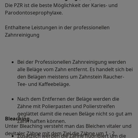
Die PZR ist die beste Möglichkeit der Karies- und
Parodontoseprophylaxe.
Enthaltene Leistungen in der professionellen
Zahnreinigung
Bei der Professionellen Zahnreinigung werden
alle Beläge vom Zahn entfernt. Es handelt sich bei
den Belägen meistens um Zahnstein Raucher-
Tee- und Kaffeebeläge.
Nach dem Entfernen der Beläge werden die
Zähne mit Polierpasten und Polierstreifen
geglättet damit die neuen Beläge nicht so gut am
Bleaching
Zahn haften können.
Unter Bleaching versteht man das Bleichen vitaler und
devitaler Zähne mit dem Ziel die Zähne um 1 - 2
Zusätzlich werden die Zähne fluoridiert um die