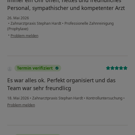
immer ein Ohr offen, nettes und freundliches
Personal, sympathischer und kompetenter Arzt
26. Mai 2026
•
Zahnarztpraxis Stephan Hardt
•
Professionelle Zahnreinigung
(Prophylaxe)
•
Problem melden
Termin verifiziert
Es war alles ok. Perfekt organisiert und das
Team war sehr freundlicg
18. Mai 2026
•
Zahnarztpraxis Stephan Hardt
•
Kontrolluntersuchung
•
Problem melden