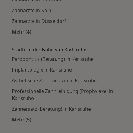
Zahnärzte in Köln
Zahnärzte in Düsseldorf
Mehr (4)
Mehr in der Kategorie: Häufige Suchen
Städte in der Nähe von Karlsruhe
Parodontitis (Beratung) in Karlsruhe
Implantologie in Karlsruhe
Ästhetische Zahnmedizin in Karlsruhe
Professionelle Zahnreinigung (Prophylaxe) in
Karlsruhe
Zahnersatz (Beratung) in Karlsruhe
Mehr (5)
Mehr in der Kategorie: Städte in der Nähe von 