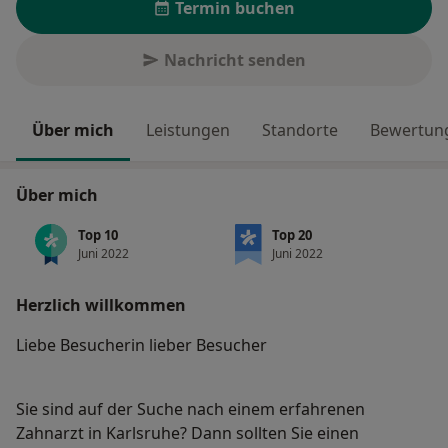
Termin buchen
Nachricht senden
Über mich
Leistungen
Standorte
Bewertung
Über mich
Top 10
Top 20
Juni 2022
Juni 2022
Herzlich willkommen
Liebe Besucherin lieber Besucher
Sie sind auf der Suche nach einem erfahrenen
Zahnarzt in Karlsruhe? Dann sollten Sie einen