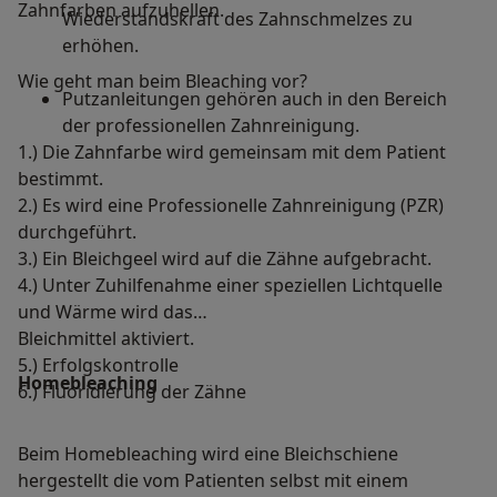
Zahnfarben aufzuhellen.
Wiederstandskraft des Zahnschmelzes zu
erhöhen.
Wie geht man beim Bleaching vor?
Putzanleitungen gehören auch in den Bereich
der professionellen Zahnreinigung.
1.) Die Zahnfarbe wird gemeinsam mit dem Patient
bestimmt.
2.) Es wird eine Professionelle Zahnreinigung (PZR)
durchgeführt.
3.) Ein Bleichgeel wird auf die Zähne aufgebracht.
4.) Unter Zuhilfenahme einer speziellen Lichtquelle
und Wärme wird das
Bleichmittel aktiviert.
5.) Erfolgskontrolle
Homebleaching
6.) Fluoridierung der Zähne
Beim Homebleaching wird eine Bleichschiene
hergestellt die vom Patienten selbst mit einem