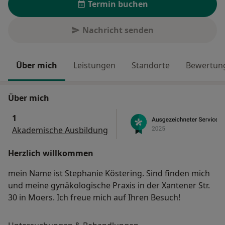
Termin buchen
Nachricht senden
Über mich
Leistungen
Standorte
Bewertung
Über mich
1
Akademische Ausbildung
Herzlich willkommen
mein Name ist Stephanie Köstering. Sind finden mich
und meine gynäkologische Praxis in der Xantener Str.
30 in Moers. Ich freue mich auf Ihren Besuch!