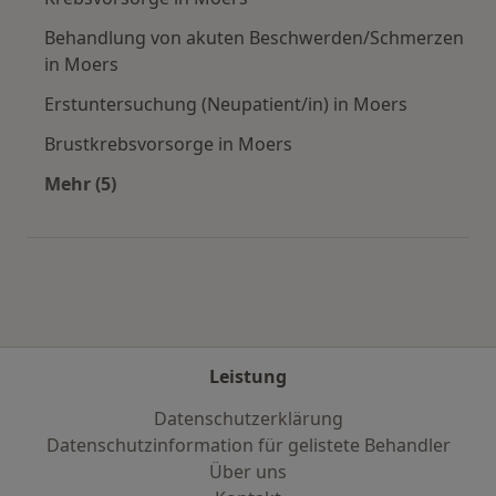
Behandlung von akuten Beschwerden/Schmerzen
in Moers
Erstuntersuchung (Neupatient/in) in Moers
Brustkrebsvorsorge in Moers
Mehr (5)
Mehr in der Kategorie: Städte in der Nähe von
Leistung
Datenschutzerklärung
Datenschutzinformation für gelistete Behandler
Über uns