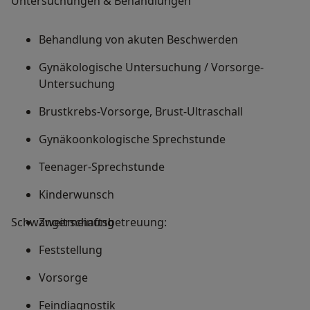
Untersuchungen & Behandlungen
Behandlung von akuten Beschwerden
Gynäkologische Untersuchung / Vorsorge-
Untersuchung
Brustkrebs-Vorsorge, Brust-Ultraschall
Gynäkoonkologische Sprechstunde
Teenager-Sprechstunde
Kinderwunsch
Schwangerschaftsbetreuung:
Zweitmeinung
Feststellung
Vorsorge
Feindiagnostik