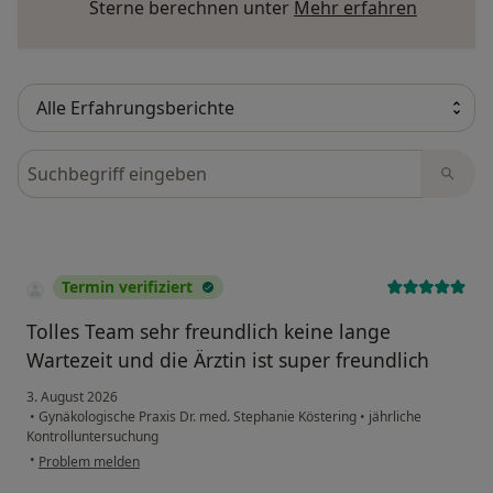
Mehr übe
Sterne berechnen unter
Mehr erfahren
Bewertungen durchsuchen
Termin verifiziert
Tolles Team sehr freundlich keine lange
Wartezeit und die Ärztin ist super freundlich
3. August 2026
•
Gynäkologische Praxis Dr. med. Stephanie Köstering
•
jährliche
Kontrolluntersuchung
•
Problem melden