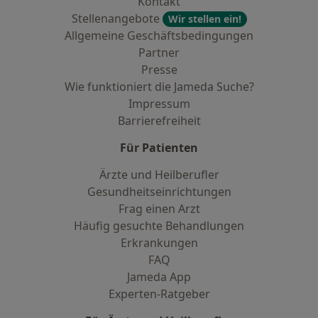
Kontakt
Stellenangebote
Wir stellen ein!
Allgemeine Geschäftsbedingungen
Partner
Presse
Wie funktioniert die Jameda Suche?
Impressum
Barrierefreiheit
Für Patienten
Ärzte und Heilberufler
Gesundheitseinrichtungen
Frag einen Arzt
Häufig gesuchte Behandlungen
Erkrankungen
FAQ
Jameda App
Experten-Ratgeber