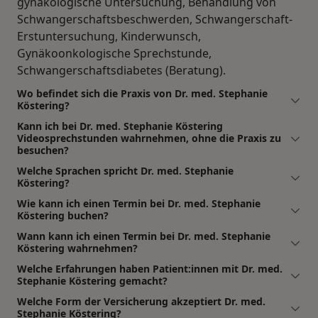
gynäkologische Untersuchung, Behandlung von
Schwangerschaftsbeschwerden, Schwangerschaft-
Erstuntersuchung, Kinderwunsch,
Gynäkoonkologische Sprechstunde,
Schwangerschaftsdiabetes (Beratung).
Wo befindet sich die Praxis von Dr. med. Stephanie
Köstering?
Kann ich bei Dr. med. Stephanie Köstering
Videosprechstunden wahrnehmen, ohne die Praxis zu
besuchen?
Welche Sprachen spricht Dr. med. Stephanie
Köstering?
Wie kann ich einen Termin bei Dr. med. Stephanie
Köstering buchen?
Wann kann ich einen Termin bei Dr. med. Stephanie
Köstering wahrnehmen?
Welche Erfahrungen haben Patient:innen mit Dr. med.
Stephanie Köstering gemacht?
Welche Form der Versicherung akzeptiert Dr. med.
Stephanie Köstering?