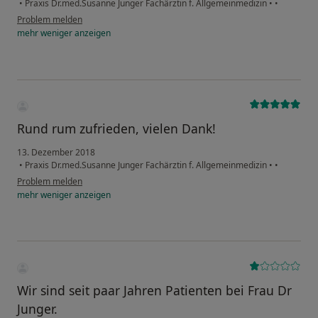
•
Praxis Dr.med.Susanne Junger Fachärztin f. Allgemeinmedizin
•
•
Problem melden
mehr
weniger
anzeigen
Rund rum zufrieden, vielen Dank!
13. Dezember 2018
•
Praxis Dr.med.Susanne Junger Fachärztin f. Allgemeinmedizin
•
•
Problem melden
mehr
weniger
anzeigen
Wir sind seit paar Jahren Patienten bei Frau Dr
Junger.