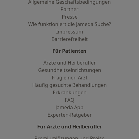
Allgemeine Geschäftsbedingungen
Partner
Presse
Wie funktioniert die Jameda Suche?
Impressum
Barrierefreiheit
Für Patienten
Ärzte und Heilberufler
Gesundheitseinrichtungen
Frag einen Arzt
Häufig gesuchte Behandlungen
Erkrankungen
FAQ
Jameda App
Experten-Ratgeber
Für Ärzte und Heilberufler
Premiumlösungen und Preise