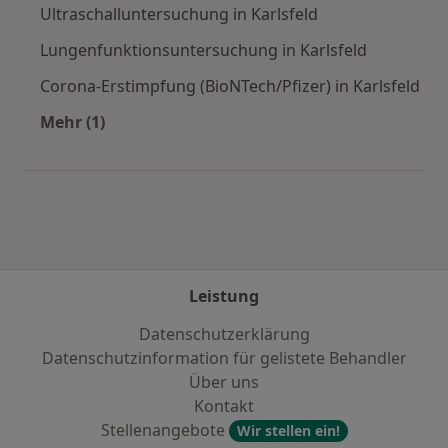
Ultraschalluntersuchung in Karlsfeld
Lungenfunktionsuntersuchung in Karlsfeld
Corona-Erstimpfung (BioNTech/Pfizer) in Karlsfeld
Mehr (1)
Mehr in der Kategorie: Städte in der Nähe von 
Leistung
Datenschutzerklärung
Datenschutzinformation für gelistete Behandler
Über uns
Kontakt
Stellenangebote
Wir stellen ein!