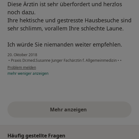
Diese Ärztin ist sehr überfordert und herzlos
noch dazu.
Ihre hektische und gestresste Hausbesuche sind
sehr schlimm, vorallem Ihre schlechte Laune.
Ich würde Sie niemanden weiter empfehlen.
20. Oktober 2018
•
Praxis Dr.med.Susanne Junger Fachärztin f. Allgemeinmedizin
•
•
Problem melden
mehr
weniger
anzeigen
Mehr anzeigen
obige Stellungnahmen
Häufig gestellte Fragen