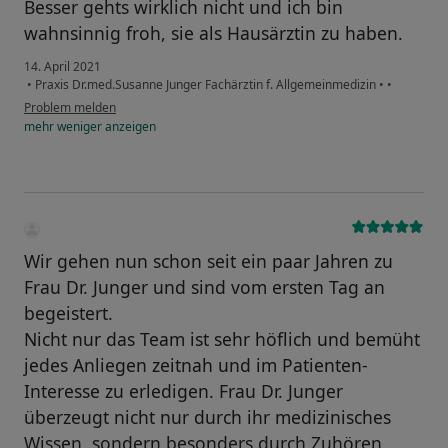
Besser gehts wirklich nicht und ich bin
wahnsinnig froh, sie als Hausärztin zu haben.
14. April 2021
•
Praxis Dr.med.Susanne Junger Fachärztin f. Allgemeinmedizin
•
•
Problem melden
mehr
weniger
anzeigen
Wir gehen nun schon seit ein paar Jahren zu
Frau Dr. Junger und sind vom ersten Tag an
begeistert.
Nicht nur das Team ist sehr höflich und bemüht
jedes Anliegen zeitnah und im Patienten-
Interesse zu erledigen. Frau Dr. Junger
überzeugt nicht nur durch ihr medizinisches
Wissen, sondern besonders durch Zuhören,