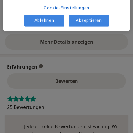
Details
Cookie-Einstellungen
Telefonnummer
Ablehnen
Akzeptieren
030 845...
Telefonnummer anzeigen
Mehr Details anzeigen
über die Adresse
Erfahrungen
Bewerten
25 Bewertungen
Jede einzelne Bewertungen ist wichtig. Wir