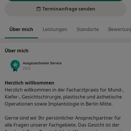
Terminanfrage senden
Über mich
Leistungen
Standorte
Bewertung
Über mich
Herzlich willkommen
Herzlich willkommen in der Facharztpraxis für Mund-,
Kiefer-, Gesichtschirurgie, plastische und ästhetische
Operationen sowie Implantologie in Berlin Mitte.
Gerne sind wir Ihr persönlicher Ansprechpartner für
alle Fragen unserer Fachgebiete. Das Gesicht ist der