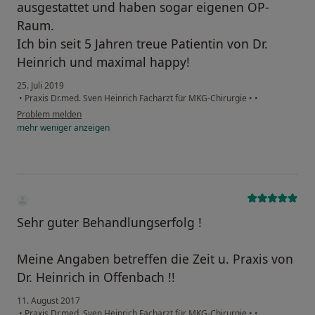
ausgestattet und haben sogar eigenen OP-
Raum.
Ich bin seit 5 Jahren treue Patientin von Dr.
Heinrich und maximal happy!
25. Juli 2019
•
Praxis Dr.med. Sven Heinrich Facharzt für MKG-Chirurgie
•
•
Problem melden
mehr
weniger
anzeigen
Sehr guter Behandlungserfolg !
Meine Angaben betreffen die Zeit u. Praxis von
Dr. Heinrich in Offenbach !!
11. August 2017
•
Praxis Dr.med. Sven Heinrich Facharzt für MKG-Chirurgie
•
•