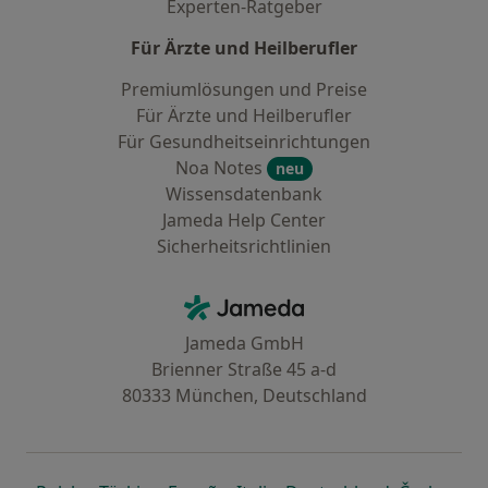
Experten-Ratgeber
Für Ärzte und Heilberufler
Premiumlösungen und Preise
Für Ärzte und Heilberufler
Für Gesundheitseinrichtungen
Noa Notes
neu
Wissensdatenbank
Jameda Help Center
Sicherheitsrichtlinien
Kontakt
Jameda - Startseite
Jameda GmbH
Brienner Straße 45 a-d
80333 München, Deutschland