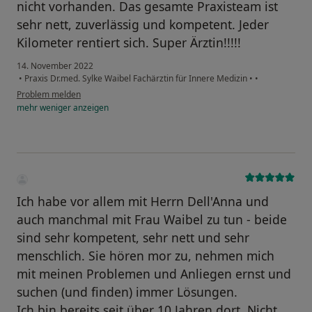
nicht vorhanden. Das gesamte Praxisteam ist
sehr nett, zuverlässig und kompetent. Jeder
Kilometer rentiert sich. Super Ärztin!!!!!
14. November 2022
•
Praxis Dr.med. Sylke Waibel Fachärztin für Innere Medizin
•
•
Problem melden
mehr
weniger
anzeigen
Ich habe vor allem mit Herrn Dell'Anna und
auch manchmal mit Frau Waibel zu tun - beide
sind sehr kompetent, sehr nett und sehr
menschlich. Sie hören mor zu, nehmen mich
mit meinen Problemen und Anliegen ernst und
suchen (und finden) immer Lösungen.
Ich bin bereits seit über 10 Jahren dort. Nicht