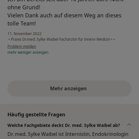
ohne Grund!
Vielen Dank auch auf diesem Weg an dieses
tolle Team!
11. November 2022
•
Praxis Dr.med. Sylke Waibel Fachärztin für Innere Medizin
•
•
Problem melden
mehr
weniger
anzeigen
Mehr anzeigen
obige Stellungnahmen
Häufig gestellte Fragen
Welche Fachgebiete deckt Dr. med. Sylke Waibel ab?
Dr. med. Sylke Waibel ist Internistin, Endokrinologin