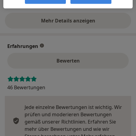
06226 78...
Telefonnummer anzeigen
Mehr Details anzeigen
über die Adresse
Erfahrungen
Bewerten
46 Bewertungen
Jede einzelne Bewertungen ist wichtig. Wir
prüfen und moderieren Bewertungen
gemäß unserer Richtlinien. Erfahren Sie
mehr über Bewertungen und wie wir