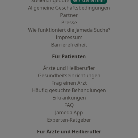
Stellenangebote
Wir stellen ein!
Allgemeine Geschäftsbedingungen
Partner
Presse
Wie funktioniert die Jameda Suche?
Impressum
Barrierefreiheit
Für Patienten
Ärzte und Heilberufler
Gesundheitseinrichtungen
Frag einen Arzt
Häufig gesuchte Behandlungen
Erkrankungen
FAQ
Jameda App
Experten-Ratgeber
Für Ärzte und Heilberufler