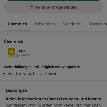
Terminanfrage senden
Über mich
Leistungen
Standorte
Bewertung
Über mich
Top 5
Juni 2022
Weiterbildungen und Tätigkeitsschwerpunkte
Arzt für Naturheilverfahren
Leistungen
Keine Informationen über Leistungen und Kosten
Auf diesem Profil wurden noch keine Informationen