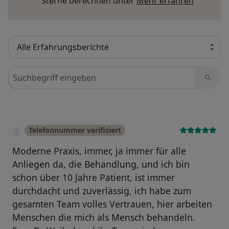
Mehr übe
Sterne berechnen unter
Mehr erfahren
Bewertungen durchsuchen
Telefonnummer verifiziert
Moderne Praxis, immer, ja immer für alle
Anliegen da, die Behandlung, und ich bin
schon über 10 Jahre Patient, ist immer
durchdacht und zuverlässig, ich habe zum
gesamten Team volles Vertrauen, hier arbeiten
Menschen die mich als Mensch behandeln.