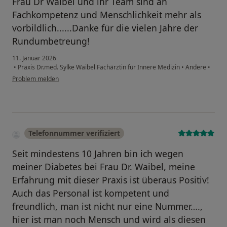
Frau Dr Waibel und ihr Team sind an
Fachkompetenz und Menschlichkeit mehr als
vorbildlich......Danke für die vielen Jahre der
Rundumbetreung!
11. Januar 2026
•
Praxis Dr.med. Sylke Waibel Fachärztin für Innere Medizin
•
Andere
•
Problem melden
Telefonnummer verifiziert
Seit mindestens 10 Jahren bin ich wegen
meiner Diabetes bei Frau Dr. Waibel, meine
Erfahrung mit dieser Praxis ist überaus Positiv!
Auch das Personal ist kompetent und
freundlich, man ist nicht nur eine Nummer….,
hier ist man noch Mensch und wird als diesen