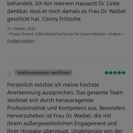
behandelt. Ich bin meinem Hausarzt Dr. Linke
dankbar, dass er mich damals zu Frau Dr. Waibel
geschickt hat. Conny Fritzsche
21. Oktober 2025
•
Praxis Dr.med. Sylke Waibel Fachärztin für Innere Medizin
•
Andere
•
Problem melden
Telefonnummer verifiziert
Persönlich möchte ich meine höchste
Anerkennung aussprechen. Das gesamte Team
zeichnet sich durch herausragende
Professionalität und Kompetenz aus. Besonders
hervorzuheben ist Frau Dr. Waibel, die mit
ihrem außergewöhnlichen Engagement und
ihrer Hingabe überzeugt. Unabhängig von der