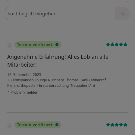
Bewertungen durchsuchen
Termin verifiziert
Angenehme Erfahrung! Alles Lob an alle
Mitarbeiter!
16. September 2025
•
Zahnspangen-Lounge Nürnberg Thomas Cawi Zahnarzt f.
Kieferorthopädie
•
Erstuntersuchung (Neupatient/in)
•
Problem melden
Termin verifiziert