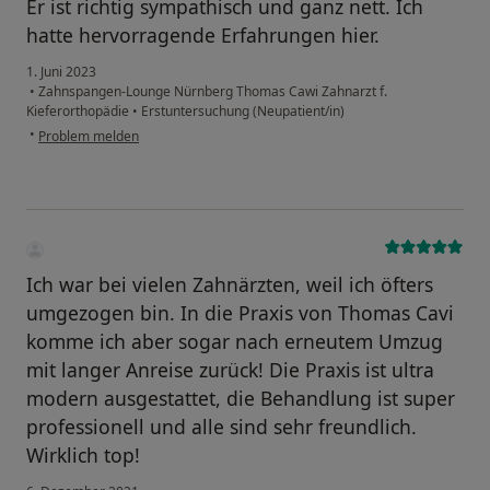
Er ist richtig sympathisch und ganz nett. Ich
hatte hervorragende Erfahrungen hier.
1. Juni 2023
•
Zahnspangen-Lounge Nürnberg Thomas Cawi Zahnarzt f.
Kieferorthopädie
•
Erstuntersuchung (Neupatient/in)
•
Problem melden
Ich war bei vielen Zahnärzten, weil ich öfters
umgezogen bin. In die Praxis von Thomas Cavi
komme ich aber sogar nach erneutem Umzug
mit langer Anreise zurück! Die Praxis ist ultra
modern ausgestattet, die Behandlung ist super
professionell und alle sind sehr freundlich.
Wirklich top!