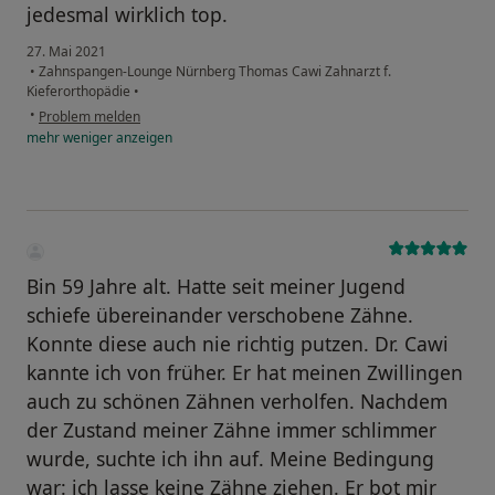
jedesmal wirklich top.
27. Mai 2021
•
Zahnspangen-Lounge Nürnberg Thomas Cawi Zahnarzt f.
Kieferorthopädie
•
•
Problem melden
mehr
weniger
anzeigen
Bin 59 Jahre alt. Hatte seit meiner Jugend
schiefe übereinander verschobene Zähne.
Konnte diese auch nie richtig putzen. Dr. Cawi
kannte ich von früher. Er hat meinen Zwillingen
auch zu schönen Zähnen verholfen. Nachdem
der Zustand meiner Zähne immer schlimmer
wurde, suchte ich ihn auf. Meine Bedingung
war: ich lasse keine Zähne ziehen. Er bot mir