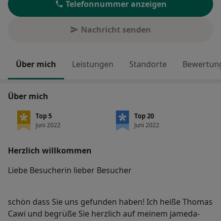
Telefonnummer anzeigen
Nachricht senden
Über mich
Leistungen
Standorte
Bewertung
Über mich
Top 5
Top 20
Juni 2022
Juni 2022
Herzlich willkommen
Liebe Besucherin lieber Besucher
schön dass Sie uns gefunden haben! Ich heiße Thomas
Cawi und begrüße Sie herzlich auf meinem jameda-