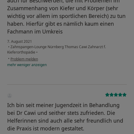
auch für Beschwerden, die mit Problemen im
Zusammenhang von Kiefer und Körper (sehr
wichtig vor allem im sportlichen Bereich) zu tun
haben. Hierfür gibt es nämlich kaum einen
Fachmann im Umkreis
7. August 2021
•
Zahnspangen-Lounge Nürnberg Thomas Cawi Zahnarzt f.
Kieferorthopädie
•
•
Problem melden
mehr
weniger
anzeigen
Ich bin seit meiner Jugendzeit in Behandlung
bei Dr Cawi und seither stets zufrieden. Die
Helferinnen sind auch alle sehr freundlich und
die Praxis ist modern gestaltet.