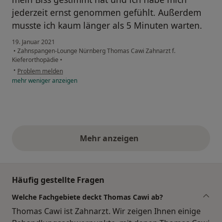
jederzeit ernst genommen gefühlt. Außerdem
musste ich kaum länger als 5 Minuten warten.
19. Januar 2021
•
Zahnspangen-Lounge Nürnberg Thomas Cawi Zahnarzt f.
Kieferorthopädie
•
•
Problem melden
mehr
weniger
anzeigen
Mehr anzeigen
obige Stellungnahmen
Häufig gestellte Fragen
Welche Fachgebiete deckt Thomas Cawi ab?
Thomas Cawi ist Zahnarzt. Wir zeigen Ihnen einige