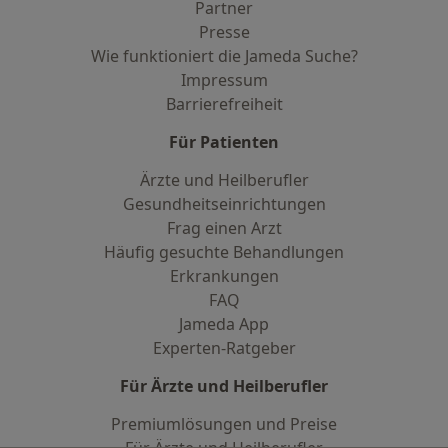
Partner
Presse
Wie funktioniert die Jameda Suche?
Impressum
Barrierefreiheit
Für Patienten
Ärzte und Heilberufler
Gesundheitseinrichtungen
Frag einen Arzt
Häufig gesuchte Behandlungen
Erkrankungen
FAQ
Jameda App
Experten-Ratgeber
Für Ärzte und Heilberufler
Premiumlösungen und Preise
Für Ärzte und Heilberufler