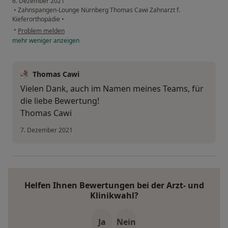
6. Dezember 2021
•
Zahnspangen-Lounge Nürnberg Thomas Cawi Zahnarzt f.
Kieferorthopädie
•
•
Problem melden
mehr
weniger
anzeigen
Thomas Cawi
Vielen Dank, auch im Namen meines Teams, für
die liebe Bewertung!
Thomas Cawi
7. Dezember 2021
Helfen Ihnen Bewertungen bei der Arzt- und
Klinikwahl?
Ja
Nein