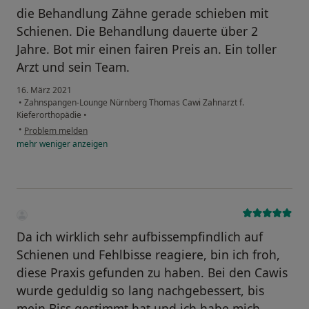
die Behandlung Zähne gerade schieben mit
Schienen. Die Behandlung dauerte über 2
Jahre. Bot mir einen fairen Preis an. Ein toller
Arzt und sein Team.
16. März 2021
•
Zahnspangen-Lounge Nürnberg Thomas Cawi Zahnarzt f.
Kieferorthopädie
•
•
Problem melden
mehr
weniger
anzeigen
Da ich wirklich sehr aufbissempfindlich auf
Schienen und Fehlbisse reagiere, bin ich froh,
diese Praxis gefunden zu haben. Bei den Cawis
wurde geduldig so lang nachgebessert, bis
mein Biss gestimmt hat und ich habe mich