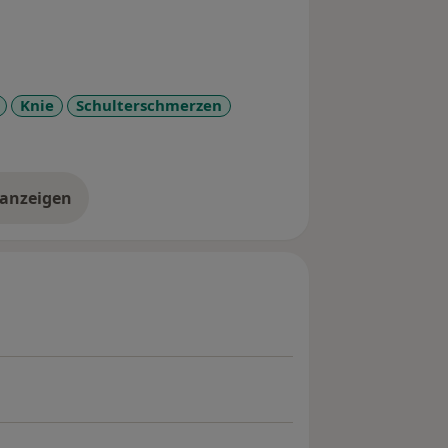
Knie
Schulterschmerzen
 anzeigen
er Erfahrungen