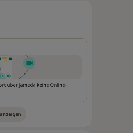
rt über Jameda keine Online-
 anzeigen
er die Adresse