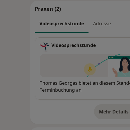
Praxen (2)
Videosprechstunde
Adresse
Videosprechstunde
Verfügbarkeit
Thomas Georgas bietet an diesem Stando
Terminbuchung an
Mehr Details
üb