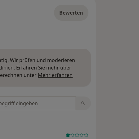
Bewerten
htig. Wir prüfen und moderieren
inien. Erfahren Sie mehr über
Mehr über Meinungen erfa
berechnen unter
Mehr erfahren
tungen durchsuchen