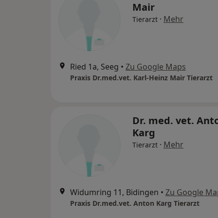
Mair
·
Mehr
Tierarzt
Ried 1a, Seeg
•
Zu Google Maps
Praxis Dr.med.vet. Karl-Heinz Mair Tierarzt
Dr. med. vet. Ant
Karg
·
Mehr
Tierarzt
Widumring 11, Bidingen
•
Zu Google Ma
Praxis Dr.med.vet. Anton Karg Tierarzt