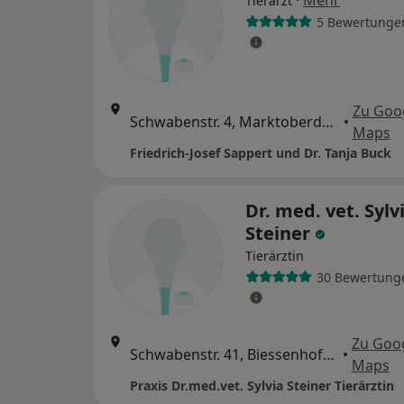
·
Mehr
Tierarzt
5 Bewertunge
Zu Goo
Schwabenstr. 4, Marktoberdorf
•
Maps
Friedrich-Josef Sappert und Dr. Tanja Buck
Dr. med. vet. Sylv
Steiner
Tierärztin
30 Bewertung
Zu Goo
Schwabenstr. 41, Biessenhofen
•
Maps
Praxis Dr.med.vet. Sylvia Steiner Tierärztin