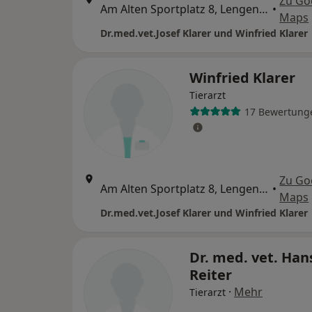
Zu Go
Am Alten Sportplatz 8, Lengenwang
•
Maps
Dr.med.vet.Josef Klarer und Winfried Klarer
Winfried Klarer
Tierarzt
17 Bewertung
Zu Go
Am Alten Sportplatz 8, Lengenwang
•
Maps
Dr.med.vet.Josef Klarer und Winfried Klarer
Dr. med. vet. Han
Reiter
·
Mehr
Tierarzt