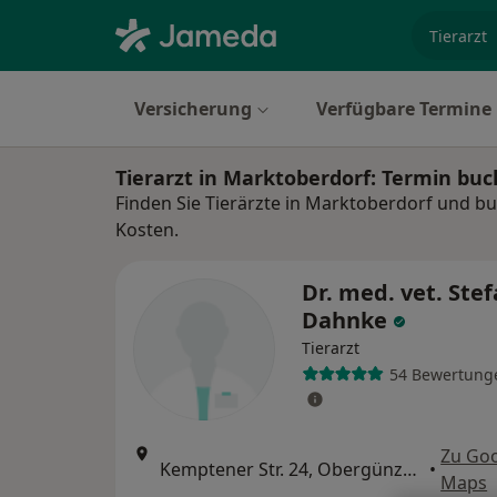
Fachgebi
Versicherung
Verfügbare Termine
Tierarzt in Marktoberdorf: Termin bu
Finden Sie Tierärzte in Marktoberdorf und bu
Kosten.
Dr. med. vet. Ste
Dahnke
Tierarzt
54 Bewertung
Zu Go
Kemptener Str. 24, Obergünzburg
•
Maps