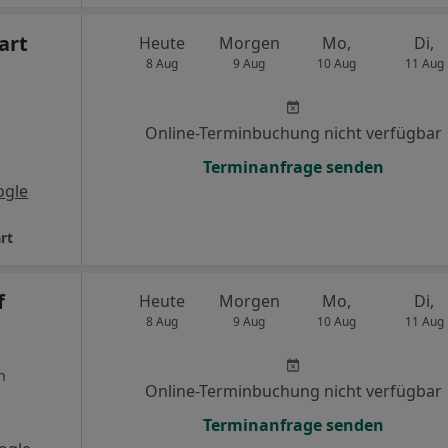
art
Heute
Morgen
Mo,
Di,
8 Aug
9 Aug
10 Aug
11 Aug
Online-Terminbuchung nicht verfügbar
Terminanfrage senden
ogle
rt
f
Heute
Morgen
Mo,
Di,
8 Aug
9 Aug
10 Aug
11 Aug
n
Online-Terminbuchung nicht verfügbar
Terminanfrage senden