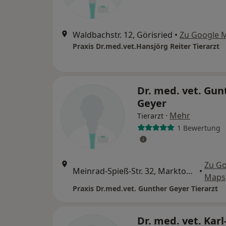
Waldbachstr. 12, Görisried
•
Zu Google 
Praxis Dr.med.vet.Hansjörg Reiter Tierarzt
Dr. med. vet. Gun
Geyer
·
Mehr
Tierarzt
1 Bewertung
Zu G
Meinrad-Spieß-Str. 32, Marktoberdorf
•
Maps
Praxis Dr.med.vet. Gunther Geyer Tierarzt
Dr. med. vet. Karl