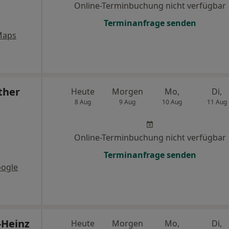
Online-Terminbuchung nicht verfügbar
Terminanfrage senden
Maps
ther
Heute
Morgen
Mo,
Di,
8 Aug
9 Aug
10 Aug
11 Aug
Online-Terminbuchung nicht verfügbar
Terminanfrage senden
oogle
-Heinz
Heute
Morgen
Mo,
Di,