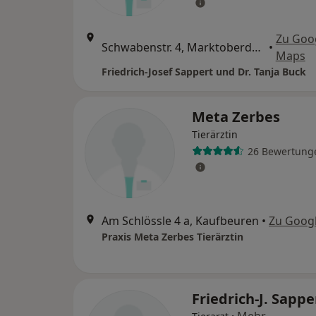
Zu Goo
Schwabenstr. 4, Marktoberdorf
•
Maps
Friedrich-Josef Sappert und Dr. Tanja Buck
Meta Zerbes
Tierärztin
26 Bewertung
Am Schlössle 4 a, Kaufbeuren
•
Zu Goog
Praxis Meta Zerbes Tierärztin
Friedrich-J. Sappe