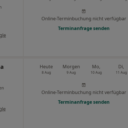
n
Online-Terminbuchung nicht verfügbar
Terminanfrage senden
gle
ia
Heute
Morgen
Mo,
Di,
8 Aug
9 Aug
10 Aug
11 Aug
en
Online-Terminbuchung nicht verfügbar
Terminanfrage senden
gle