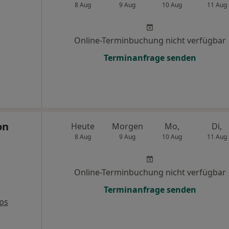
8 Aug
9 Aug
10 Aug
11 Aug
Online-Terminbuchung nicht verfügbar
Terminanfrage senden
on
Heute
Morgen
Mo,
Di,
8 Aug
9 Aug
10 Aug
11 Aug
Online-Terminbuchung nicht verfügbar
Terminanfrage senden
ps