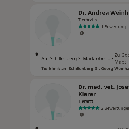
Dr. Andrea Weinh
Tierärztin
1 Bewertung
Zu Go
Am Schillenberg 2, Marktoberdorf
•
Maps
Tierklinik am Schillenberg Dr. Georg Weinha
Dr. med. vet. Jose
Klarer
Tierarzt
2 Bewertunge