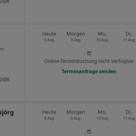
ogle
Heute
Morgen
Mo,
Di,
8 Aug
9 Aug
10 Aug
11 Aug
en
Online-Terminbuchung nicht verfügbar
Terminanfrage senden
ogle
sjörg
Heute
Morgen
Mo,
Di,
8 Aug
9 Aug
10 Aug
11 Aug