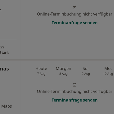
n
Online-Terminbuchung nicht verfügbar
Terminanfrage senden
ps
Stark
omas
Heute
Morgen
So,
Mo,
7 Aug
8 Aug
9 Aug
10 Aug
Online-Terminbuchung nicht verfügbar
Terminanfrage senden
e Maps