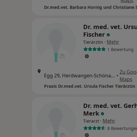
Maps
Dr.med.vet. Barbara Hornig und Christiane 
Dr. med. vet. Urs
Fischer
·
Mehr
Tierärztin
1 Bewertung
Zu Goo
Egg 29, Herdwangen-Schönach
•
Maps
Praxis Dr.med.vet. Ursula Fischer Tierärztin
Dr. med. vet. Ger
Merk
·
Mehr
Tierarzt
8 Bewertunge