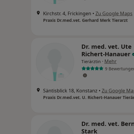
Kirchstr. 4, Frickingen
•
Zu Google Maps
Praxis Dr.med.vet. Gerhard Merk Tierarzt
Dr. med. vet. Ute
Richert-Hanauer
·
Mehr
Tierärztin
9 Bewertunge
Säntisblick 18, Konstanz
•
Zu Google Ma
Praxis Dr.med.vet. U. Richert-Hanauer Tierä
Dr. med. vet. Ber
Stark