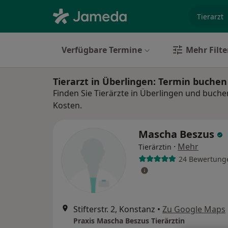
Fachgebi
Verfügbare Termine
Mehr Filte
Tierarzt in Überlingen: Termin buche
Finden Sie Tierärzte in Überlingen und buche
Kosten.
Mascha Beszus
·
Mehr
Tierärztin
24 Bewertung
Stifterstr. 2, Konstanz
•
Zu Google Maps
Praxis Mascha Beszus Tierärztin