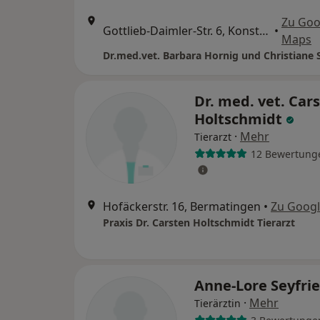
Zu Goo
Gottlieb-Daimler-Str. 6, Konstanz
•
Maps
Dr.med.vet. Barbara Hornig und Christiane 
Dr. med. vet. Car
Holtschmidt
·
Mehr
Tierarzt
12 Bewertung
Hofäckerstr. 16, Bermatingen
•
Zu Goog
Praxis Dr. Carsten Holtschmidt Tierarzt
Anne-Lore Seyfri
·
Mehr
Tierärztin