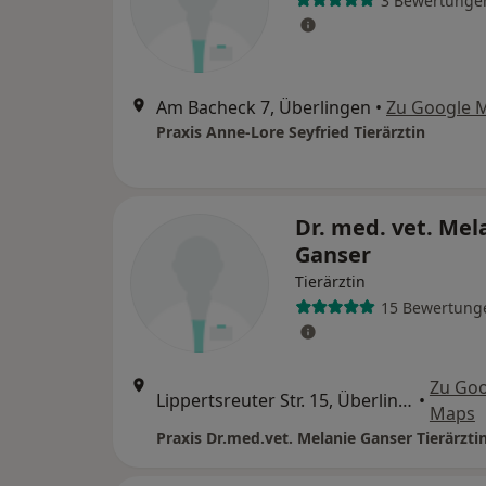
3 Bewertunge
Am Bacheck 7, Überlingen
•
Zu Google 
Praxis Anne-Lore Seyfried Tierärztin
Dr. med. vet. Mel
Ganser
Tierärztin
15 Bewertung
Zu Goo
Lippertsreuter Str. 15, Überlingen
•
Maps
Praxis Dr.med.vet. Melanie Ganser Tierärzti