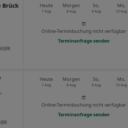
e Brück
Heute
Morgen
So,
Mo,
7 Aug
8 Aug
9 Aug
10 Aug
Online-Terminbuchung nicht verfügbar
Terminanfrage senden
oogle
s
f
Heute
Morgen
So,
Mo,
7 Aug
8 Aug
9 Aug
10 Aug
n
Online-Terminbuchung nicht verfügbar
Terminanfrage senden
gle