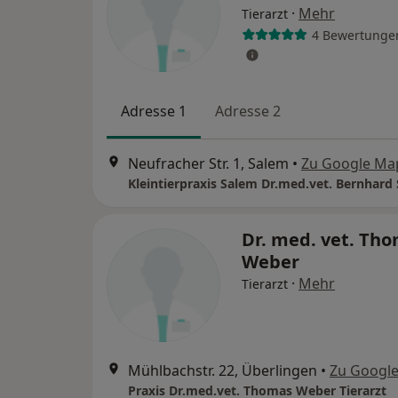
·
Mehr
Tierarzt
4 Bewertunge
Adresse 1
Adresse 2
Neufracher Str. 1, Salem
•
Zu Google Ma
Kleintierpraxis Salem Dr.med.vet. Bernhard 
Dr. med. vet. Th
Weber
·
Mehr
Tierarzt
Mühlbachstr. 22, Überlingen
•
Zu Googl
Praxis Dr.med.vet. Thomas Weber Tierarzt