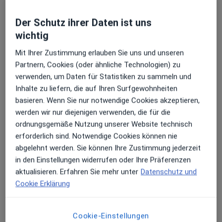
Dr. med. vet. Martina Gremer-Haverkamp
Erhalten Sie Benachrichtigungen
Der Schutz ihrer Daten ist uns
Tierärztin
wichtig
Bahnhofstr. 46, Wasbek
•
Zu Google Maps
Kleintierklinik Wasbek GmbH & Co KG
Mit Ihrer Zustimmung erlauben Sie uns und unseren
Sehr beliebt: Patient:innen bevorzugen es,
Partnern, Cookies (oder ähnliche Technologien) zu
Dieser Arzt bzw. diese Ärztin bietet keine Online-Terminbuchung an diesem Standort an.
Arzttermine mit der App zu buchen
verwenden, um Daten für Statistiken zu sammeln und
Terminanfrage senden
Inhalte zu liefern, die auf Ihren Surfgewohnheiten
basieren. Wenn Sie nur notwendige Cookies akzeptieren,
werden wir nur diejenigen verwenden, die für die
ordnungsgemäße Nutzung unserer Website technisch
erforderlich sind. Notwendige Cookies können nie
abgelehnt werden. Sie können Ihre Zustimmung jederzeit
in den Einstellungen widerrufen oder Ihre Präferenzen
aktualisieren. Erfahren Sie mehr unter
Datenschutz und
Cookie Erklärung
Simone Beuschel
Tierärztin
Cookie-Einstellungen