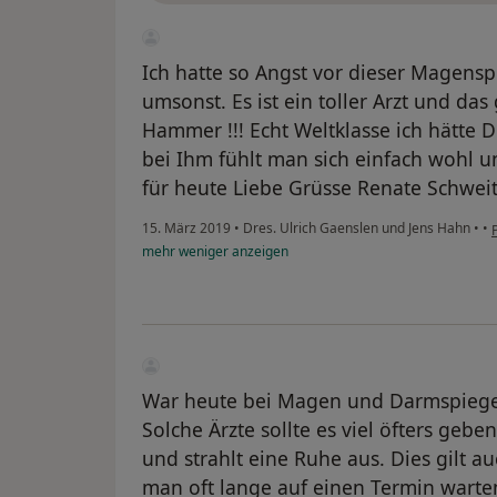
Ich hatte so Angst vor dieser Magensp
umsonst. Es ist ein toller Arzt und das
Hammer !!! Echt Weltklasse ich hätte D
bei Ihm fühlt man sich einfach wohl u
für heute Liebe Grüsse Renate Schwei
15. März 2019
•
Dres. Ulrich Gaenslen und Jens Hahn
•
•
mehr
weniger
anzeigen
War heute bei Magen und Darmspiege
Solche Ärzte sollte es viel öfters gebe
und strahlt eine Ruhe aus. Dies gilt a
man oft lange auf einen Termin warte