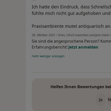
Ich hatte den Eindruck, dass Schnells
fühlte mich nicht gut aufgehoben und
Praxisambiente mutet antiquarisch an
28. Oktober 2021
•
Dres. Ulrich Gaenslen und Jens Hahn
•
Sie sind die angesprochene Person? Komm
Erfahrungsbericht!
Jetzt anmelden
mehr
weniger
anzeigen
Helfen Ihnen Bewertungen bei 
Ja
N