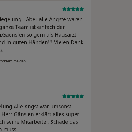
iegelung . Aber alle Ängste waren
 ganze Team ist einfach der
r.Gaenslen so gern als Hausarzt
nd in guten Händen!!! Vielen Dank
tz
Problem melden
lung.Alle Angst war umsonst.
n Herr Gänslen erklärt alles super
uch seine Mitarbeiter. Schade das
n muss.