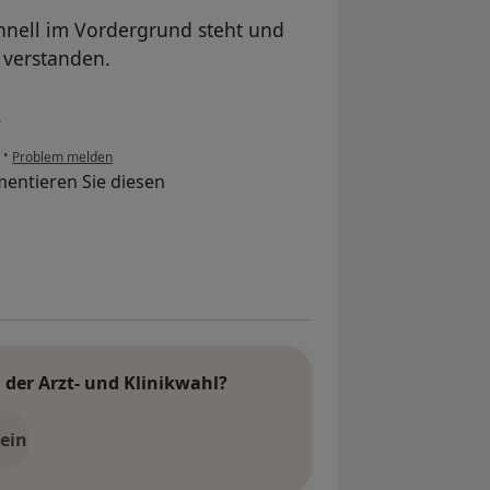
chnell im Vordergrund steht und
 verstanden.
.
•
Problem melden
entieren Sie diesen
der Arzt- und Klinikwahl?
ein