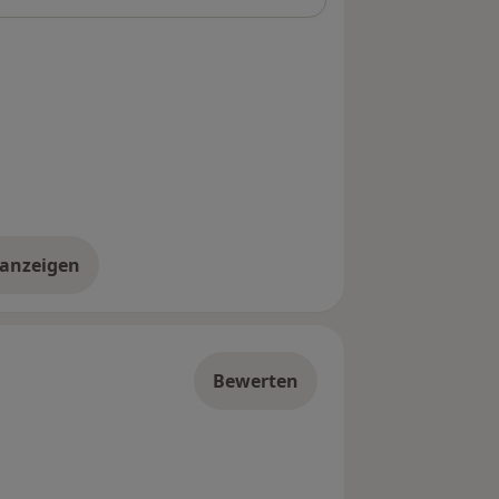
 anzeigen
er die Adresse
Bewerten