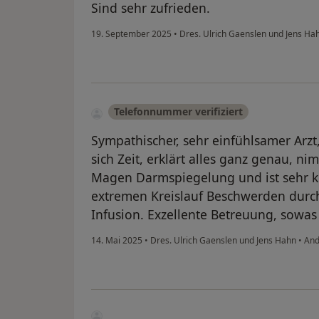
Sind sehr zufrieden.
19. September 2025
•
Dres. Ulrich Gaenslen und Jens Ha
Telefonnummer verifiziert
Sympathischer, sehr einfühlsamer Arz
sich Zeit, erklärt alles ganz genau, n
Magen Darmspiegelung und ist sehr 
extremen Kreislauf Beschwerden durc
Infusion. Exzellente Betreuung, sowas 
14. Mai 2025
•
Dres. Ulrich Gaenslen und Jens Hahn
•
And