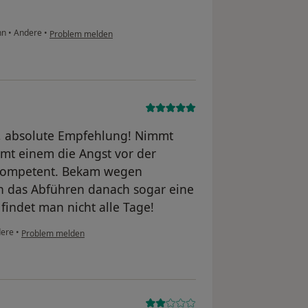
hn
•
Andere
•
Problem melden
t, absolute Empfehlung! Nimmt
immt einem die Angst vor der
kompetent. Bekam wegen
h das Abführen danach sogar eine
findet man nicht alle Tage!
ere
•
Problem melden