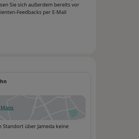
en Sie sich außerdem bereits vor
tienten-Feedbacks per E-Mail
ahn
e Maps
fnet in einer neuen Registerkarte
em Standort über Jameda keine