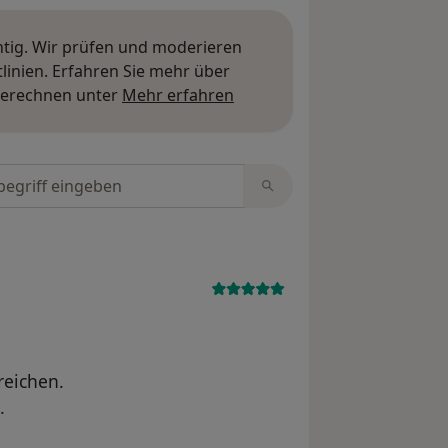
htig. Wir prüfen und moderieren
inien. Erfahren Sie mehr über
Mehr über Meinungen erfa
berechnen unter
Mehr erfahren
tungen durchsuchen
reichen.
.
.