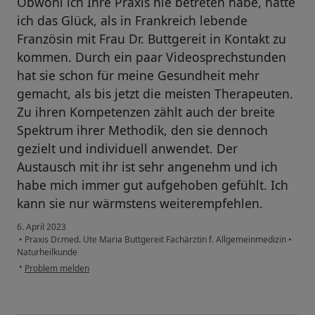
Obwohl ich Ihre Praxis nie betreten habe, hatte
ich das Glück, als in Frankreich lebende
Französin mit Frau Dr. Buttgereit in Kontakt zu
kommen. Durch ein paar Videosprechstunden
hat sie schon für meine Gesundheit mehr
gemacht, als bis jetzt die meisten Therapeuten.
Zu ihren Kompetenzen zählt auch der breite
Spektrum ihrer Methodik, den sie dennoch
gezielt und individuell anwendet. Der
Austausch mit ihr ist sehr angenehm und ich
habe mich immer gut aufgehoben gefühlt. Ich
kann sie nur wärmstens weiterempfehlen.
6. April 2023
•
Praxis Dr.med. Ute Maria Buttgereit Fachärztin f. Allgemeinmedizin
•
Naturheilkunde
•
Problem melden