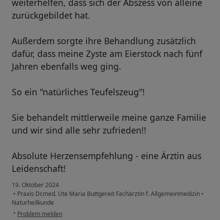
weiterhelfen, dass sich der Abszess von alleine
zurückgebildet hat.
Außerdem sorgte ihre Behandlung zusätzlich
dafür, dass meine Zyste am Eierstock nach fünf
Jahren ebenfalls weg ging.
So ein "natürliches Teufelszeug"!
Sie behandelt mittlerweile meine ganze Familie
und wir sind alle sehr zufrieden!!
Absolute Herzensempfehlung - eine Ärztin aus
Leidenschaft!
19. Oktober 2024
•
Praxis Dr.med. Ute Maria Buttgereit Fachärztin f. Allgemeinmedizin
•
Naturheilkunde
•
Problem melden