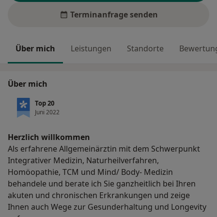
Terminanfrage senden
Über mich
Leistungen
Standorte
Bewertung
Über mich
Top 20
Juni 2022
Herzlich willkommen
Als erfahrene Allgemeinärztin mit dem Schwerpunkt
Integrativer Medizin, Naturheilverfahren,
Homöopathie, TCM und Mind/ Body- Medizin
behandele und berate ich Sie ganzheitlich bei Ihren
akuten und chronischen Erkrankungen und zeige
Ihnen auch Wege zur Gesunderhaltung und Longevity