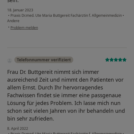
sein.
18. Januar 2023
•
Praxis Dr.med. Ute Maria Buttgereit Fachärztin f. Allgemeinmedizin
•
Andere
•
Problem melden
Telefonnummer verifiziert
Frau Dr. Buttgereit nimmt sich immer
ausreichend Zeit und nimmt den Patienten vor
allem Ernst. Durch Ihr hervorragendes
Fachwissen findet sie immer eine passgenaue
Lösung für jedes Problem. Ich lasse mich nun
schon seit vielen Jahren von ihr behandeln und
bin sehr zufrieden.
8. April 2022
•
Praxis Dr.med. Ute Maria Buttgereit Fachärztin f. Allgemeinmedizin
•