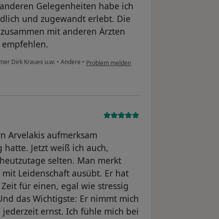
 anderen Gelegenheiten habe ich
ndlich und zugewandt erlebt. Die
is zusammen mit anderen Ärzten
r empfehlen.
ömer Dirk Kraues u.w.
•
Andere
•
Problem melden
rn Arvelakis aufmerksam
 hatte. Jetzt weiß ich auch,
 heutzutage selten. Man merkt
d mit Leidenschaft ausübt. Er hat
Zeit für einen, egal wie stressig
. Und das Wichtigste: Er nimmt mich
jederzeit ernst. Ich fühle mich bei