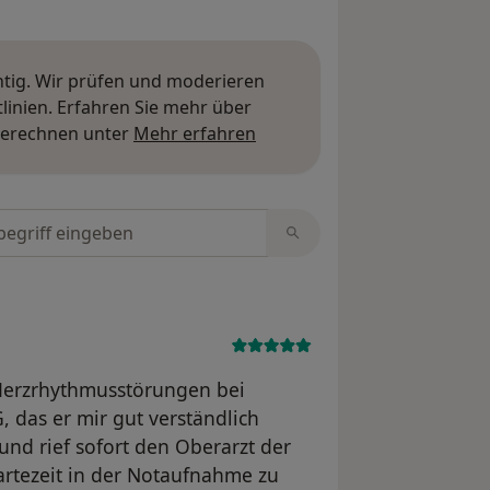
htig. Wir prüfen und moderieren
inien. Erfahren Sie mehr über
Mehr über Meinungen erfa
berechnen unter
Mehr erfahren
tungen durchsuchen
 Herzrhythmusstörungen bei
, das er mir gut verständlich
 und rief sofort den Oberarzt der
rtezeit in der Notaufnahme zu