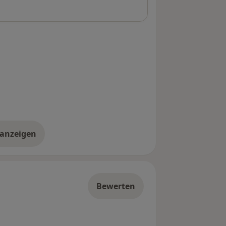
 anzeigen
er die Adresse
Bewerten