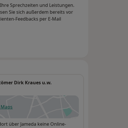
, Ihre Sprechzeiten und Leistungen.
en Sie sich außerdem bereits vor
tienten-Feedbacks per E-Mail
 Römer Dirk Kraues u.w.
e Maps
fnet in einer neuen Registerkarte
ndort über Jameda keine Online-