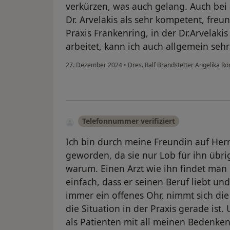
verkürzen, was auch gelang. Auch bei
Dr. Arvelakis als sehr kompetent, freu
Praxis Frankenring, in der Dr.Arvelak
arbeitet, kann ich auch allgemein seh
27. Dezember 2024
•
Dres. Ralf Brandstetter Angelika R
Telefonnummer verifiziert
Ich bin durch meine Freundin auf Her
geworden, da sie nur Lob für ihn übrig
warum. Einen Arzt wie ihn findet man
einfach, dass er seinen Beruf liebt un
immer ein offenes Ohr, nimmt sich die 
die Situation in der Praxis gerade ist
als Patienten mit all meinen Bedenken 