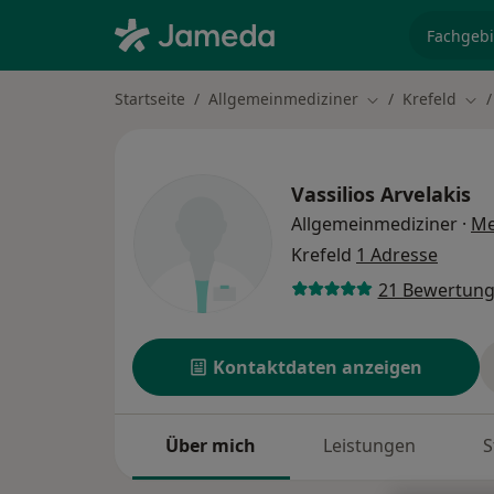
Fachgebi
Startseite
Allgemeinmediziner
Krefeld
Stadt ändern
Sta
Vassilios Arvelakis
Allgemeinmediziner
·
Me
Krefeld
1 Adresse
21 Bewertun
Kontaktdaten anzeigen
Über mich
Leistungen
S