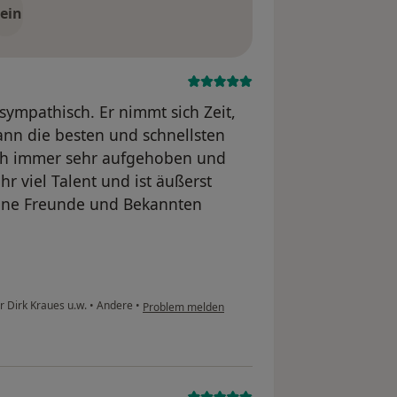
ein
 sympathisch. Er nimmt sich Zeit,
 dann die besten und schnellsten
ich immer sehr aufgehoben und
hr viel Talent und ist äußerst
eine Freunde und Bekannten
r Dirk Kraues u.w.
•
Andere
•
Problem melden