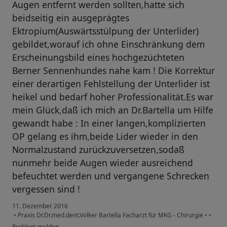
Augen entfernt werden sollten,hatte sich
beidseitig ein ausgeprägtes
Ektropium(Auswärtsstülpung der Unterlider)
gebildet,worauf ich ohne Einschränkung dem
Erscheinungsbild eines hochgezüchteten
Berner Sennenhundes nahe kam ! Die Korrektur
einer derartigen Fehlstellung der Unterlider ist
heikel und bedarf hoher Professionalität.Es war
mein Glück,daß ich mich an Dr.Bartella um Hilfe
gewandt habe : In einer langen,komplizierten
OP gelang es ihm,beide Lider wieder in den
Normalzustand zurückzuversetzen,sodaß
nunmehr beide Augen wieder ausreichend
befeuchtet werden und vergangene Schrecken
vergessen sind !
11. Dezember 2016
•
Praxis Dr.Dr.med.dent.Volker Bartella Facharzt für MKG - Chirurgie
•
•
Problem melden