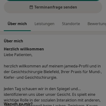
Terminanfrage senden
Über mich
Leistungen
Standorte
Bewertung
Über mich
Herzlich willkommen
Liebe Patienten,
herzlich willkommen auf meinem jameda-Profil und in
der Gesichtschirurgie Bielefeld, Ihrer Praxis für Mund-,
Kiefer- und Gesichtschirurgie.
Jeden Tag schauen wir in den Spiegel und
identifizieren uns über unser Gesicht. Es spielt eine
wichtige Rolle in der sozialen Interaktion mit anderen,
Warum zu mir?
aber auch funktionell beim Lachen, Zwinkern, Kauen,