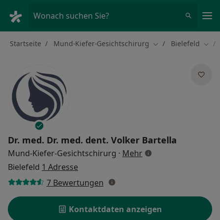
Ha
Wonach suchen Sie?
Startseite
Mund-Kiefer-Gesichtschirurg
Bielefeld
Stadt ändern
Stad
Dr. med. Dr. med. dent.
Volker Bartella
über Spezialisierung
Mund-Kiefer-Gesichtschirurg
·
Mehr
Bielefeld
1 Adresse
7 Bewertungen
Kontaktdaten anzeigen