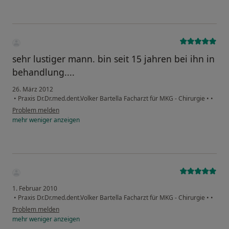
sehr lustiger mann. bin seit 15 jahren bei ihn in
behandlung....
26. März 2012
•
Praxis Dr.Dr.med.dent.Volker Bartella Facharzt für MKG - Chirurgie
•
•
Problem melden
mehr
weniger
anzeigen
1. Februar 2010
•
Praxis Dr.Dr.med.dent.Volker Bartella Facharzt für MKG - Chirurgie
•
•
Problem melden
mehr
weniger
anzeigen