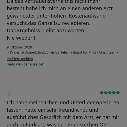
Da das Vertrauensverhältnis nicht mehr
besteht,habe ich mich an einen anderen Arzt
gewand,der unter hohem Kostenaufwand
versucht,das Ganze!!zu reviedieren.
Das Ergebniss bleibt abzuwarten!
Nie wieder!!
9. Oktober 2020
•
Praxis Dr.Dr.med.dent.Volker Bartella Facharzt für MKG - Chirurgie
•
•
Problem melden
mehr
weniger
anzeigen
Ich habe meine Ober- und Unterlider operieren
lassen, hatte ein sehr freundliches und
ausführliches Gespräch mit dem Arzt, er hat mir
auch gut erklärt, was bei einer solchen OP