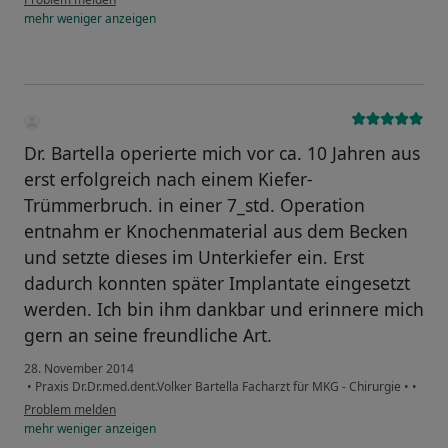
mehr
weniger
anzeigen
Dr. Bartella operierte mich vor ca. 10 Jahren aus
erst erfolgreich nach einem Kiefer-
Trümmerbruch. in einer 7_std. Operation
entnahm er Knochenmaterial aus dem Becken
und setzte dieses im Unterkiefer ein. Erst
dadurch konnten später Implantate eingesetzt
werden. Ich bin ihm dankbar und erinnere mich
gern an seine freundliche Art.
28. November 2014
•
Praxis Dr.Dr.med.dent.Volker Bartella Facharzt für MKG - Chirurgie
•
•
Problem melden
mehr
weniger
anzeigen