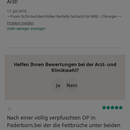
Arzt!
17. Juli 2018
•
Praxis Dr.Dr.med.dent.Volker Bartella Facharzt für MKG - Chirurgie
•
•
Problem melden
mehr
weniger
anzeigen
Helfen Ihnen Bewertungen bei der Arzt- und
Klinikwahl?
Ja
Nein
Nach einer völlig verpfuschten OP in
Paderborn,bei der die Fettbrüche unter beiden