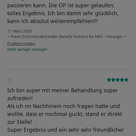
passieren kann. Die OP ist super gelaufen,
tolles Ergebnis. Ich bin damit sehr glücklich,
kann ich absolut weiterempfehlen!!!
17. März 2020
•
Praxis Dr.Dr.med.dent.Volker Bartella Facharzt für MKG - Chirurgie
•
•
Problem melden
mehr
weniger
anzeigen
Ich bin super mit meiner Behandlung super
zufrieden!
Als ich im Nachhinein noch fragen hatte und
wollte, dass er nochmal guckt, stand er direkt
zur Stelle!
Super Ergebnis und ein sehr sehr freundlicher