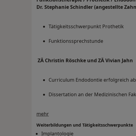
Dr. Stephanie Schindler (angestellte Zahn
Tätigkeitsschwerpunkt Prothetik
Funktionssprechstunde
ZÄ Christin Röschke und
ZÄ Vivian Jahn
Curriculum Endodontie erfolgreich a
Dissertation an der Medizinischen Fa
Über mich
mehr
Weiterbildungen und Tätigkeitsschwerpunkte
Implantologie