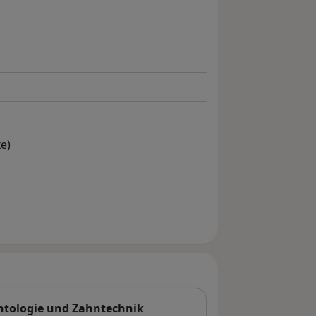
e)
ntologie und Zahntechnik