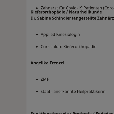
Zahnarzt für Covid-19 Patienten (Cor
Kieferorthopädie / Naturheilkunde
Dr. Sabine Schindler (angestellte Zahnärz
Applied Kinesiologin
Curriculum Kieferorthopädie
Angelika Frenzel
ZMF
staatl. anerkannte Heilpraktikerin
Funktionstherapie / Prothetik / Endodon