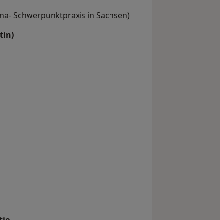
ona- Schwerpunktpraxis in Sachsen)
tin)
tie