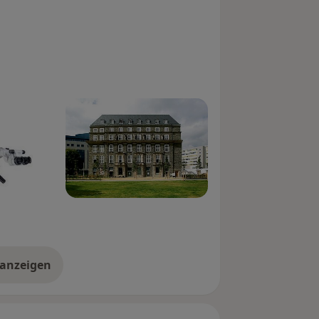
 anzeigen
er Erfahrungen