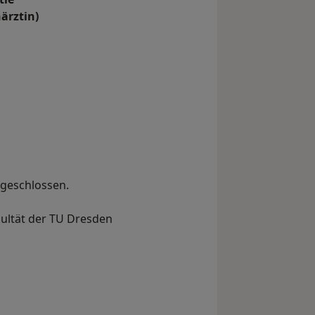
ärztin)
bgeschlossen.
kultät der TU Dresden