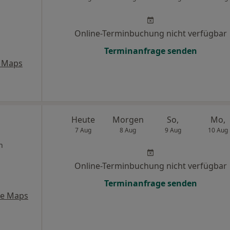
Online-Terminbuchung nicht verfügbar
Terminanfrage senden
 Maps
Heute
Morgen
So,
Mo,
7 Aug
8 Aug
9 Aug
10 Aug
n
Online-Terminbuchung nicht verfügbar
Terminanfrage senden
le Maps