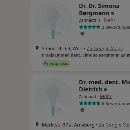
Dr. Dr. Simona
Bergmann
·
Mehr
Zahnärztin
2 Bewertunge
Steinerstr. 63, Werl
•
Zu Google Maps
Privatpraxis
Dr. med. dent. Mi
Dietrich
·
Mehr
Zahnarzt
6 Bewertunge
Marktstr. 37 a, Arnsberg
•
Zu Google Ma