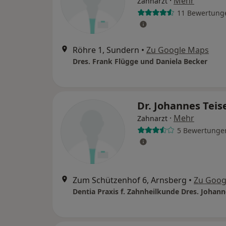
·
Mehr
Zahnarzt
11 Bewertung
Röhre 1, Sundern
•
Zu Google Maps
Dres. Frank Flügge und Daniela Becker
Dr. Johannes Teis
·
Mehr
Zahnarzt
5 Bewertunge
Zum Schützenhof 6, Arnsberg
•
Zu Goog