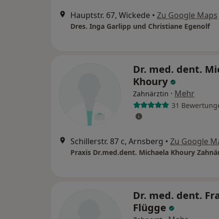
Hauptstr. 67, Wickede
•
Zu Google Maps
Dres. Inga Garlipp und Christiane Egenolf
Dr. med. dent. Mi
Khoury
·
Mehr
Zahnärztin
31 Bewertung
Schillerstr. 87 c, Arnsberg
•
Zu Google M
Dr. med. dent. Fr
Flügge