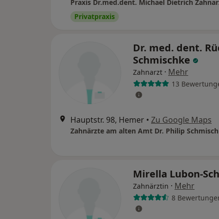
Praxis Dr.med.dent. Michael Dietrich Zahnar
Privatpraxis
Dr. med. dent. Rü
Schmischke
·
Mehr
Zahnarzt
13 Bewertung
Hauptstr. 98, Hemer
•
Zu Google Maps
Mirella Lubon-Sc
·
Mehr
Zahnärztin
8 Bewertunge