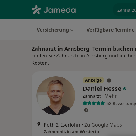
Fachgebi
Versicherung
Verfügbare Termine
Zahnarzt in Arnsberg: Termin buchen
Finden Sie Zahnärzte in Arnsberg und buchen 
Kosten.
Anzeige
Daniel Hesse
·
Mehr
Zahnarzt
58 Bewertung
Poth 2, Iserlohn
•
Zu Google Maps
Zahnmedizin am Westertor