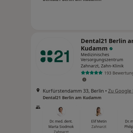
Dental21 Berlin 
Kudamm
Medizinisches
Versorgungszentrum
Zahnarzt, Zahn-Klinik
193 Bewertun
Kurfürstendamm 33, Berlin
•
Zu Google
Dental21 Berlin am Kudamm
Dr. med. dent.
Elif Metin
Dr. 
Marta Siodmok
Zahnarzt
Phili
Zahnarzt
S