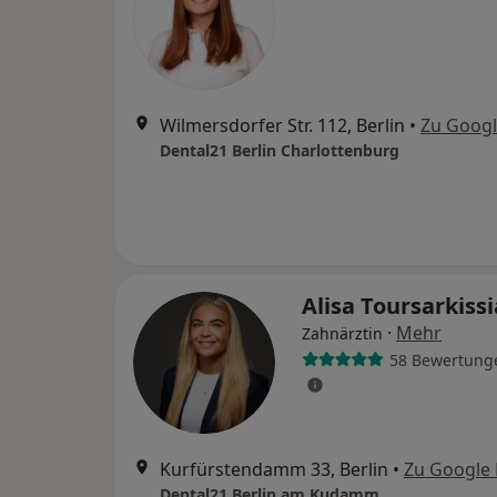
Wilmersdorfer Str. 112, Berlin
•
Zu Goog
Dental21 Berlin Charlottenburg
Alisa Toursarkiss
·
Mehr
Zahnärztin
58 Bewertung
Kurfürstendamm 33, Berlin
•
Zu Google
Dental21 Berlin am Kudamm