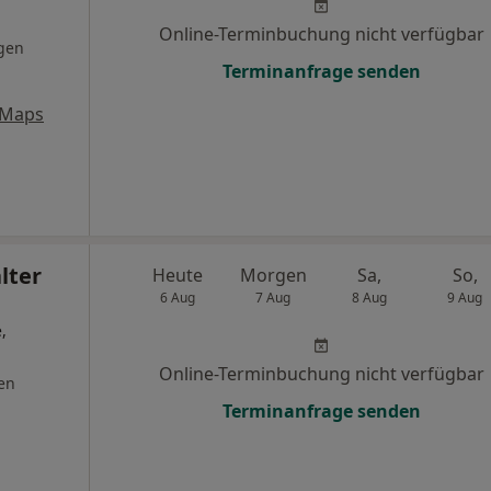
Online-Terminbuchung nicht verfügbar
gen
Terminanfrage senden
 Maps
lter
Heute
Morgen
Sa,
So,
6 Aug
7 Aug
8 Aug
9 Aug
,
Online-Terminbuchung nicht verfügbar
en
Terminanfrage senden