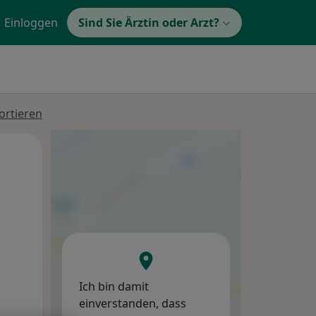
Einloggen
Sind Sie Ärztin oder Arzt?
ortieren
Mo,
Di,
Mi,
10 Aug
11 Aug
12 Aug
Ich bin damit
einverstanden, dass