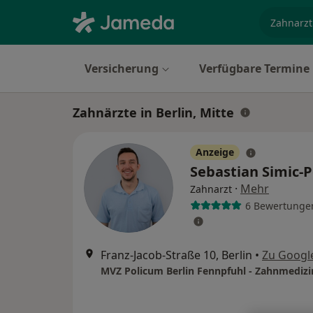
Fachgebi
Versicherung
Verfügbare Termine
Zahnärzte in Berlin, Mitte
Anzeige
Sebastian Simic-P
·
Mehr
Zahnarzt
6 Bewertunge
Franz-Jacob-Straße 10, Berlin
•
Zu Googl
MVZ Policum Berlin Fennpfuhl - Zahnmedizi