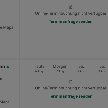
Online-Terminbuchung nicht verfügbar
Terminanfrage senden
le Maps
ian
Heute
Morgen
Sa,
So,
6 Aug
7 Aug
8 Aug
9 Aug
en
Online-Terminbuchung nicht verfügbar
Terminanfrage senden
 Maps