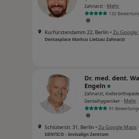
·
Mehr
Zahnarzt
132 Bewertun
Kurfürstendamm 22, Berlin
•
Zu Google
Dentasplace Markus Lietzau Zahnarzt
Dr. med. dent. Wa
Engeln
Zahnarzt, Kieferorthopäde
·
Mehr
Dentalhygieniker
91 Bewertung
Schlüterstr. 31, Berlin
•
Zu Google Maps
DENTICO - Invisalign Zentrum