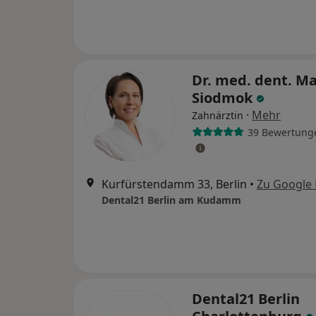
Dr. med. dent. M
Siodmok
·
Mehr
Zahnärztin
39 Bewertung
Kurfürstendamm 33, Berlin
•
Zu Google
Dental21 Berlin am Kudamm
Dental21 Berlin