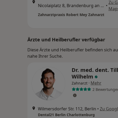
Zu G
Nicolaiplatz 8, Brandenburg an der Havel
•
Map
Zahnarztpraxis Robert Mey Zahnarzt
Ärzte und Heilberufler verfügbar
Diese Ärzte und Heilberufler befinden sich 
nahe Ihrer Suche.
Dr. med. dent. Til
Wilhelm
·
Mehr
Zahnarzt
2 Bewertunge
Wilmersdorfer Str. 112, Berlin
•
Zu Goog
Dental21 Berlin Charlottenburg