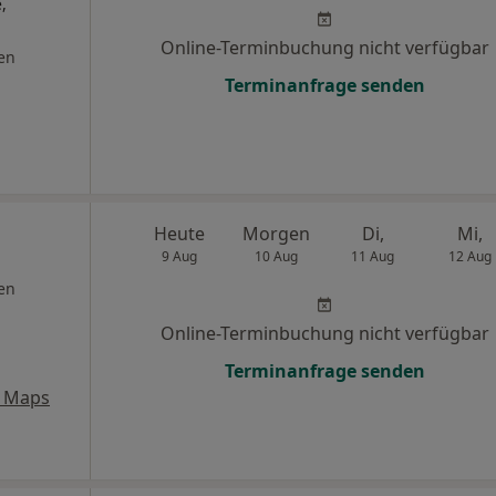
,
Online-Terminbuchung nicht verfügbar
en
Terminanfrage senden
Heute
Morgen
Di,
Mi,
9 Aug
10 Aug
11 Aug
12 Aug
en
Online-Terminbuchung nicht verfügbar
Terminanfrage senden
e Maps