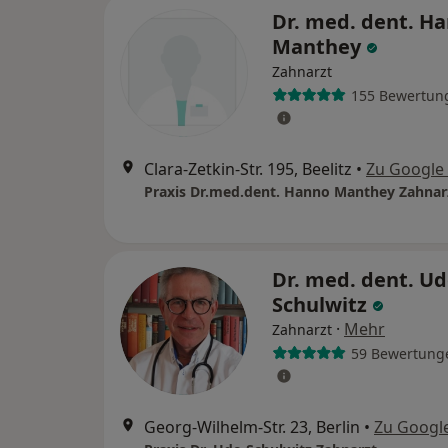
Dr. med. dent. H
Manthey
Zahnarzt
155 Bewertun
Clara-Zetkin-Str. 195, Beelitz
•
Zu Google
Praxis Dr.med.dent. Hanno Manthey Zahnar
Dr. med. dent. U
Schulwitz
·
Mehr
Zahnarzt
59 Bewertung
Georg-Wilhelm-Str. 23, Berlin
•
Zu Googl