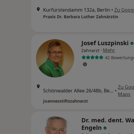
Kurfürstendamm 132a, Berlin
•
Zu Goog
Praxis Dr. Barbara Luther Zahnärztin
Josef Luszpinski
·
Mehr
Zahnarzt
42 Bewertung
Zu Goo
Schönwalder Allee 26/48b, Berlin
•
Maps
Joannesstiftszahnarzt
Dr. med. dent. Wa
Engeln