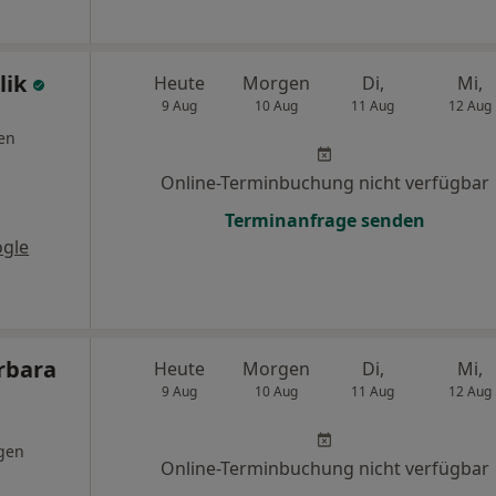
lik
Heute
Morgen
Di,
Mi,
9 Aug
10 Aug
11 Aug
12 Aug
en
Online-Terminbuchung nicht verfügbar
Terminanfrage senden
ogle
rbara
Heute
Morgen
Di,
Mi,
9 Aug
10 Aug
11 Aug
12 Aug
gen
Online-Terminbuchung nicht verfügbar