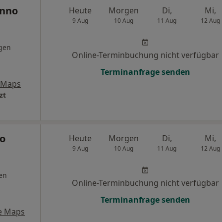
anno
Heute
Morgen
Di,
Mi,
9 Aug
10 Aug
11 Aug
12 Aug
gen
Online-Terminbuchung nicht verfügbar
Terminanfrage senden
 Maps
zt
do
Heute
Morgen
Di,
Mi,
9 Aug
10 Aug
11 Aug
12 Aug
en
Online-Terminbuchung nicht verfügbar
Terminanfrage senden
e Maps