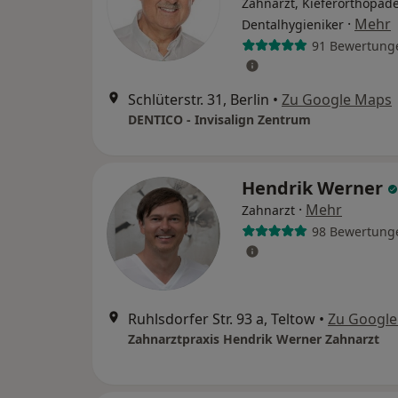
Zahnarzt, Kieferorthopäde
·
Mehr
Dentalhygieniker
91 Bewertung
Schlüterstr. 31, Berlin
•
Zu Google Maps
DENTICO - Invisalign Zentrum
Hendrik Werner
·
Mehr
Zahnarzt
98 Bewertung
Ruhlsdorfer Str. 93 a, Teltow
•
Zu Googl
Zahnarztpraxis Hendrik Werner Zahnarzt