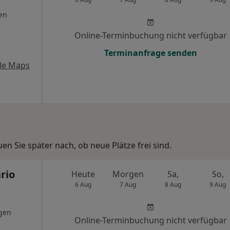
en
Online-Terminbuchung nicht verfügbar
Terminanfrage senden
le Maps
n Sie später nach, ob neue Plätze frei sind.
rio
Heute
Morgen
Sa,
So,
6 Aug
7 Aug
8 Aug
9 Aug
gen
Online-Terminbuchung nicht verfügbar