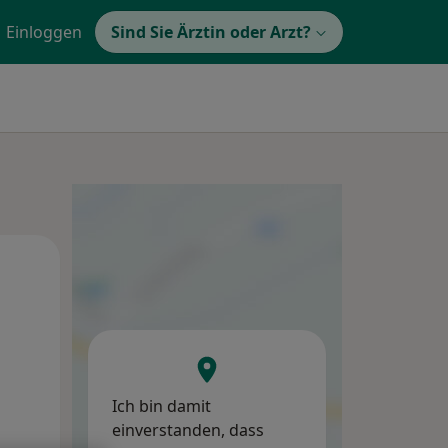
Einloggen
Sind Sie Ärztin oder Arzt?
Mo,
Di,
Mi,
10 Aug
11 Aug
12 Aug
Ich bin damit
einverstanden, dass