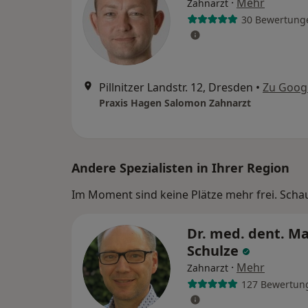
·
Mehr
Zahnarzt
30 Bewertung
Pillnitzer Landstr. 12, Dresden
•
Zu Goog
Praxis Hagen Salomon Zahnarzt
Andere Spezialisten in Ihrer Region
Im Moment sind keine Plätze mehr frei. Schaue
Dr. med. dent. Ma
Schulze
·
Mehr
Zahnarzt
127 Bewertun