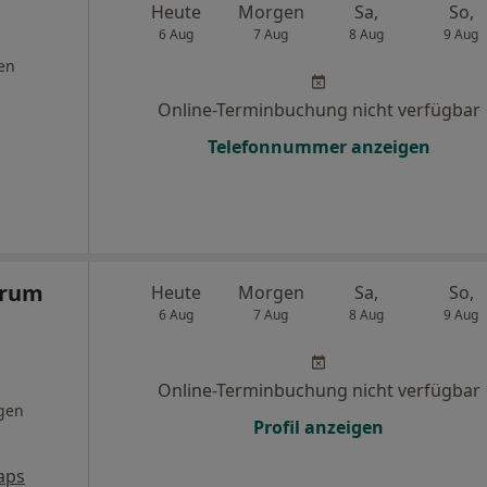
Heute
Morgen
Sa,
So,
6 Aug
7 Aug
8 Aug
9 Aug
en
Online-Terminbuchung nicht verfügbar
Telefonnummer anzeigen
trum
Heute
Morgen
Sa,
So,
6 Aug
7 Aug
8 Aug
9 Aug
Online-Terminbuchung nicht verfügbar
gen
Profil anzeigen
aps