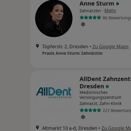
Anne Sturm
·
Mehr
Zahnärztin
86 Bewertung
Töpferstr. 2, Dresden
•
Zu Google Maps
Praxis Anne Sturm Zahnärztin
AllDent Zahnzen
Dresden
Medizinisches
Versorgungszentrum
Zahnarzt, Zahn-Klinik
227 Bewertun
Altmarkt 10 a-d, Dresden
•
Zu Google M