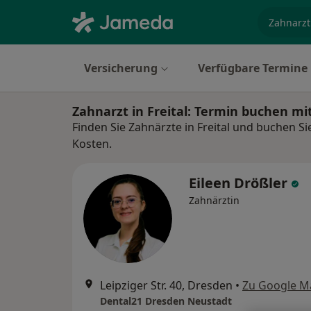
Fachgebi
Versicherung
Verfügbare Termine
Zahnarzt in Freital: Termin buchen m
Finden Sie Zahnärzte in Freital und buchen Si
Kosten.
Eileen Drößler
Zahnärztin
Leipziger Str. 40, Dresden
•
Zu Google M
Dental21 Dresden Neustadt