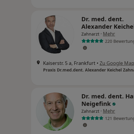
Dr. med. dent.
Alexander Keiche
·
Mehr
Zahnarzt
220 Bewertun
Kaiserstr. 5 a, Frankfurt
•
Zu Google Ma
Praxis Dr.med.dent. Alexander Keichel Zahn
Dr. med. dent. Ha
Neigefink
·
Mehr
Zahnarzt
121 Bewertun