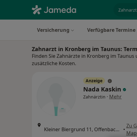
Fachgebi
Versicherung
Verfügbare Termine
Zahnarzt in Kronberg im Taunus: Ter
Finden Sie Zahnärzte in Kronberg im Taunus 
zusätzliche Kosten.
Anzeige
Nada Kaskin
·
Mehr
Zahnärztin
Zu G
Kleiner Biergrund 11, Offenbach am Main
•
Map