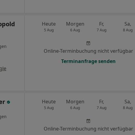
opold
Heute
Morgen
Fr,
Sa,
5 Aug
6 Aug
7 Aug
8 Aug
gen
Online-Terminbuchung nicht verfügbar
Terminanfrage senden
gle
er
Heute
Morgen
Fr,
Sa,
5 Aug
6 Aug
7 Aug
8 Aug
gen
Online-Terminbuchung nicht verfügbar