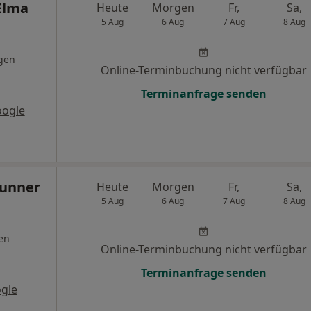
 Elma
Heute
Morgen
Fr,
Sa,
5 Aug
6 Aug
7 Aug
8 Aug
gen
Online-Terminbuchung nicht verfügbar
Terminanfrage senden
oogle
runner
Heute
Morgen
Fr,
Sa,
5 Aug
6 Aug
7 Aug
8 Aug
en
Online-Terminbuchung nicht verfügbar
Terminanfrage senden
gle