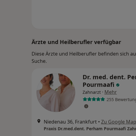
Ärzte und Heilberufler verfügbar
Diese Ärzte und Heilberufler befinden sich 
Suche.
Dr. med. dent. P
Pourmaafi
·
Mehr
Zahnarzt
255 Bewertun
Niedenau 36, Frankfurt
•
Zu Google Ma
Praxis Dr.med.dent. Perham Pourmaafi Zah