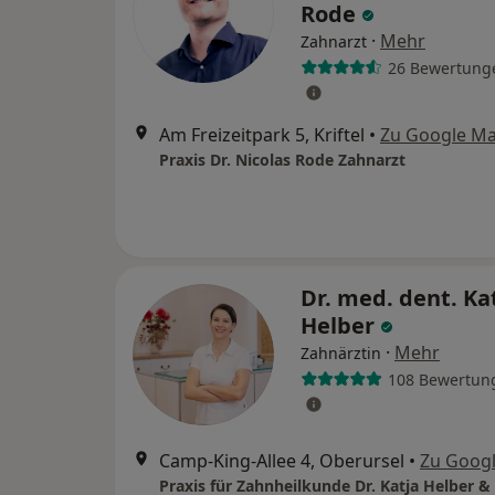
Rode
·
Mehr
Zahnarzt
26 Bewertung
Am Freizeitpark 5, Kriftel
•
Zu Google M
Praxis Dr. Nicolas Rode Zahnarzt
Dr. med. dent. Ka
Helber
·
Mehr
Zahnärztin
108 Bewertun
Camp-King-Allee 4, Oberursel
•
Zu Goog