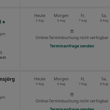
Heute
Morgen
Fr,
Sa,
l
5 Aug
6 Aug
7 Aug
8 Aug
gen
Online-Terminbuchung nicht verfügbar
Terminanfrage senden
ps
arzt
nsjörg
Heute
Morgen
Fr,
Sa,
5 Aug
6 Aug
7 Aug
8 Aug
gen
Online-Terminbuchung nicht verfügbar
Terminanfrage senden