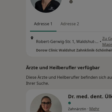
Adresse 1
Adresse 2
Zu G
Robert-Gerwig-Str. 1, Waldshut-Tiengen
•
Map
Dorow Clinic Waldshut Zahnklinik-Schönheit
Ärzte und Heilberufler verfügbar
Diese Ärzte und Heilberufler befinden sich
Ihrer Suche.
Dr. med. dent. Ül
·
Mehr
Zahnärztin