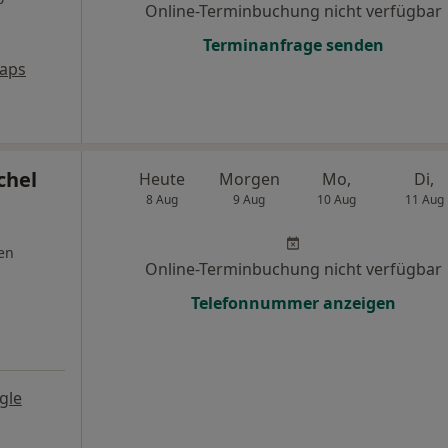
Online-Terminbuchung nicht verfügbar
Terminanfrage senden
aps
chel
Heute
Morgen
Mo,
Di,
8 Aug
9 Aug
10 Aug
11 Aug
en
Online-Terminbuchung nicht verfügbar
Telefonnummer anzeigen
gle