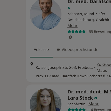
Dr. med. Darafsc
Zahnarzt, Mund-Kiefer-
Gesichtschirurg, Oralchir
Mehr
155 Bewertun
Adresse
Videosprechstunde
Zu Goo
Kaiser-Joseph-Str. 263, Freiburg
•
Maps
Dr. med. dent. M.
Lara Stock
·
Mehr
Zahnärztin
116 Bewertun