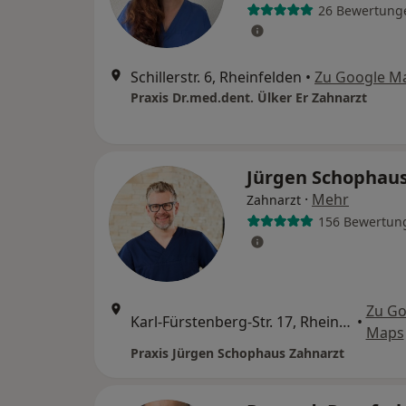
26 Bewertung
Schillerstr. 6, Rheinfelden
•
Zu Google M
Praxis Dr.med.dent. Ülker Er Zahnarzt
Jürgen Schophau
·
Mehr
Zahnarzt
156 Bewertun
Zu Go
Karl-Fürstenberg-Str. 17, Rheinfelden
•
Maps
Praxis Jürgen Schophaus Zahnarzt