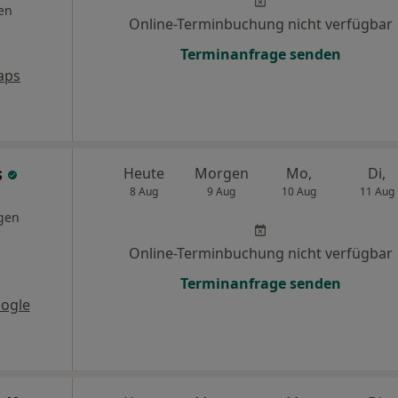
en
Online-Terminbuchung nicht verfügbar
Terminanfrage senden
aps
s
Heute
Morgen
Mo,
Di,
8 Aug
9 Aug
10 Aug
11 Aug
gen
Online-Terminbuchung nicht verfügbar
Terminanfrage senden
ogle