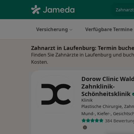
Fachgebi
Versicherung
Verfügbare Termine
Zahnarzt in Laufenburg: Termin buch
Finden Sie Zahnärzte in Laufenburg und buch
Kosten.
Dorow Clinic Wal
Zahnklinik-
Schönheitsklinik
Klinik
Plastische Chirurgie, Zahn
Mund-, Kiefer-, Gesichtsc
384 Bewertun