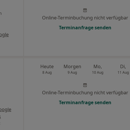
n
Online-Terminbuchung nicht verfügbar
Terminanfrage senden
ogle
Heute
Morgen
Mo,
Di,
8 Aug
9 Aug
10 Aug
11 Aug
Online-Terminbuchung nicht verfügbar
Terminanfrage senden
oogle
s
t