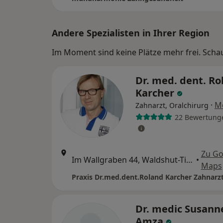
Andere Spezialisten in Ihrer Region
Im Moment sind keine Plätze mehr frei. Schaue
Dr. med. dent. Ro
Karcher
·
M
Zahnarzt, Oralchirurg
22 Bewertung
Zu Go
Im Wallgraben 44, Waldshut-Tiengen
•
Maps
Praxis Dr.med.dent.Roland Karcher Zahnarz
Dr. medic Susanne
Amza